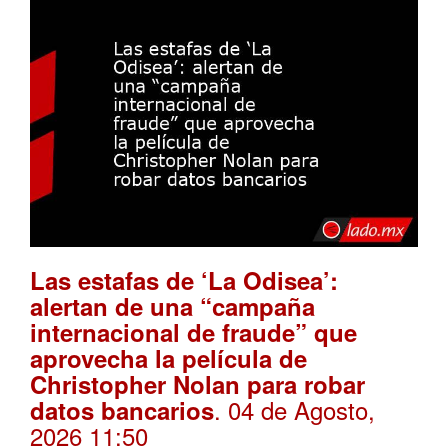
Las estafas de ‘La Odisea’:
alertan de una “campaña
internacional de fraude” que
aprovecha la película de
Christopher Nolan para robar
. 04 de Agosto,
datos bancarios
2026 11:50