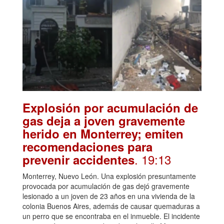
Explosión por acumulación de
gas deja a joven gravemente
herido en Monterrey; emiten
recomendaciones para
. 19:13
prevenir accidentes
Monterrey, Nuevo León. Una explosión presuntamente
provocada por acumulación de gas dejó gravemente
lesionado a un joven de 23 años en una vivienda de la
colonia Buenos Aires, además de causar quemaduras a
un perro que se encontraba en el inmueble. El incidente