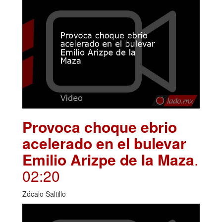
Provoca choque ebrio
acelerado en el bulevar
Emilio Arizpe de la Maza
.
02:20
Zócalo Saltillo