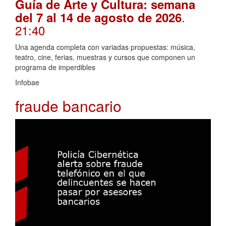
Guía de Arte y Cultura: semana
.
del 7 al 14 de agosto de 2026
21:40
Una agenda completa con variadas propuestas: música,
teatro, cine, ferias, muestras y cursos que componen un
programa de imperdibles
Infobae
fraude bancario