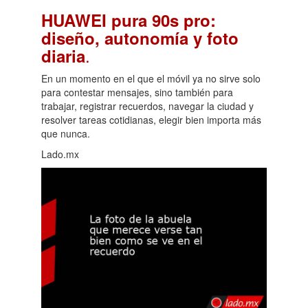
HUAWEI pura 90s pro:
diseño, autonomía y foto
.
diaria
En un momento en el que el móvil ya no sirve solo
para contestar mensajes, sino también para
trabajar, registrar recuerdos, navegar la ciudad y
resolver tareas cotidianas, elegir bien importa más
que nunca.
Lado.mx