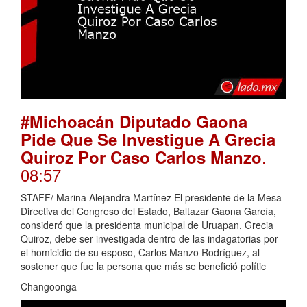
#Michoacán Diputado Gaona
Pide Que Se Investigue A Grecia
.
Quiroz Por Caso Carlos Manzo
08:57
STAFF/ Marina Alejandra Martínez El presidente de la Mesa
Directiva del Congreso del Estado, Baltazar Gaona García,
consideró que la presidenta municipal de Uruapan, Grecia
Quiroz, debe ser investigada dentro de las indagatorias por
el homicidio de su esposo, Carlos Manzo Rodríguez, al
sostener que fue la persona que más se benefició polític
Changoonga