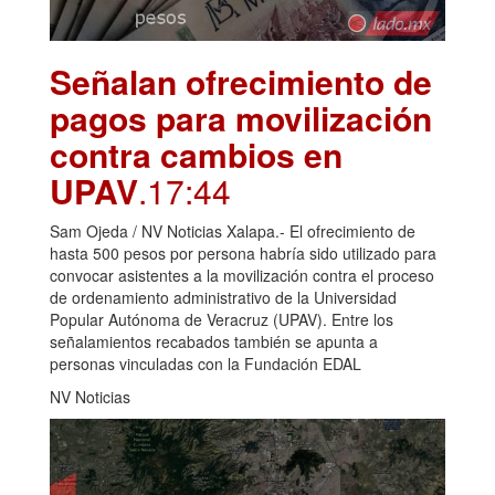
Señalan ofrecimiento de
pagos para movilización
contra cambios en
UPAV
.17:44
Sam Ojeda / NV Noticias Xalapa.- El ofrecimiento de
hasta 500 pesos por persona habría sido utilizado para
convocar asistentes a la movilización contra el proceso
de ordenamiento administrativo de la Universidad
Popular Autónoma de Veracruz (UPAV). Entre los
señalamientos recabados también se apunta a
personas vinculadas con la Fundación EDAL
NV Noticias