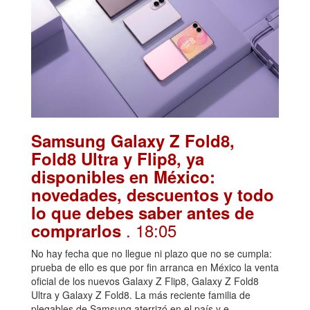
Samsung Galaxy Z Fold8,
Fold8 Ultra y Flip8, ya
disponibles en México:
novedades, descuentos y todo
lo que debes saber antes de
. 18:05
comprarlos
No hay fecha que no llegue ni plazo que no se cumpla:
prueba de ello es que por fin arranca en México la venta
oficial de los nuevos Galaxy Z Flip8, Galaxy Z Fold8
Ultra y Galaxy Z Fold8. La más reciente familia de
plegables de Samsung aterrizó en el país y e