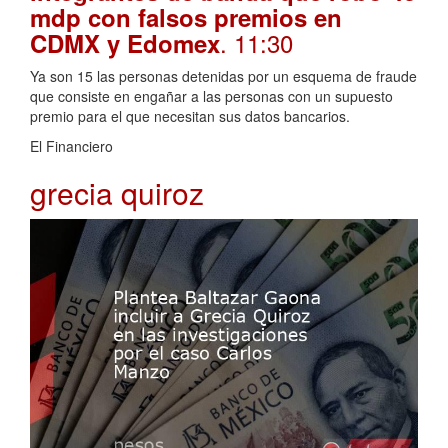
mdp con falsos premios en
. 11:30
CDMX y Edomex
Ya son 15 las personas detenidas por un esquema de fraude
que consiste en engañar a las personas con un supuesto
premio para el que necesitan sus datos bancarios.
El Financiero
grecia quiroz