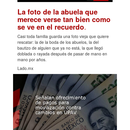
La foto de la abuela que
merece verse tan bien como
.
se ve en el recuerdo
Casi toda familia guarda una foto vieja que quiere
rescatar: la de la boda de los abuelos, la del
bautizo de alguien que ya no está, la que llegó
doblada o rayada después de pasar de mano en
mano por años.
Lado.mx