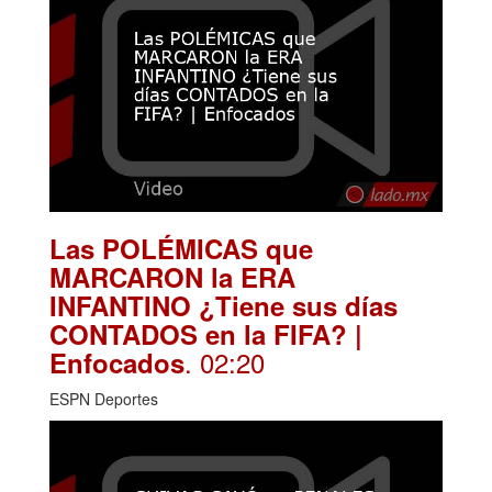
Las POLÉMICAS que
MARCARON la ERA
INFANTINO ¿Tiene sus días
CONTADOS en la FIFA? |
. 02:20
Enfocados
ESPN Deportes