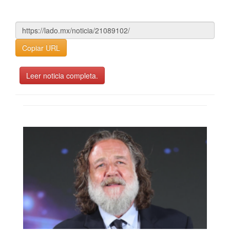
Copiar URL
Leer noticia completa.