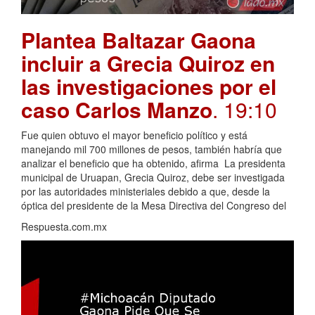
Plantea Baltazar Gaona
incluir a Grecia Quiroz en
las investigaciones por el
caso Carlos Manzo
. 19:10
Fue quien obtuvo el mayor beneficio político y está
manejando mil 700 millones de pesos, también habría que
analizar el beneficio que ha obtenido, afirma La presidenta
municipal de Uruapan, Grecia Quiroz, debe ser investigada
por las autoridades ministeriales debido a que, desde la
óptica del presidente de la Mesa Directiva del Congreso del
Respuesta.com.mx