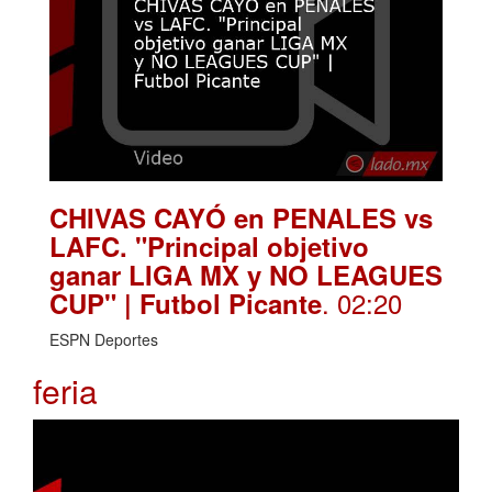
CHIVAS CAYÓ en PENALES vs
LAFC. "Principal objetivo
ganar LIGA MX y NO LEAGUES
. 02:20
CUP" | Futbol Picante
ESPN Deportes
feria