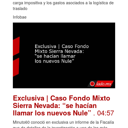
carga impositiva y los gastos asociados a la logística de
traslado
Infobae
Exclusiva | Caso Fondo Mixto
Sierra Nevada: “se hacían
. 04:57
llamar los nuevos Nule”
Minuto60 conoció en exclusiva un informe de la Fiscalía
que da detalles de la investigación a uno de los más