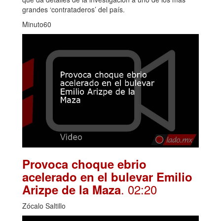
grandes ‘contrataderos’ del país.
Minuto60
Provoca choque ebrio
acelerado en el bulevar Emilio
. 02:20
Arizpe de la Maza
Zócalo Saltillo