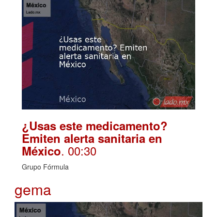
¿Usas este medicamento?
Emiten alerta sanitaria en
. 00:30
México
Grupo Fórmula
gema