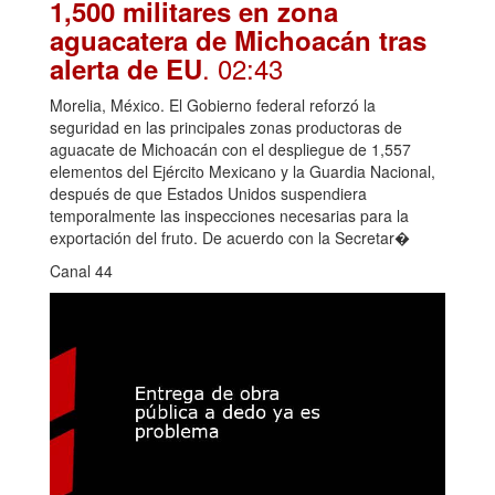
1,500 militares en zona
aguacatera de Michoacán tras
. 02:43
alerta de EU
Morelia, México. El Gobierno federal reforzó la
seguridad en las principales zonas productoras de
aguacate de Michoacán con el despliegue de 1,557
elementos del Ejército Mexicano y la Guardia Nacional,
después de que Estados Unidos suspendiera
temporalmente las inspecciones necesarias para la
exportación del fruto. De acuerdo con la Secretar�
Canal 44