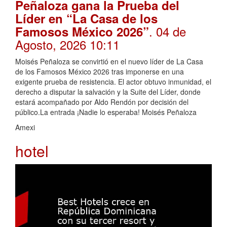
Peñaloza gana la Prueba del
Líder en “La Casa de los
. 04 de
Famosos México 2026”
Agosto, 2026 10:11
Moisés Peñaloza se convirtió en el nuevo líder de La Casa
de los Famosos México 2026 tras imponerse en una
exigente prueba de resistencia. El actor obtuvo inmunidad, el
derecho a disputar la salvación y la Suite del Líder, donde
estará acompañado por Aldo Rendón por decisión del
público.La entrada ¡Nadie lo esperaba! Moisés Peñaloza
Amexi
hotel