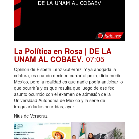
La Política en Rosa | DE LA
. 07:05
UNAM AL COBAEV
Opinión de Elsbeth Lenz Gutiérrez Y ya ahogada la
criatura, es cuando deciden cerrar el pozo, diría medio
México, pero la realidad es que nadie podía anticipar lo
que ocurriría y es que resulta que luego de ese feo
asunto ocurrido con el examen de admisión de la
Universidad Autónoma de México y la serie de
irregularidades ocurridas, ayer
Nius de Veracruz