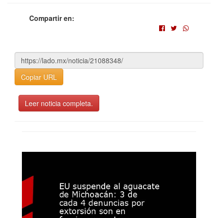
Compartir en:
Copiar URL
Leer noticia completa.