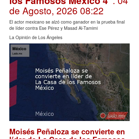
los Famosos México 4”
. 04
de Agosto, 2026 08:22
El actor mexicano se alzó como ganador en la prueba final
de líder contra Ese Pérez y Masad Al-Tamimi
La Opinión de Los Ángeles
Moisés Peñaloza se convierte en