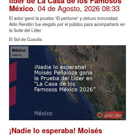
líder de La Casa de los Famosos
. 04 de Agosto, 2026 08:33
México
El actor ganó la prueba “El perfume” y obtuvo inmunidad;
Aldo Rendón fue elegido por el público para acompañarlo en
la Suite del Líder
El Sol de Cuautla
¡Nadie lo esperaba! Moisés