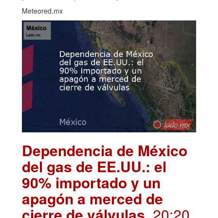
Meteored.mx
Dependencia de México
del gas de EE.UU.: el
90% importado y un
apagón a merced de
cierre de válvulas
. 20:20