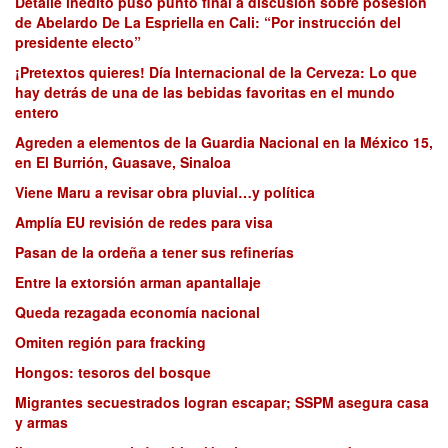
Detalle inédito puso punto final a discusión sobre posesión
de Abelardo De La Espriella en Cali: “Por instrucción del
presidente electo”
¡Pretextos quieres! Día Internacional de la Cerveza: Lo que
hay detrás de una de las bebidas favoritas en el mundo
entero
Agreden a elementos de la Guardia Nacional en la México 15,
en El Burrión, Guasave, Sinaloa
Viene Maru a revisar obra pluvial…y política
Amplía EU revisión de redes para visa
Pasan de la ordeña a tener sus refinerías
Entre la extorsión arman apantallaje
Queda rezagada economía nacional
Omiten región para fracking
Hongos: tesoros del bosque
Migrantes secuestrados logran escapar; SSPM asegura casa
y armas