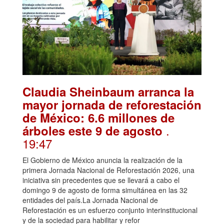
Claudia Sheinbaum arranca la
mayor jornada de reforestación
de México: 6.6 millones de
.
árboles este 9 de agosto
19:47
El Gobierno de México anuncia la realización de la
primera Jornada Nacional de Reforestación 2026, una
iniciativa sin precedentes que se llevará a cabo el
domingo 9 de agosto de forma simultánea en las 32
entidades del país.La Jornada Nacional de
Reforestación es un esfuerzo conjunto interinstitucional
y de la sociedad para habilitar y refor