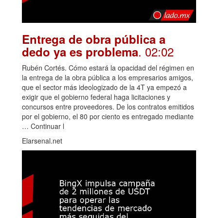
Entrega de obra pública a
. 02:02
dedo ya es problema
Rubén Cortés. Cómo estará la opacidad del régimen en
la entrega de la obra pública a los empresarios amigos,
que el sector más ideologizado de la 4T ya empezó a
exigir que el gobierno federal haga licitaciones y
concursos entre proveedores. De los contratos emitidos
por el gobierno, el 80 por ciento es entregado mediante
… Continuar l
Elarsenal.net