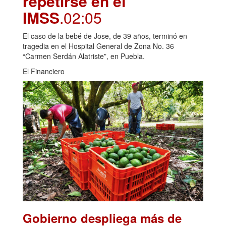
repetirse en el
IMSS
.02:05
El caso de la bebé de Jose, de 39 años, terminó en
tragedia en el Hospital General de Zona No. 36
“Carmen Serdán Alatriste”, en Puebla.
El Financiero
Gobierno despliega más de