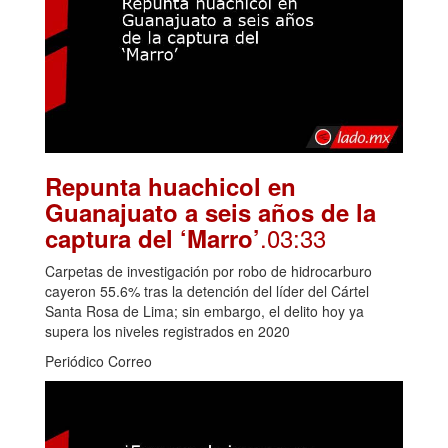
Repunta huachicol en
Guanajuato a seis años de la
.03:33
captura del ‘Marro’
Carpetas de investigación por robo de hidrocarburo
cayeron 55.6% tras la detención del líder del Cártel
Santa Rosa de Lima; sin embargo, el delito hoy ya
supera los niveles registrados en 2020
Periódico Correo