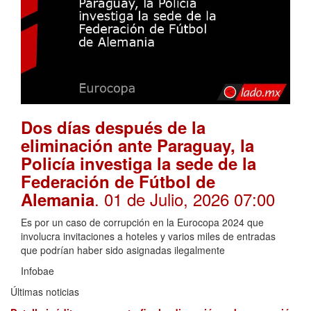
Dos días después de la
eliminación ante Paraguay, la
Policía investiga la sede de la
Federación de Fútbol de
. 01 de Julio, 2026 07:00
Alemania
Es por un caso de corrupción en la Eurocopa 2024 que
involucra invitaciones a hoteles y varios miles de entradas
que podrían haber sido asignadas ilegalmente
Infobae
Últimas noticias