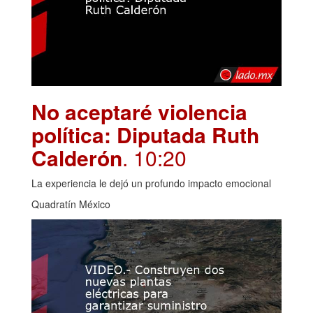
No aceptaré violencia
política: Diputada Ruth
Calderón
. 10:20
La experiencia le dejó un profundo impacto emocional
Quadratín México