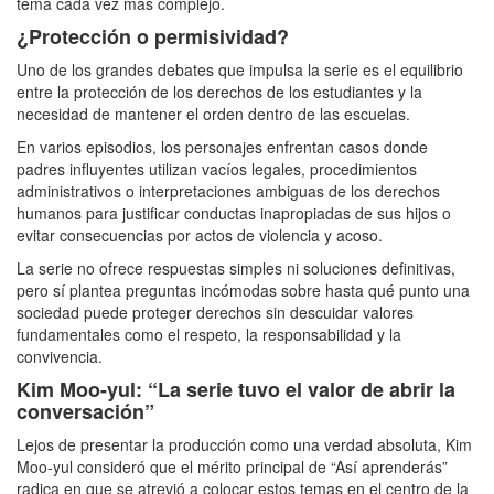
tema cada vez más complejo.
¿Protección o permisividad?
Uno de los grandes debates que impulsa la serie es el equilibrio
entre la protección de los derechos de los estudiantes y la
necesidad de mantener el orden dentro de las escuelas.
En varios episodios, los personajes enfrentan casos donde
padres influyentes utilizan vacíos legales, procedimientos
administrativos o interpretaciones ambiguas de los derechos
humanos para justificar conductas inapropiadas de sus hijos o
evitar consecuencias por actos de violencia y acoso.
La serie no ofrece respuestas simples ni soluciones definitivas,
pero sí plantea preguntas incómodas sobre hasta qué punto una
sociedad puede proteger derechos sin descuidar valores
fundamentales como el respeto, la responsabilidad y la
convivencia.
Kim Moo-yul: “La serie tuvo el valor de abrir la
conversación”
Lejos de presentar la producción como una verdad absoluta, Kim
Moo-yul consideró que el mérito principal de “Así aprenderás”
radica en que se atrevió a colocar estos temas en el centro de la