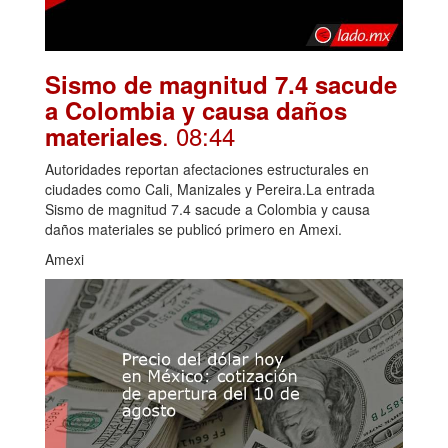
Sismo de magnitud 7.4 sacude
a Colombia y causa daños
. 08:44
materiales
Autoridades reportan afectaciones estructurales en
ciudades como Cali, Manizales y Pereira.La entrada
Sismo de magnitud 7.4 sacude a Colombia y causa
daños materiales se publicó primero en Amexi.
Amexi