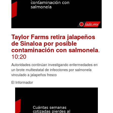
Taylor Farms retira jalapeños
de Sinaloa por posible
.
contaminación con salmonela
10:20
Autoridades continúan investigando enfermedades en
un brote multiestatal de infecciones por salmonela
vinculado a jalapeños fresco
El Informador