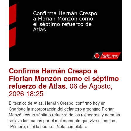
Confirma Hernán Crespo a
Florian Monzón como el séptimo
. 06 de Agosto,
refuerzo de Atlas
2026 18:25
El técnico de Atlas, Hernán Crespo, confirmó hoy en
Charlotte la incorporación del delantero argentino Florian
Monzón como séptimo refuerzo de los rojinegros, y además
se lava las manos por el mal momento que vive el equipo.
“Primero, ni ni lo bueno... Nota completa »