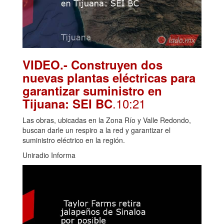
VIDEO.- Construyen dos
nuevas plantas eléctricas para
garantizar suministro en
.10:21
Tijuana: SEI BC
Las obras, ubicadas en la Zona Río y Valle Redondo,
buscan darle un respiro a la red y garantizar el
suministro eléctrico en la región.
Uniradio Informa