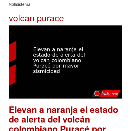
Notisistema
volcan purace
Elevan a naranja el estado
de alerta del volcán
colombiano Puracé por