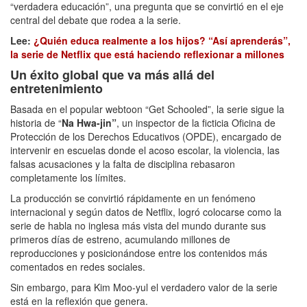
“verdadera educación”, una pregunta que se convirtió en el eje
central del debate que rodea a la serie.
Lee:
¿Quién educa realmente a los hijos? “Así aprenderás”,
la serie de Netflix que está haciendo reflexionar a millones
Un éxito global que va más allá del
entretenimiento
Basada en el popular webtoon “Get Schooled”, la serie sigue la
historia de “
Na Hwa-jin”
, un inspector de la ficticia Oficina de
Protección de los Derechos Educativos (OPDE), encargado de
intervenir en escuelas donde el acoso escolar, la violencia, las
falsas acusaciones y la falta de disciplina rebasaron
completamente los límites.
La producción se convirtió rápidamente en un fenómeno
internacional y según datos de Netflix, logró colocarse como la
serie de habla no inglesa más vista del mundo durante sus
primeros días de estreno, acumulando millones de
reproducciones y posicionándose entre los contenidos más
comentados en redes sociales.
Sin embargo, para Kim Moo-yul el verdadero valor de la serie
está en la reflexión que genera.