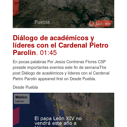
Diálogo de académicos y
líderes con el Cardenal Pietro
. 01:45
Parolin
En pocas palabras Por Jesús Contreras Flores CSP
preside importantes eventos este fin de semanaThe
post Diálogo de académicos y líderes con el Cardenal
Pietro Parolin appeared first on Desde Puebla.
Desde Puebla