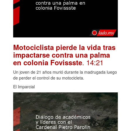
Motociclista pierde la vida tras
impactarse contra una palma
. 14:21
en colonia Fovissste
Un joven de 21 años murió durante la madrugada luego
de perder el control de su motocicleta.
El Imparcial