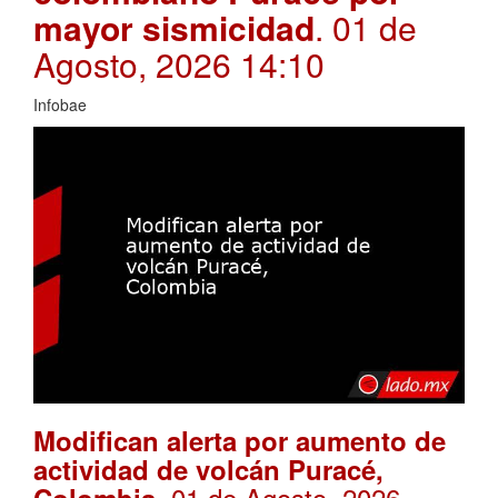
mayor sismicidad
. 01 de
Agosto, 2026 14:10
Infobae
Modifican alerta por aumento de
actividad de volcán Puracé,
. 01 de Agosto, 2026