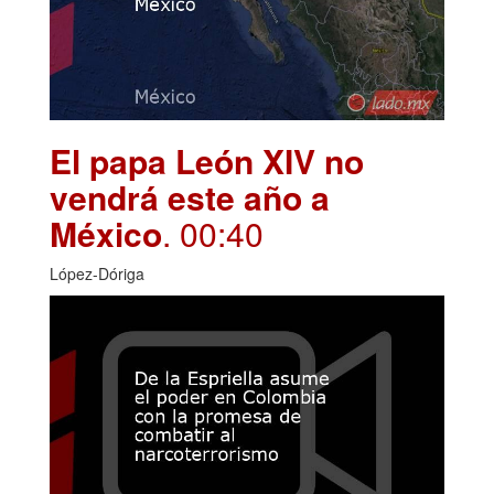
El papa León XIV no
vendrá este año a
México
. 00:40
López-Dóriga