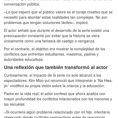
conversación pública.
«Lo que espero que el público valore es el coraje creativo que se
necesitó para abordar estas realidades tan complejas. No son
problemas que tengan soluciones fáciles», explicó.
El actor señaló que durante el desarrollo de la serie existió una
preocupación constante por evitar que la historia se viera
únicamente como una fantasía de castigo o venganza.
Por el contrario, el objetivo era mostrar la complejidad de los
conflictos que enfrentan estudiantes, maestros, padres y
autoridades educativas.
Una reflexión que también transformó al actor
Curiosamente, el impacto de la serie no solo alcanzó a los
espectadores. Kim Moo-yul reconoció que interpretar a “Na Hwa-
jin” modificó su propia visión sobre la crianza y la educación.
Padre en la vida real, el actor confesó que ahora analiza con
mayor profundidad los conflictos relacionados con los menores y
las escuelas.
«Si ocurriera algún problema relacionado con mi hijo, intentaría
observarlo desde múltiples perspectivas antes de reaccionar.