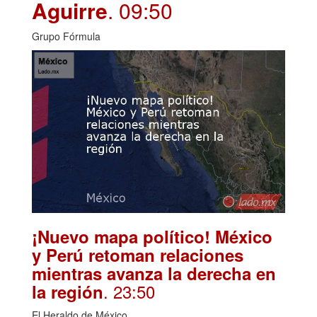
Aguirre
. 09:50
Grupo Fórmula
¡Nuevo mapa político! México
y Perú retoman relaciones
mientras avanza la derecha en
. 23:50
la región
El Heraldo de México