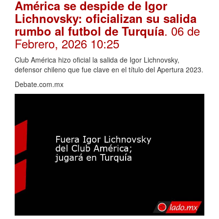
América se despide de Igor
Lichnovsky: oficializan su salida
. 06 de
rumbo al futbol de Turquía
Febrero, 2026 10:25
Club América hizo oficial la salida de Igor Lichnovsky,
defensor chileno que fue clave en el título del Apertura 2023.
Debate.com.mx