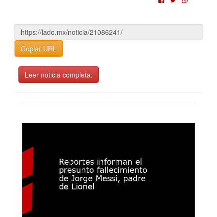
Copiar URL
Leer noticia completa.