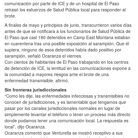
comunicación por parte de ICE y de un hospital de El Paso
retrasó los esfuerzos de Salud Pública local para responder al
brote.
A finales de mayo y principios de junio, transcurrieron varios días
antes de que se notificara a los funcionarios de Salud Pública de
El Paso que casi 180 detenidos en Camp East Montana estaban
en cuarentena tras una posible exposición al sarampión. Que él
supiera, ninguno de esos detenidos había dado positivo por
sarampión, señaló Ocaranza el viernes.
Con cientos de habitantes de El Paso trabajando en los centros
de detención de ICE, la lentitud en las comunicaciones expone a
la comunidad a mayores riesgos ante el brote de una
enfermedad transmisible, afirmó.
Sin fronteras jurisdiccionales
“Como les dije, las enfermedades infecciosas y transmisibles no
conocen de jurisdicciones, y es lamentable que tengamos que
pasar por los canales jurisdiccionales normales en lugar de
simplemente levantar el teléfono o tener un proceso más directo
donde podamos tener una comunicación local. La respuesta es
local”, dijo Ocaranza.
Ocaranza comentó que Venturella se mostró receptivo a sus