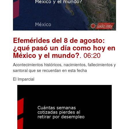
Efemérides del 8 de agosto:
¿qué pasó un día como hoy en
. 06:20
México y el mundo?
Acontecimientos históricos, nacimientos, fallecimientos y
santoral que se recuerdan en esta fecha
El Imparcial