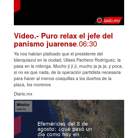
Video.- Puro relax el jefe del
.06:30
panismo juarense
Ya nos habían platicado que el presidente del
blanquiazul en la ciudad, Ulises Pacheco Rodríguez, la
pasa en la milonga. Mucho jí jí jí, mucho ja ja ja, y poca,
si no es que nada, de la operación partidista necesaria
para hacer al menos cosquillas a los dueños de la
plaza, los morenos
Diario.mx