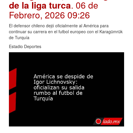
de la liga turca
. 06 de
Febrero, 2026 09:26
El defensor chileno dejó oficialmente al América para
continuar su carrera en el futbol europeo con el Karagümrük
de Turquía
Estadio Deportes