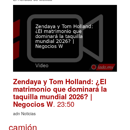
Zendaya y Tom Holland: ¿El
matrimonio que dominará la
taquilla mundial 2026? |
. 23:50
Negocios W
adn Noticias
camión