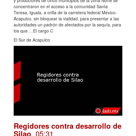
y productores de cinco municipios de la zona Norte se
concentraron en el acceso a la comunidad Santa
Teresa, Iguala, a orilla de la carretera federal México-
Acapulco, sin bloquear la vialidad, para presentar a las
autoridades un padrón de afectados por la sequía, para
los que …El cargo C
El Sur de Acapulco
Regidores contra desarrollo de
. 05:31
Silao