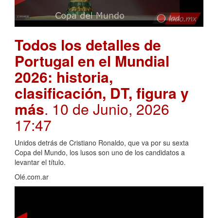
Todos los detalles de
Portugal en el Mundial
2026: historia,
clasificación, DT, figura y
más
. 10 de Junio, 2026
17:47
Unidos detrás de Cristiano Ronaldo, que va por su sexta
Copa del Mundo, los lusos son uno de los candidatos a
levantar el título.
Olé.com.ar