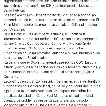
sugerencias de establecer una comunicación más directa entre
los centros de detención de ICE y los funcionarios locales de
Salud Pública.
Los funcionarios del Departamento de Seguridad Nacional no
respondieron de inmediato a una solicitud de comentarios de El
Paso Matters sobre los problemas de salud pública planteados
por Ocaranza.
Bajo las estructuras de reporte actuales, ICE notifica la
información sobre enfermedades infecciosas en los centros de
detención a los Centros para el Control y la Prevención de
Enfermedades (CDC), los cuales luego notifican a los
funcionarios de Salud estatales, quienes a su vez informan a los
funcionarios de Salud locales.
“Esperar a que el Gobierno federal pase por los CDC, luego al
estado y después a los socios locales va a tomar muchos días, y
para entonces un brote puede estar mal controlado”, explicó
Ocaranza.
Escobar, quien organizó la reunión del viernes entre Venturella y
funcionarios del Gobierno local, de Salud y de Seguridad Pública,
dijo que ha expresado repetidas preocupaciones sobre las
prácticas de salud en Camp East Montana, el cual ha estado
plagado de problemas desde su apertura el año pasado.
Mencionó que durante una visita a Camp East Montana, el