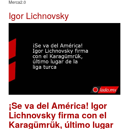
Merca2.0
Igor Lichnovsky
¡Se va del América! Igor
Lichnovsky firma con el
Karagümrük, último lugar