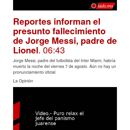
Reportes informan el
presunto fallecimiento
de Jorge Messi, padre de
Lionel
. 06:43
Jorge Messi, padre del futbolista del Inter Miami, habría
muerto la noche del viernes 7 de agosto. Aún no hay un
pronunciamiento oficial
La Opinión