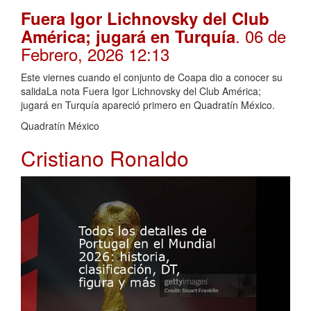
Fuera Igor Lichnovsky del Club
. 06 de
América; jugará en Turquía
Febrero, 2026 12:13
Este viernes cuando el conjunto de Coapa dio a conocer su
salidaLa nota Fuera Igor Lichnovsky del Club América;
jugará en Turquía apareció primero en Quadratín México.
Quadratín México
Cristiano Ronaldo