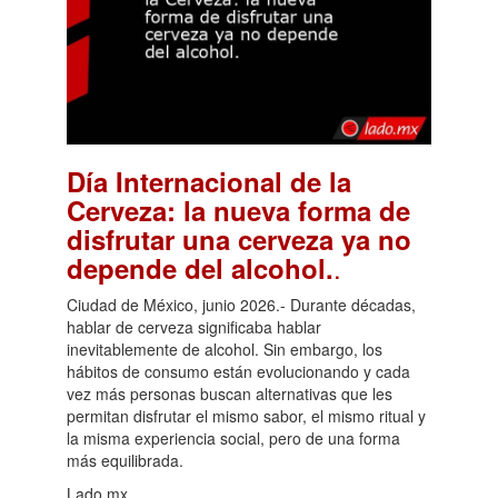
Día Internacional de la
Cerveza: la nueva forma de
disfrutar una cerveza ya no
.
depende del alcohol.
Ciudad de México, junio 2026.- Durante décadas,
hablar de cerveza significaba hablar
inevitablemente de alcohol. Sin embargo, los
hábitos de consumo están evolucionando y cada
vez más personas buscan alternativas que les
permitan disfrutar el mismo sabor, el mismo ritual y
la misma experiencia social, pero de una forma
más equilibrada.
Lado.mx