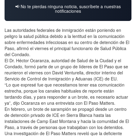
📢 No te pierdas ninguna noticia, suscríbete a nuestras
notificaciones
Las autoridades federales de inmigración están poniendo en
peligro la salud pública debido a la lentitud en la comunicación
sobre enfermedades infecciosas en su centro de detención de El
Paso, afirmó el viernes el principal funcionario de Salud Pública
del Condado.
El Dr. Héctor Ocaranza, autoridad de Salud de la Ciudad y el
Condado, formó parte de un grupo de líderes de El Paso que se
reunieron el viernes con David Venturella, director interino del
Servicio de Control de Inmigración y Aduanas (ICE) de EU.
“Lo que expresé fue que necesitamos tener esa comunicación
estrecha, porque los canales habituales de reporte están
tardando días, y para responder a un brote, es necesario actuar
ya”, dijo Ocaranza en una entrevista con El Paso Matters.
En febrero, un brote de sarampión se propagó desde un centro
de detención privado de ICE en Sierra Blanca hasta las
instalaciones de Camp East Montana y hacia la comunidad de El
Paso, a través de personas que trabajaban con los detenidos.
Una investigación de El Paso Matters reveló que la deficiente