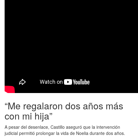
“Me regalaron dos años más
con mi hija”
A pesar del desenlace, Castillo aseguró que la intervención
judicial permitió prolongar la vida de Noelia durante dos años.