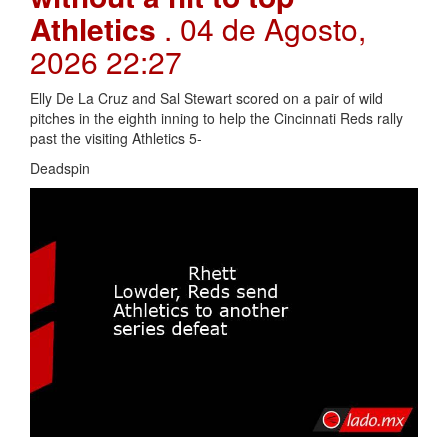
Athletics
. 04 de Agosto,
2026 22:27
Elly De La Cruz and Sal Stewart scored on a pair of wild
pitches in the eighth inning to help the Cincinnati Reds rally
past the visiting Athletics 5-
Deadspin