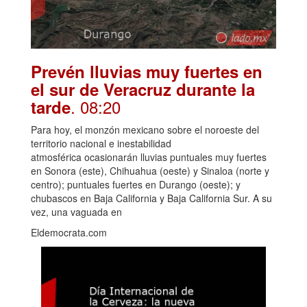
Prevén lluvias muy fuertes en
el sur de Veracruz durante la
. 08:20
tarde
Para hoy, el monzón mexicano sobre el noroeste del
territorio nacional e inestabilidad
atmosférica ocasionarán lluvias puntuales muy fuertes
en Sonora (este), Chihuahua (oeste) y Sinaloa (norte y
centro); puntuales fuertes en Durango (oeste); y
chubascos en Baja California y Baja California Sur. A su
vez, una vaguada en
Eldemocrata.com