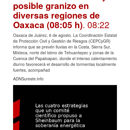
posible granizo en
diversas regiones de
Oaxaca (08:05 h)
. 08:22
Oaxaca de Juárez, 6 de agosto. La Coordinación Estatal
de Protección Civil y Gestión de Riesgos (CEPCyGR)
informa que se prevén lluvias en la Costa, Sierra Sur,
Mixteca, norte del Istmo de Tehuantepec y zonas de la
Cuenca del Papaloapan, donde el intenso calentamiento
diurno favorecerá el desarrollo de tormentas localmente
fuertes, acompañad
ADNSureste.info