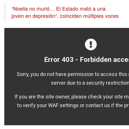
“Noelia no murió… El Estado mató a una
joven en depresión”, coinciden múltiples voces