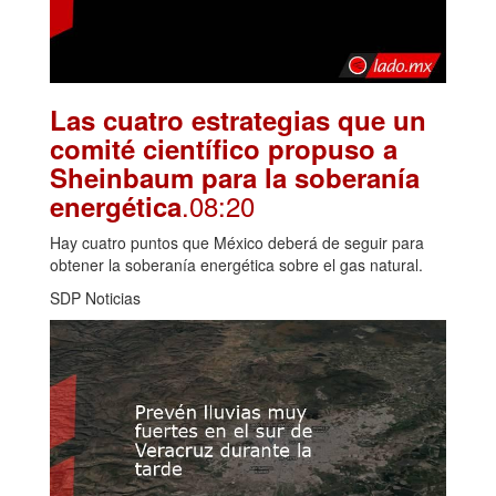
Las cuatro estrategias que un
comité científico propuso a
Sheinbaum para la soberanía
.08:20
energética
Hay cuatro puntos que México deberá de seguir para
obtener la soberanía energética sobre el gas natural.
SDP Noticias