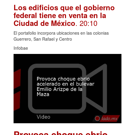
Los edificios que el gobierno
federal tiene en venta en la
. 20:10
Ciudad de México
El portafolio incorpora ubicaciones en las colonias
Guerrero, San Rafael y Centro
Infobae
Provoca choque ebrio