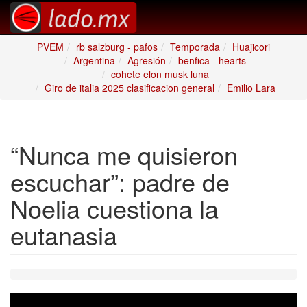
PVEM
rb salzburg - pafos
Temporada
Huajicori
Argentina
Agresión
benfica - hearts
cohete elon musk luna
Giro de italia 2025 clasificacion general
Emilio Lara
“Nunca me quisieron
escuchar”: padre de
Noelia cuestiona la
eutanasia