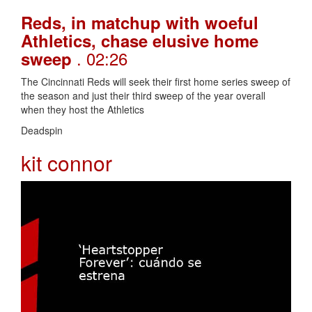
Reds, in matchup with woeful
Athletics, chase elusive home
. 02:26
sweep
The Cincinnati Reds will seek their first home series sweep of
the season and just their third sweep of the year overall
when they host the Athletics
Deadspin
kit connor