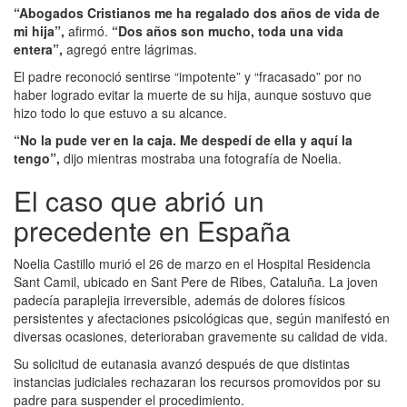
“Abogados Cristianos me ha regalado dos años de vida de
mi hija”,
afirmó.
“Dos años son mucho, toda una vida
entera”,
agregó entre lágrimas.
El padre reconoció sentirse “impotente” y “fracasado” por no
haber logrado evitar la muerte de su hija, aunque sostuvo que
hizo todo lo que estuvo a su alcance.
“No la pude ver en la caja. Me despedí de ella y aquí la
tengo”,
dijo mientras mostraba una fotografía de Noelia.
El caso que abrió un
precedente en España
Noelia Castillo murió el 26 de marzo en el Hospital Residencia
Sant Camil, ubicado en Sant Pere de Ribes, Cataluña. La joven
padecía paraplejia irreversible, además de dolores físicos
persistentes y afectaciones psicológicas que, según manifestó en
diversas ocasiones, deterioraban gravemente su calidad de vida.
Su solicitud de eutanasia avanzó después de que distintas
instancias judiciales rechazaran los recursos promovidos por su
padre para suspender el procedimiento.