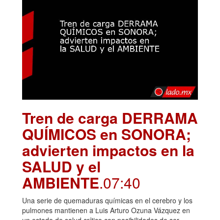
Tren de carga DERRAMA
QUÍMICOS en SONORA;
advierten impactos en la
SALUD y el
AMBIENTE
.07:40
Una serie de quemaduras químicas en el cerebro y los
pulmones mantienen a Luis Arturo Ozuna Vázquez en
un estado de salud crítico con posibilidades de ser