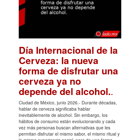
Día Internacional de la
Cerveza: la nueva
forma de disfrutar una
cerveza ya no
depende del alcohol.
.
Ciudad de México, junio 2026.- Durante décadas,
hablar de cerveza significaba hablar
inevitablemente de alcohol. Sin embargo, los
hábitos de consumo están evolucionando y cada
vez más personas buscan alternativas que les
permitan disfrutar el mismo sabor, el mismo ritual y
la misma experiencia social, pero de una forma