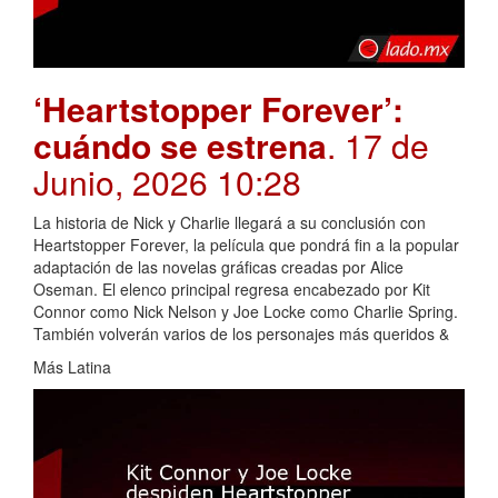
‘Heartstopper Forever’:
cuándo se estrena
. 17 de
Junio, 2026 10:28
La historia de Nick y Charlie llegará a su conclusión con
Heartstopper Forever, la película que pondrá fin a la popular
adaptación de las novelas gráficas creadas por Alice
Oseman. El elenco principal regresa encabezado por Kit
Connor como Nick Nelson y Joe Locke como Charlie Spring.
También volverán varios de los personajes más queridos &
Más Latina