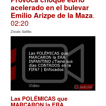
acelerado en el bulevar
Emilio Arizpe de la Maza
.
02:20
Zócalo Saltillo
Las POLÉMICAS que
MARCARON la ERA