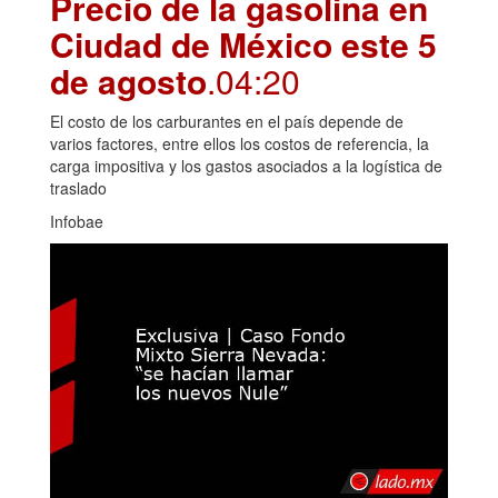
Precio de la gasolina en
Ciudad de México este 5
de agosto
.04:20
El costo de los carburantes en el país depende de
varios factores, entre ellos los costos de referencia, la
carga impositiva y los gastos asociados a la logística de
traslado
Infobae