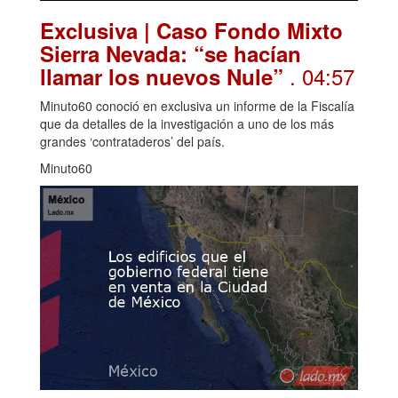
Exclusiva | Caso Fondo Mixto
Sierra Nevada: “se hacían
. 04:57
llamar los nuevos Nule”
Minuto60 conoció en exclusiva un informe de la Fiscalía
que da detalles de la investigación a uno de los más
grandes ‘contrataderos’ del país.
Minuto60