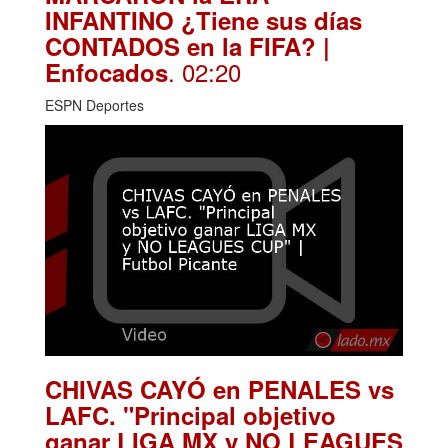
INFANTINO ¿Tiene sus días
CONTADOS en la FIFA? |
. 02:20
Enfocados
ESPN Deportes
CHIVAS CAYÓ en PENALES vs
LAFC. "Principal objetivo
ganar LIGA MX y NO LEAGUES