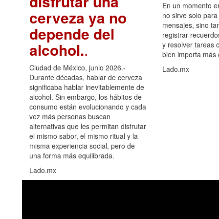
disfrutar una
En un momento en 
cerveza ya no
no sirve solo para
mensajes, sino ta
depende del
registrar recuerdo
alcohol.
.
y resolver tareas c
bien importa más
Ciudad de México, junio 2026.-
Lado.mx
Durante décadas, hablar de cerveza
significaba hablar inevitablemente de
alcohol. Sin embargo, los hábitos de
consumo están evolucionando y cada
vez más personas buscan
alternativas que les permitan disfrutar
el mismo sabor, el mismo ritual y la
misma experiencia social, pero de
una forma más equilibrada.
Lado.mx