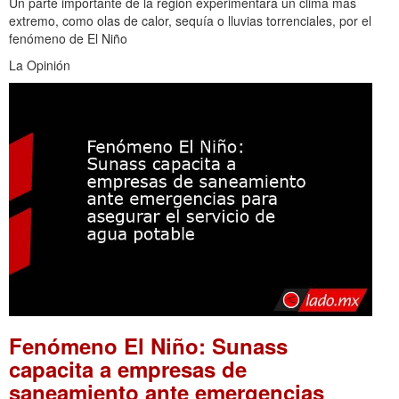
Un parte importante de la región experimentará un clima más
extremo, como olas de calor, sequía o lluvias torrenciales, por el
fenómeno de El Niño
La Opinión
Fenómeno El Niño: Sunass
capacita a empresas de
saneamiento ante emergencias