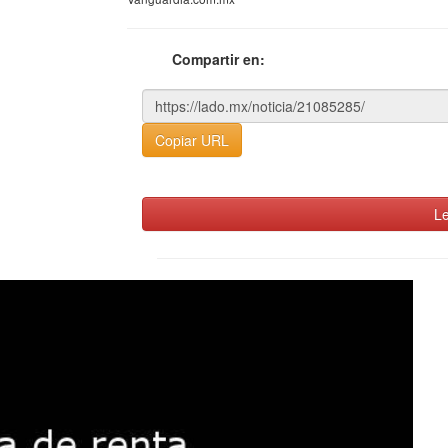
Compartir en:
Copiar URL
Le