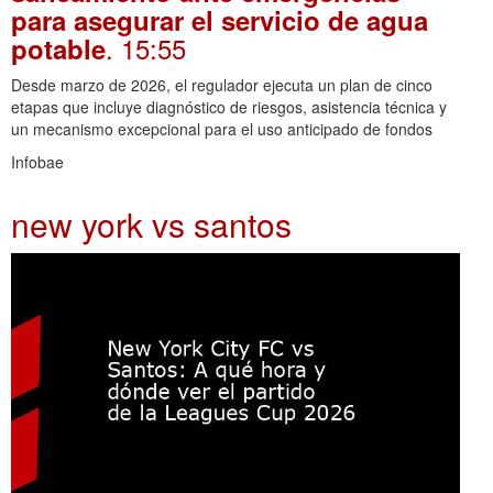
para asegurar el servicio de agua
. 15:55
potable
Desde marzo de 2026, el regulador ejecuta un plan de cinco
etapas que incluye diagnóstico de riesgos, asistencia técnica y
un mecanismo excepcional para el uso anticipado de fondos
Infobae
new york vs santos