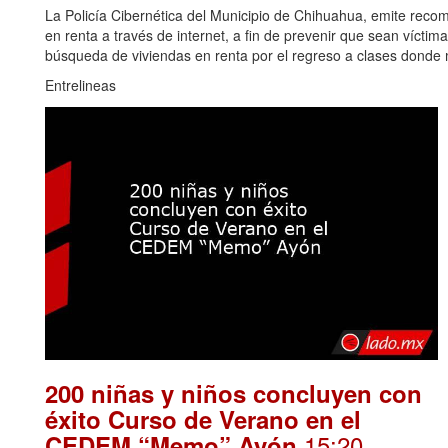
La Policía Cibernética del Municipio de Chihuahua, emite re
en renta a través de internet, a fin de prevenir que sean vícti
búsqueda de viviendas en renta por el regreso a clases donde
Entrelineas
200 niñas y niños concluyen con
éxito Curso de Verano en el
.15:20
CEDEM “Memo” Ayón