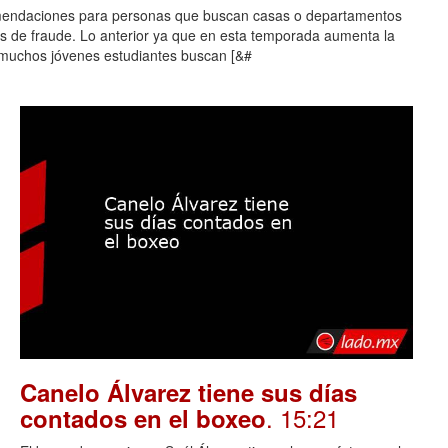
comendaciones para personas que buscan casas o departamentos
mas de fraude. Lo anterior ya que en esta temporada aumenta la
 muchos jóvenes estudiantes buscan [&#
Canelo Álvarez tiene sus días
. 15:21
contados en el boxeo