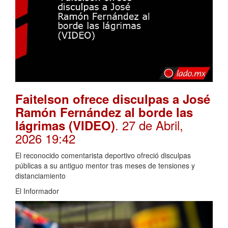
Faitelson ofrece disculpas a José
Ramón Fernández al borde las
. 27 de Abril,
lágrimas (VIDEO)
2026 19:42
El reconocido comentarista deportivo ofreció disculpas
públicas a su antiguo mentor tras meses de tensiones y
distanciamiento
El Informador