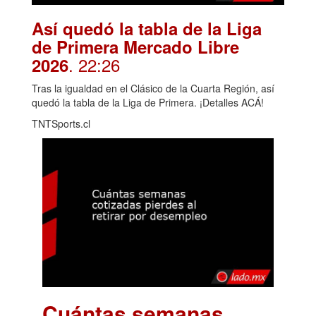
Así quedó la tabla de la Liga
de Primera Mercado Libre
. 22:26
2026
Tras la igualdad en el Clásico de la Cuarta Región, así
quedó la tabla de la Liga de Primera. ¡Detalles ACÁ!
TNTSports.cl
Cuántas semanas