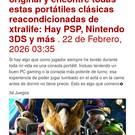
estas portátiles clásicas
reacondicionadas de
xtralife: Hay PSP, Nintendo
3DS y más
. 22 de Febrero,
2026 03:35
Si hay algo que como jugador siempre he tenido durante
toda mi vida es una consola portátil. Incluso teniendo un
buen PC gaming o la consola más potente de turno, esa
experiencia de poder jugar tumbado en el sofá o en la cama
antes de dormir no tiene precio. Esto es algo que comenc�
3d Juegos