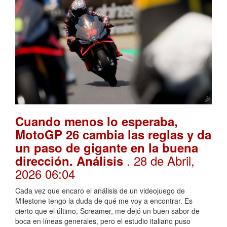
Cuando menos lo esperaba,
MotoGP 26 cambia las reglas y da
un paso de gigante en la buena
. 28 de Abril,
dirección. Análisis
2026 06:04
Cada vez que encaro el análisis de un videojuego de
Milestone tengo la duda de qué me voy a encontrar. Es
cierto que el último, Screamer, me dejó un buen sabor de
boca en líneas generales, pero el estudio italiano puso