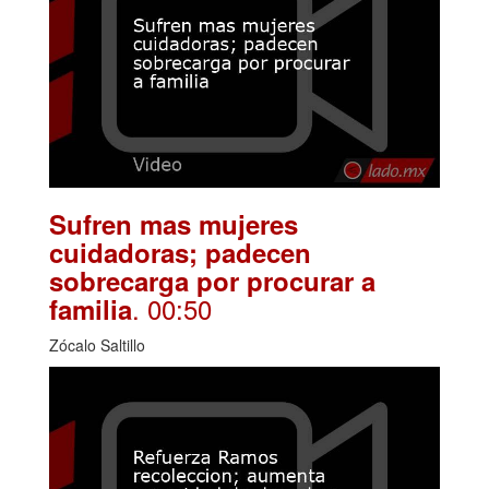
Sufren mas mujeres
cuidadoras; padecen
sobrecarga por procurar a
. 00:50
familia
Zócalo Saltillo