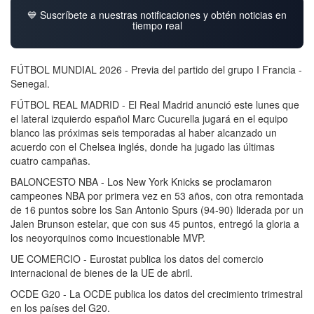
💙 Suscríbete a nuestras notificaciones y obtén noticias en
tiempo real
FÚTBOL MUNDIAL 2026 - Previa del partido del grupo I Francia -
Senegal.
FÚTBOL REAL MADRID - El Real Madrid anunció este lunes que
el lateral izquierdo español Marc Cucurella jugará en el equipo
blanco las próximas seis temporadas al haber alcanzado un
acuerdo con el Chelsea inglés, donde ha jugado las últimas
cuatro campañas.
BALONCESTO NBA - Los New York Knicks se proclamaron
campeones NBA por primera vez en 53 años, con otra remontada
de 16 puntos sobre los San Antonio Spurs (94-90) liderada por un
Jalen Brunson estelar, que con sus 45 puntos, entregó la gloria a
los neoyorquinos como incuestionable MVP.
UE COMERCIO - Eurostat publica los datos del comercio
internacional de bienes de la UE de abril.
OCDE G20 - La OCDE publica los datos del crecimiento trimestral
en los países del G20.