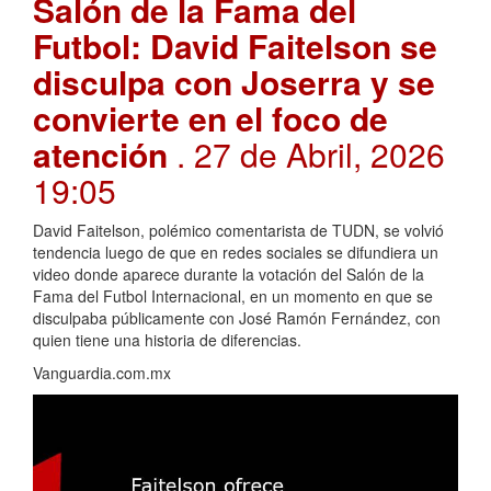
Salón de la Fama del
Futbol: David Faitelson se
disculpa con Joserra y se
convierte en el foco de
atención
. 27 de Abril, 2026
19:05
David Faitelson, polémico comentarista de TUDN, se volvió
tendencia luego de que en redes sociales se difundiera un
video donde aparece durante la votación del Salón de la
Fama del Futbol Internacional, en un momento en que se
disculpaba públicamente con José Ramón Fernández, con
quien tiene una historia de diferencias.
Vanguardia.com.mx