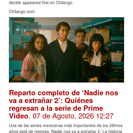
decidir appeared first on Chilango.
Chilango.com
Reparto completo de ‘Nadie nos
va a extrañar 2’: Quiénes
regresan a la serie de Prime
. 07 de Agosto, 2026 12:27
Video
Una de las series mexicanas más importantes de los últimos
años está de regreso, Nadie nos va a extrañar 2. La historia