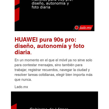
HUAWEI pura 90s pro:
diseño, autonomía y foto
.
diaria
En un momento en el que el móvil ya no sirve solo
para contestar mensajes, sino también para
trabajar, registrar recuerdos, navegar la ciudad y
resolver tareas cotidianas, elegir bien importa más
que nunca.
Lado.mx