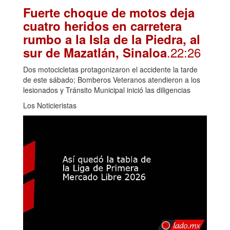
Fuerte choque de motos deja
cuatro heridos en carretera
rumbo a la Isla de la Piedra, al
.22:26
sur de Mazatlán, Sinaloa
Dos motocicletas protagonizaron el accidente la tarde
de este sábado; Bomberos Veteranos atendieron a los
lesionados y Tránsito Municipal inició las diligencias
Los Noticieristas