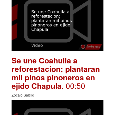
Se une Coahuila a
reforestacion; plantaran
mil pinos pinoneros en
ejido Chapula
. 00:50
Zócalo Saltillo