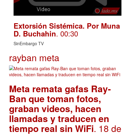
Extorsión Sistémica. Por Muna
. 00:30
D. Buchahin
SinEmbargo TV
rayban meta
Meta remata gafas Ray-
Ban que toman fotos,
graban videos, hacen
llamadas y traducen en
tiempo real sin WiFi
. 18 de