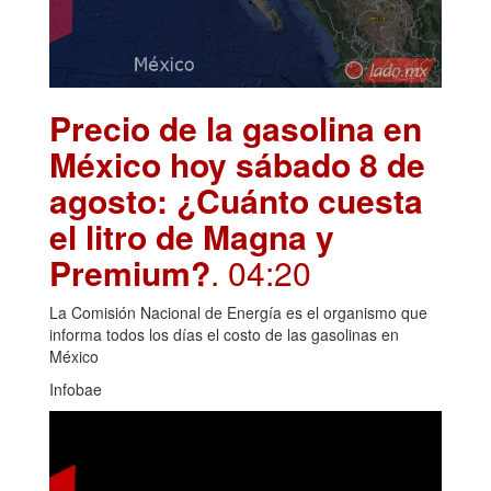
Precio de la gasolina en
México hoy sábado 8 de
agosto: ¿Cuánto cuesta
el litro de Magna y
Premium?
. 04:20
La Comisión Nacional de Energía es el organismo que
informa todos los días el costo de las gasolinas en
México
Infobae