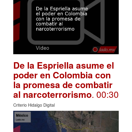
De la Espriella asume el
poder en Colombia con
la promesa de combatir
al narcoterrorismo
. 00:30
Criterio Hidalgo Digital