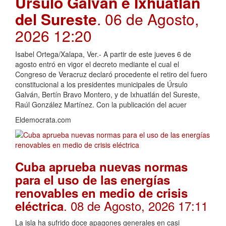
Úrsulo Galván e Ixhuatlán
del Sureste
. 06 de Agosto,
2026 12:20
Isabel Ortega/Xalapa, Ver.- A partir de este jueves 6 de
agosto entró en vigor el decreto mediante el cual el
Congreso de Veracruz declaró procedente el retiro del fuero
constitucional a los presidentes municipales de Úrsulo
Galván, Bertín Bravo Montero, y de Ixhuatlán del Sureste,
Raúl González Martínez. Con la publicación del acuer
Eldemocrata.com
Cuba aprueba nuevas normas
para el uso de las energías
renovables en medio de crisis
. 08 de Agosto, 2026 17:11
eléctrica
La isla ha sufrido doce apagones generales en casi