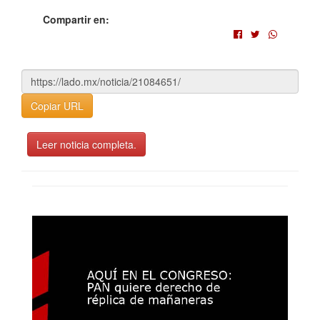
Compartir en:
Copiar URL
Leer noticia completa.