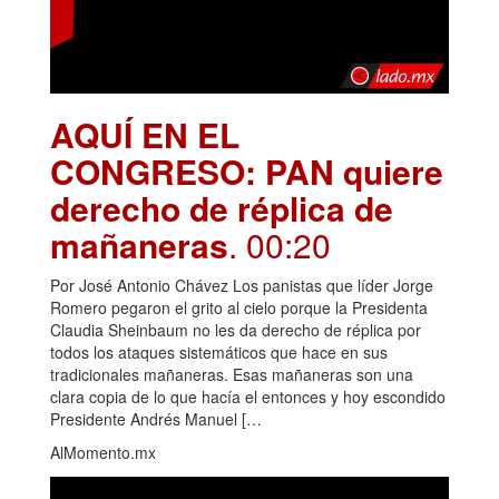
AQUÍ EN EL
CONGRESO: PAN quiere
derecho de réplica de
mañaneras
. 00:20
Por José Antonio Chávez Los panistas que líder Jorge
Romero pegaron el grito al cielo porque la Presidenta
Claudia Sheinbaum no les da derecho de réplica por
todos los ataques sistemáticos que hace en sus
tradicionales mañaneras. Esas mañaneras son una
clara copia de lo que hacía el entonces y hoy escondido
Presidente Andrés Manuel […
AlMomento.mx