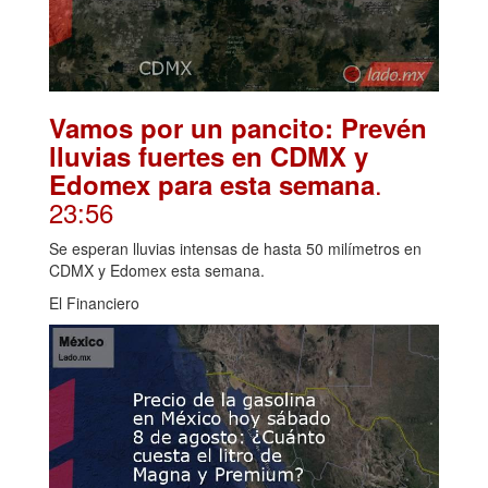
Vamos por un pancito: Prevén
lluvias fuertes en CDMX y
.
Edomex para esta semana
23:56
Se esperan lluvias intensas de hasta 50 milímetros en
CDMX y Edomex esta semana.
El Financiero