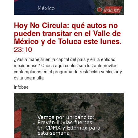
Hoy No Circula: qué autos no
pueden transitar en el Valle de
.
México y de Toluca este lunes
23:10
¿Vas a manejar en la capital del país y en la entidad
mexiquense? Checa aquí cuales son los automóviles
contemplados en el programa de restricción vehicular y
evita una multa
Infobae