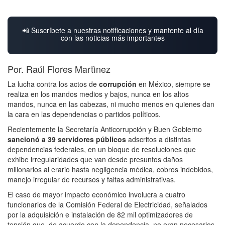
📲 Suscríbete a nuestras notificaciones y mantente al día
con las noticias más importantes
Por. Raúl Flores Martìnez
La lucha contra los actos de
corrupción
en México, siempre se
realiza en los mandos medios y bajos, nunca en los altos
mandos, nunca en las cabezas, ni mucho menos en quienes dan
la cara en las dependencias o partidos políticos.
Recientemente la Secretaría Anticorrupción y Buen Gobierno
sancionó a 39 servidores públicos
adscritos a distintas
dependencias federales, en un bloque de resoluciones que
exhibe irregularidades que van desde presuntos daños
millonarios al erario hasta negligencia médica, cobros indebidos,
manejo irregular de recursos y faltas administrativas.
El caso de mayor impacto económico involucra a cuatro
funcionarios de la Comisión Federal de Electricidad, señalados
por la adquisición e instalación de 82 mil optimizadores de
tensión que, de acuerdo con la dependencia, no eran necesarios