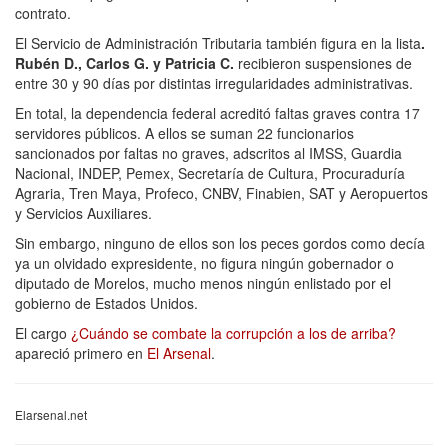
contrato.
El Servicio de Administración Tributaria también figura en la lista
.
Rubén D., Carlos G. y Patricia C.
recibieron suspensiones de
entre 30 y 90 días por distintas irregularidades administrativas.
En total, la dependencia federal acreditó faltas graves contra 17
servidores públicos. A ellos se suman 22 funcionarios
sancionados por faltas no graves, adscritos al IMSS, Guardia
Nacional, INDEP, Pemex, Secretaría de Cultura, Procuraduría
Agraria, Tren Maya, Profeco, CNBV, Finabien, SAT y Aeropuertos
y Servicios Auxiliares.
Sin embargo, ninguno de ellos son los peces gordos como decía
ya un olvidado expresidente, no figura ningún gobernador o
diputado de Morelos, mucho menos ningún enlistado por el
gobierno de Estados Unidos.
El cargo
¿Cuándo se combate la corrupción a los de arriba?
apareció primero en
El Arsenal
.
Elarsenal.net