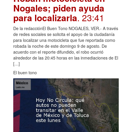
Nogales; piden ayuda
para localizarla
. 23:41
De la redacciónEl Buen Tono NOGALES, VER.- A través
de redes sociales se solicita el apoyo de la ciudadanía
para localizar una motocicleta que fue reportada como
robada la noche de este domingo 9 de agosto. De
acuerdo con el reporte difundido, el robo ocurrió
alrededor de las 20:45 horas en las inmediaciones de El
[…]
El buen tono