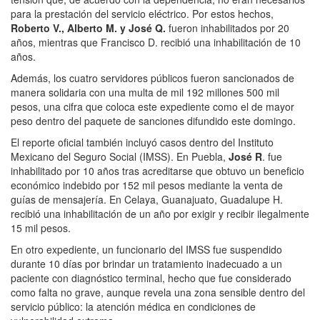
para la prestación del servicio eléctrico. Por estos hechos,
Roberto V., Alberto M. y José Q.
fueron inhabilitados por 20
años, mientras que Francisco D. recibió una inhabilitación de 10
años.
Además, los cuatro servidores públicos fueron sancionados de
manera solidaria con una multa de mil 192 millones 500 mil
pesos, una cifra que coloca este expediente como el de mayor
peso dentro del paquete de sanciones difundido este domingo.
El reporte oficial también incluyó casos dentro del Instituto
Mexicano del Seguro Social (IMSS). En Puebla,
José R
. fue
inhabilitado por 10 años tras acreditarse que obtuvo un beneficio
económico indebido por 152 mil pesos mediante la venta de
guías de mensajería. En Celaya, Guanajuato, Guadalupe H.
recibió una inhabilitación de un año por exigir y recibir ilegalmente
15 mil pesos.
En otro expediente, un funcionario del IMSS fue suspendido
durante 10 días por brindar un tratamiento inadecuado a un
paciente con diagnóstico terminal, hecho que fue considerado
como falta no grave, aunque revela una zona sensible dentro del
servicio público: la atención médica en condiciones de