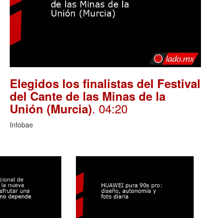
Elegidos los finalistas del Festival
del Cante de las Minas de la
. 04:20
Unión (Murcia)
Infobae