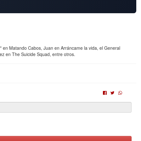
" en Matando Cabos, Juan en Arráncame la vida, el General
ez en The Suicide Squad, entre otros.