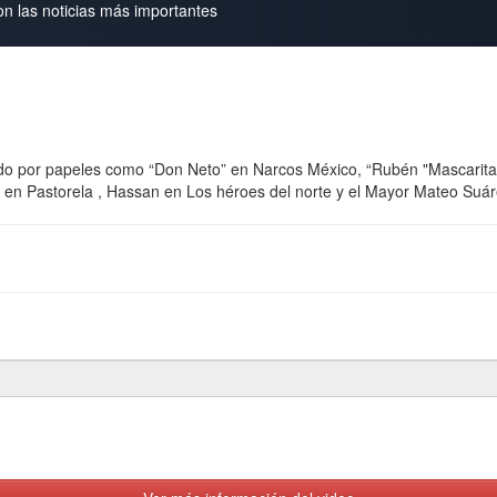
on las noticias más importantes
do por papeles como “Don Neto” en Narcos México, “Rubén "Mascarita
 en Pastorela , Hassan en Los héroes del norte y el Mayor Mateo Suár