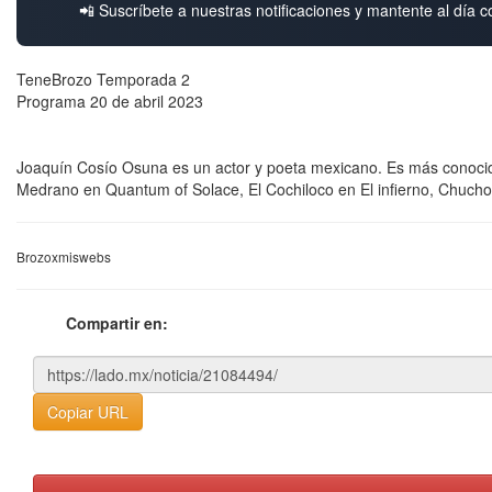
📲 Suscríbete a nuestras notificaciones y mantente al día c
TeneBrozo Temporada 2
Programa 20 de abril 2023
Joaquín Cosío Osuna es un actor y poeta mexicano. Es más conoci
Medrano en Quantum of Solace, El Cochiloco en El infierno, Chucho
Brozoxmiswebs
Compartir en:
Copiar URL