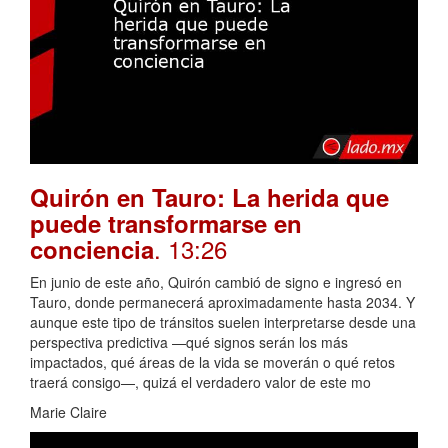
Quirón en Tauro: La herida que
puede transformarse en
. 13:26
conciencia
En junio de este año, Quirón cambió de signo e ingresó en
Tauro, donde permanecerá aproximadamente hasta 2034. Y
aunque este tipo de tránsitos suelen interpretarse desde una
perspectiva predictiva —qué signos serán los más
impactados, qué áreas de la vida se moverán o qué retos
traerá consigo—, quizá el verdadero valor de este mo
Marie Claire