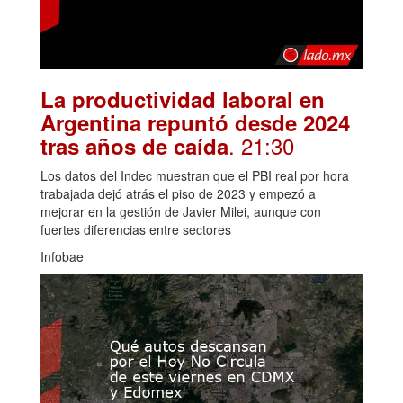
La productividad laboral en
Argentina repuntó desde 2024
. 21:30
tras años de caída
Los datos del Indec muestran que el PBI real por hora
trabajada dejó atrás el piso de 2023 y empezó a
mejorar en la gestión de Javier Milei, aunque con
fuertes diferencias entre sectores
Infobae