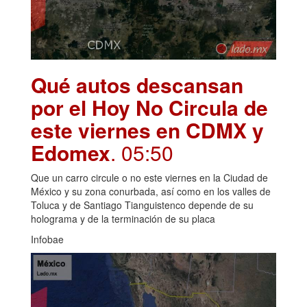
Qué autos descansan
por el Hoy No Circula de
este viernes en CDMX y
Edomex
. 05:50
Que un carro circule o no este viernes en la Ciudad de
México y su zona conurbada, así como en los valles de
Toluca y de Santiago Tianguistenco depende de su
holograma y de la terminación de su placa
Infobae