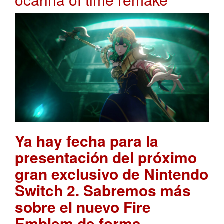
Ya hay fecha para la
presentación del próximo
gran exclusivo de Nintendo
Switch 2. Sabremos más
sobre el nuevo Fire
Emblem de forma