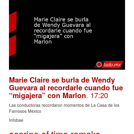
Marie Claire se burla de Wendy
Guevara al recordarle cuando fue
. 17:20
“migajera” con Marlon
Las conductoras recordaron momentos de La Casa de los
Famosos México
Infobae
ocarina of time remake