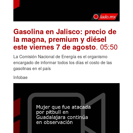
Gasolina en Jalisco: precio de
la magna, premium y diésel
. 05:50
este viernes 7 de agosto
La Comisión Nacional de Energía es el organismo
encargado de informar todos los días el costo de las
gasolinas en el país
Infobae