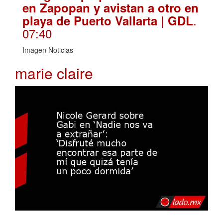
en Zapopan y avistan a otro en
.
playa de Puerto Vallarta | GDL
07:40
Imagen Noticias
marie claire