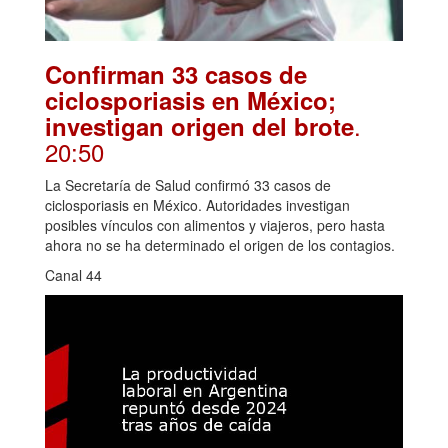
Confirman 33 casos de
ciclosporiasis en México;
.
investigan origen del brote
20:50
La Secretaría de Salud confirmó 33 casos de
ciclosporiasis en México. Autoridades investigan
posibles vínculos con alimentos y viajeros, pero hasta
ahora no se ha determinado el origen de los contagios.
Canal 44