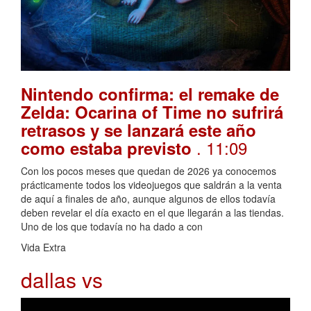
Nintendo confirma: el remake de
Zelda: Ocarina of Time no sufrirá
retrasos y se lanzará este año
. 11:09
como estaba previsto
Con los pocos meses que quedan de 2026 ya conocemos
prácticamente todos los videojuegos que saldrán a la venta
de aquí a finales de año, aunque algunos de ellos todavía
deben revelar el día exacto en el que llegarán a las tiendas.
Uno de los que todavía no ha dado a con
Vida Extra
dallas vs