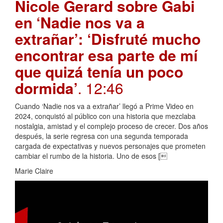
Nicole Gerard sobre Gabi
en ‘Nadie nos va a
extrañar’: ‘Disfruté mucho
encontrar esa parte de mí
que quizá tenía un poco
dormida’
. 12:46
Cuando ‘Nadie nos va a extrañar’ llegó a Prime Video en
2024, conquistó al público con una historia que mezclaba
nostalgia, amistad y el complejo proceso de crecer. Dos años
después, la serie regresa con una segunda temporada
cargada de expectativas y nuevos personajes que prometen
cambiar el rumbo de la historia. Uno de esos [
Marie Claire