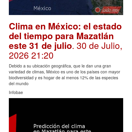
Clima en México: el estado
del tiempo para Mazatlán
este 31 de julio
. 30 de Julio,
2026 21:20
Debido a su ubicación geográfica, que le dan una gran
variedad de climas, México es uno de los países con mayor
biodiversidad y es hogar de al menos 12% de las especies
del mundo
Infobae