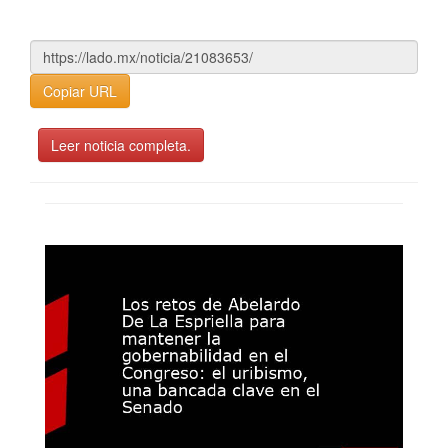
Copiar URL
Leer noticia completa.