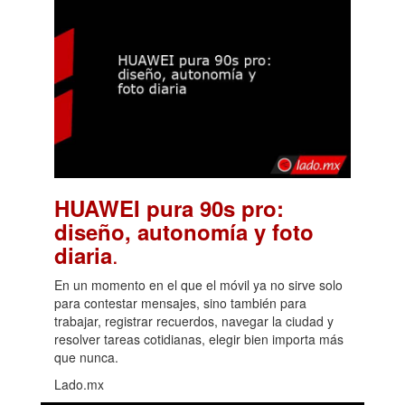
HUAWEI pura 90s pro:
diseño, autonomía y foto
.
diaria
En un momento en el que el móvil ya no sirve solo
para contestar mensajes, sino también para
trabajar, registrar recuerdos, navegar la ciudad y
resolver tareas cotidianas, elegir bien importa más
que nunca.
Lado.mx