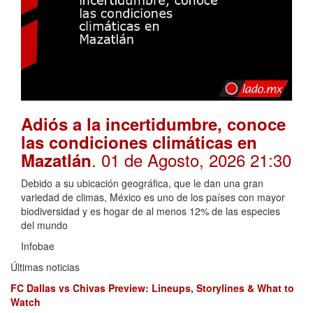
Adiós a la incertidumbre, conoce
las condiciones climáticas en
. 01 de Agosto, 2026 21:30
Mazatlán
Debido a su ubicación geográfica, que le dan una gran
variedad de climas, México es uno de los países con mayor
biodiversidad y es hogar de al menos 12% de las especies
del mundo
Infobae
Últimas noticias
FC Dallas vs Chivas Preview: Lineups, Storylines & What to
Watch