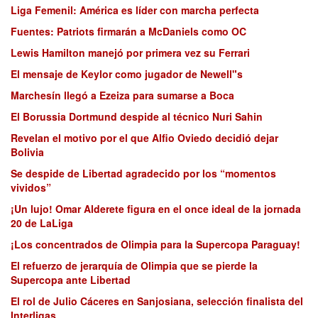
Liga Femenil: América es líder con marcha perfecta
Fuentes: Patriots firmarán a McDaniels como OC
Lewis Hamilton manejó por primera vez su Ferrari
El mensaje de Keylor como jugador de Newell"s
Marchesín llegó a Ezeiza para sumarse a Boca
El Borussia Dortmund despide al técnico Nuri Sahin
Revelan el motivo por el que Alfio Oviedo decidió dejar
Bolivia
Se despide de Libertad agradecido por los “momentos
vividos”
¡Un lujo! Omar Alderete figura en el once ideal de la jornada
20 de LaLiga
¡Los concentrados de Olimpia para la Supercopa Paraguay!
El refuerzo de jerarquía de Olimpia que se pierde la
Supercopa ante Libertad
El rol de Julio Cáceres en Sanjosiana, selección finalista del
Interligas