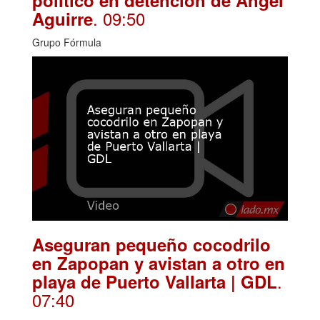
político en detención de Ángel
. 09:50
Aguirre
Grupo Fórmula
Aseguran pequeño cocodrilo
en Zapopan y avistan a otro en
.
playa de Puerto Vallarta | GDL
07:40