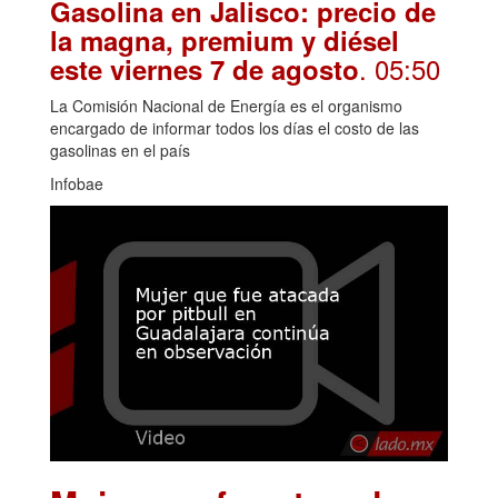
Gasolina en Jalisco: precio de
la magna, premium y diésel
. 05:50
este viernes 7 de agosto
La Comisión Nacional de Energía es el organismo
encargado de informar todos los días el costo de las
gasolinas en el país
Infobae