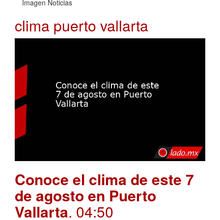
Imagen Noticias
clima puerto vallarta
Conoce el clima de este 7
de agosto en Puerto
Vallarta
. 04:50