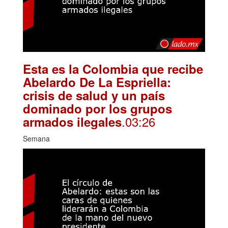
Esta es la Colombia que recibe
Abelardo De La Espriella:
crisis de salud y un país
dominado por los grupos
.03:26
armados ilegales
Semana