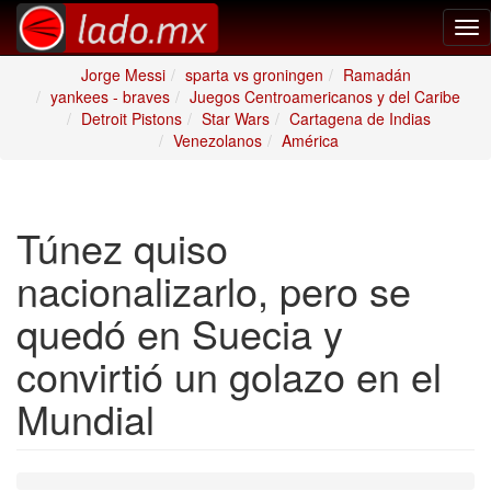
Tog
nav
Jorge Messi
sparta vs groningen
Ramadán
yankees - braves
Juegos Centroamericanos y del Caribe
Detroit Pistons
Star Wars
Cartagena de Indias
Venezolanos
América
Túnez quiso
nacionalizarlo, pero se
quedó en Suecia y
convirtió un golazo en el
Mundial