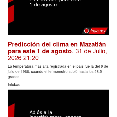
Predicción del clima en Mazatlán
. 31 de Julio,
para este 1 de agosto
2026 21:20
La temperatura más alta registrada en el país fue la del 6 de
julio de 1966, cuando el termómetro subió hasta los 58.5
grados
Infobae