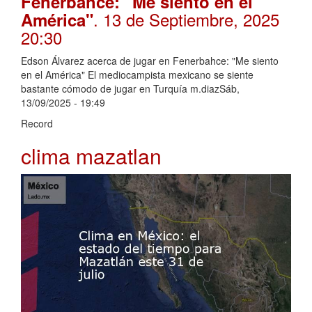
Fenerbahce: "Me siento en el
. 13 de Septiembre, 2025
América"
20:30
Edson Álvarez acerca de jugar en Fenerbahce: "Me siento
en el América" El mediocampista mexicano se siente
bastante cómodo de jugar en Turquía m.diazSáb,
13/09/2025 - 19:49
Record
clima mazatlan