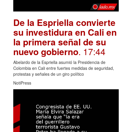
De la Espriella convierte
su investidura en Cali en
la primera señal de su
nuevo gobierno
. 17:44
Abelardo de la Espriella asumió la Presidencia de
Colombia en Cali entre fuertes medidas de seguridad,
protestas y señales de un giro político
NotiPress