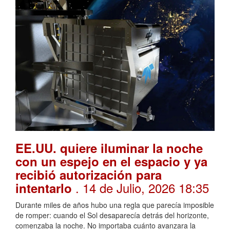
EE.UU. quiere iluminar la noche
con un espejo en el espacio y ya
recibió autorización para
. 14 de Julio, 2026 18:35
intentarlo
Durante miles de años hubo una regla que parecía imposible
de romper: cuando el Sol desaparecía detrás del horizonte,
comenzaba la noche. No importaba cuánto avanzara la