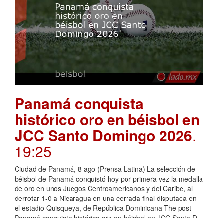
Panamá conquista
histórico oro en béisbol en
JCC Santo Domingo 2026
.
19:25
Ciudad de Panamá, 8 ago (Prensa Latina) La selección de
béisbol de Panamá conquistó hoy por primera vez la medalla
de oro en unos Juegos Centroamericanos y del Caribe, al
derrotar 1-0 a Nicaragua en una cerrada final disputada en
el estadio Quisqueya, de República Dominicana.The post
Panamá conquista histórico oro en béisbol en JCC Santo D