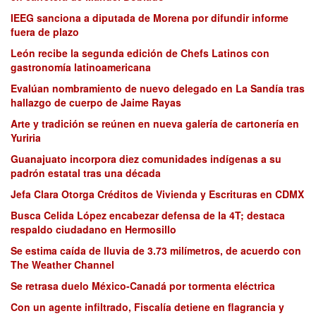
IEEG sanciona a diputada de Morena por difundir informe
fuera de plazo
León recibe la segunda edición de Chefs Latinos con
gastronomía latinoamericana
Evalúan nombramiento de nuevo delegado en La Sandía tras
hallazgo de cuerpo de Jaime Rayas
Arte y tradición se reúnen en nueva galería de cartonería en
Yuriria
Guanajuato incorpora diez comunidades indígenas a su
padrón estatal tras una década
Jefa Clara Otorga Créditos de Vivienda y Escrituras en CDMX
Busca Celida López encabezar defensa de la 4T; destaca
respaldo ciudadano en Hermosillo
Se estima caída de lluvia de 3.73 milímetros, de acuerdo con
The Weather Channel
Se retrasa duelo México-Canadá por tormenta eléctrica
Con un agente infiltrado, Fiscalía detiene en flagrancia y