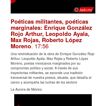
Poéticas militantes, poéticas
marginales: Enrique González
Rojo Arthur, Leopoldo Ayala,
Max Rojas, Roberto López
. 17:56
Moreno
Una reivindicación de la obra de Enrique González Rojo
Arthur, Leopoldo Ayala, Max Rojas y Roberto López
Moreno, poetas mexicanos marginados por su
compromiso político y social. A través de sus
trayectorias militantes, se esconde una tradición
transversal de nuestra poesía, situada, que desafía el
canon y acompaña las luchas de los sectore
La Aurora de México