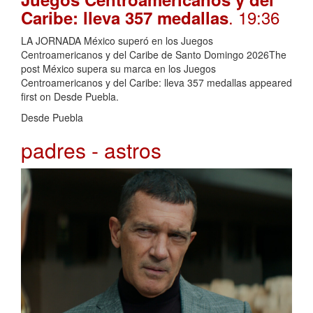
. 19:36
Caribe: lleva 357 medallas
LA JORNADA México superó en los Juegos
Centroamericanos y del Caribe de Santo Domingo 2026The
post México supera su marca en los Juegos
Centroamericanos y del Caribe: lleva 357 medallas appeared
first on Desde Puebla.
Desde Puebla
padres - astros