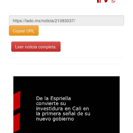
Copiar URL
Leer noticia completa.