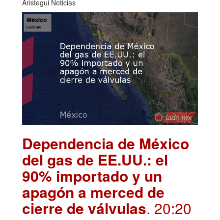
Aristegui Noticias
Dependencia de México
del gas de EE.UU.: el
90% importado y un
apagón a merced de
cierre de válvulas
. 20:20