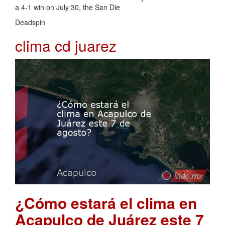
a 4-1 win on July 30, the San Die
Deadspin
clima cd juarez
¿Cómo estará el clima en
Acapulco de Juárez este 7