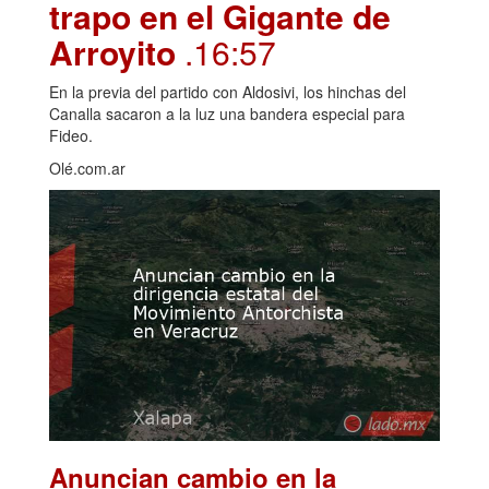
trapo en el Gigante de
Arroyito
.16:57
En la previa del partido con Aldosivi, los hinchas del
Canalla sacaron a la luz una bandera especial para
Fideo.
Olé.com.ar
Anuncian cambio en la