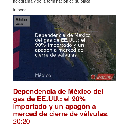
holograma y de la terminación de su placa
Infobae
Dependencia de México del
gas de EE.UU.: el 90%
importado y un apagón a
.
merced de cierre de válvulas
20:20