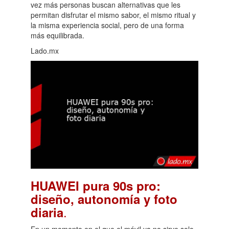
vez más personas buscan alternativas que les
permitan disfrutar el mismo sabor, el mismo ritual y
la misma experiencia social, pero de una forma
más equilibrada.
Lado.mx
HUAWEI pura 90s pro:
diseño, autonomía y foto
.
diaria
En un momento en el que el móvil ya no sirve solo