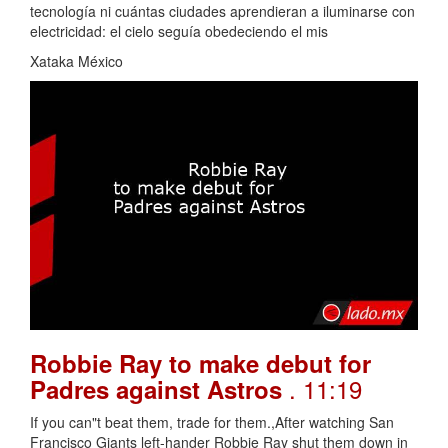
tecnología ni cuántas ciudades aprendieran a iluminarse con
electricidad: el cielo seguía obedeciendo el mis
Xataka México
Robbie Ray to make debut for
. 11:19
Padres against Astros
If you can"t beat them, trade for them.,After watching San
Francisco Giants left-hander Robbie Ray shut them down in