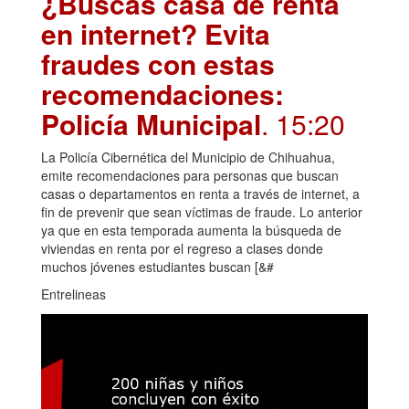
¿Buscas casa de renta
en internet? Evita
fraudes con estas
recomendaciones:
Policía Municipal
. 15:20
La Policía Cibernética del Municipio de Chihuahua,
emite recomendaciones para personas que buscan
casas o departamentos en renta a través de internet, a
fin de prevenir que sean víctimas de fraude. Lo anterior
ya que en esta temporada aumenta la búsqueda de
viviendas en renta por el regreso a clases donde
muchos jóvenes estudiantes buscan [&#
Entrelineas