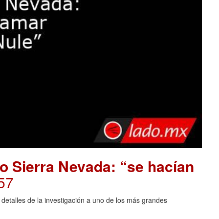
o Sierra Nevada: “se hacían
57
 detalles de la investigación a uno de los más grandes