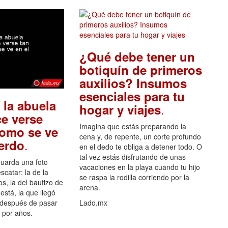
¿Qué debe tener un
botiquín de primeros
auxilios? Insumos
esenciales para tu
 la abuela
.
hogar y viajes
e verse
Imagina que estás preparando la
como se ve
cena y, de repente, un corte profundo
.
uerdo
en el dedo te obliga a detener todo. O
tal vez estás disfrutando de unas
guarda una foto
vacaciones en la playa cuando tu hijo
scatar: la de la
se raspa la rodilla corriendo por la
s, la del bautizo de
arena.
está, la que llegó
 después de pasar
Lado.mx
por años.