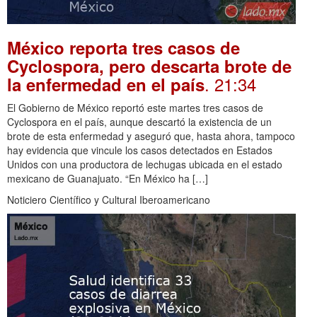
México reporta tres casos de
Cyclospora, pero descarta brote de
. 21:34
la enfermedad en el país
El Gobierno de México reportó este martes tres casos de
Cyclospora en el país, aunque descartó la existencia de un
brote de esta enfermedad y aseguró que, hasta ahora, tampoco
hay evidencia que vincule los casos detectados en Estados
Unidos con una productora de lechugas ubicada en el estado
mexicano de Guanajuato. “En México ha […]
Noticiero Científico y Cultural Iberoamericano