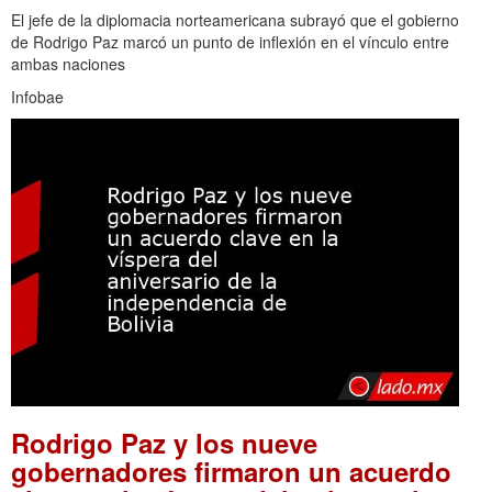
El jefe de la diplomacia norteamericana subrayó que el gobierno
de Rodrigo Paz marcó un punto de inflexión en el vínculo entre
ambas naciones
Infobae
Rodrigo Paz y los nueve
gobernadores firmaron un acuerdo