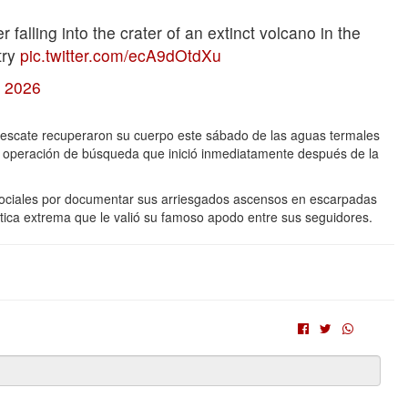
falling into the crater of an extinct volcano in the
try
pic.twitter.com/ecA9dOtdXu
, 2026
rescate recuperaron su cuerpo este sábado de las aguas termales
una operación de búsqueda que inició inmediatamente después de la
sociales por documentar sus arriesgados ascensos en escarpadas
tica extrema que le valió su famoso apodo entre sus seguidores.