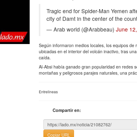
Tragic end for Spider-Man Yemen after 
city of Damt in the center of the coun
— Arab world (@Arabbeau)
June 12
Según informaron medios locales, los equipos de 
ubicadas en el interior del volcán inactivo, tras 
caída.
Al-Absi había ganado gran popularidad en redes 
montañas y peligrosos parajes naturales, una prác
Entrelineas
Compartir en:
Copiar URL