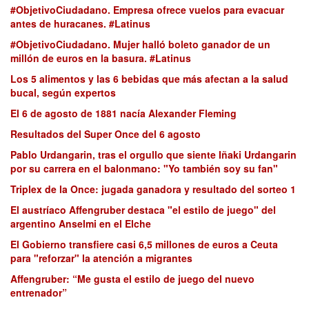
#ObjetivoCiudadano. Empresa ofrece vuelos para evacuar
antes de huracanes. #Latinus
#ObjetivoCiudadano. Mujer halló boleto ganador de un
millón de euros en la basura. #Latinus
Los 5 alimentos y las 6 bebidas que más afectan a la salud
bucal, según expertos
El 6 de agosto de 1881 nacía Alexander Fleming
Resultados del Super Once del 6 agosto
Pablo Urdangarin, tras el orgullo que siente Iñaki Urdangarin
por su carrera en el balonmano: "Yo también soy su fan"
Triplex de la Once: jugada ganadora y resultado del sorteo 1
El austríaco Affengruber destaca "el estilo de juego" del
argentino Anselmi en el Elche
El Gobierno transfiere casi 6,5 millones de euros a Ceuta
para "reforzar" la atención a migrantes
Affengruber: “Me gusta el estilo de juego del nuevo
entrenador”