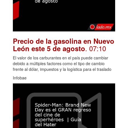
Precio de la gasolina en Nuevo
. 07:10
León este 5 de agosto
El valor de los carburantes en el país puede cambiar
debido a múltiples factores como el tipo de cambio
frente al dólar, impuestos y la logística para el traslado
Infobae