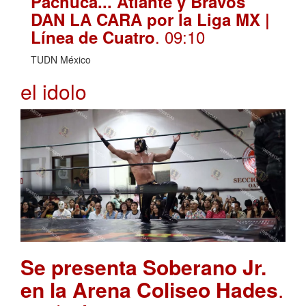
Pachuca... Atlante y Bravos
DAN LA CARA por la Liga MX |
. 09:10
Línea de Cuatro
TUDN México
el idolo
Se presenta Soberano Jr.
en la Arena Coliseo Hades
.