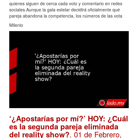
quienes siguen de cerca cada voto y comentario en redes
sociales.Aunque la gala estelar decidirá oficialmente qué
pareja abandona la competencia, los números de las vota
Milenio
‘¿Apostarías por mí?’ HOY: ¿Cuál
es la segunda pareja eliminada
. 01 de Febrero,
del reality show?