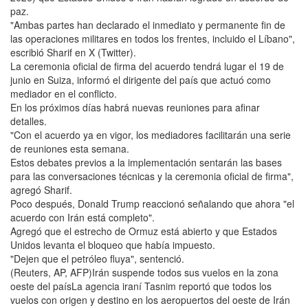
paz.
"Ambas partes han declarado el inmediato y permanente fin de
las operaciones militares en todos los frentes, incluido el Líbano",
escribió Sharif en X (Twitter).
La ceremonia oficial de firma del acuerdo tendrá lugar el 19 de
junio en Suiza, informó el dirigente del país que actuó como
mediador en el conflicto.
En los próximos días habrá nuevas reuniones para afinar
detalles.
"Con el acuerdo ya en vigor, los mediadores facilitarán una serie
de reuniones esta semana.
Estos debates previos a la implementación sentarán las bases
para las conversaciones técnicas y la ceremonia oficial de firma",
agregó Sharif.
Poco después, Donald Trump reaccionó señalando que ahora "el
acuerdo con Irán está completo".
Agregó que el estrecho de Ormuz está abierto y que Estados
Unidos levanta el bloqueo que había impuesto.
"Dejen que el petróleo fluya", sentenció.
(Reuters, AP, AFP)Irán suspende todos sus vuelos en la zona
oeste del paísLa agencia iraní Tasnim reportó que todos los
vuelos con origen y destino en los aeropuertos del oeste de Irán