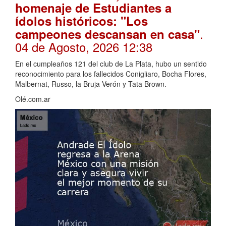
homenaje de Estudiantes a
ídolos históricos: "Los
.
campeones descansan en casa"
04 de Agosto, 2026 12:38
En el cumpleaños 121 del club de La Plata, hubo un sentido
reconocimiento para los fallecidos Conigliaro, Bocha Flores,
Malbernat, Russo, la Bruja Verón y Tata Brown.
Olé.com.ar