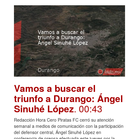
Vamos a buscar el
triunfo a Durango: Ángel
Sinuhé López
. 00:43
Redacción Hora Cero Piratas FC cerró su atención
semanal a medios de comunicación con la participación
del defensor central, Ángel Sinuhé López en
conferencia de prensa efectuada este jueves por la