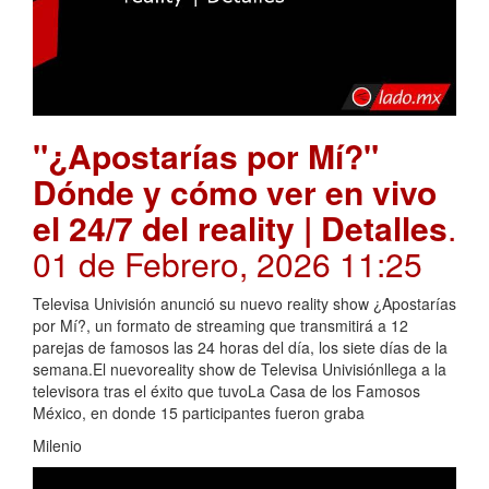
"¿Apostarías por Mí?"
Dónde y cómo ver en vivo
el 24/7 del reality | Detalles
.
01 de Febrero, 2026 11:25
Televisa Univisión anunció su nuevo reality show ¿Apostarías
por Mí?, un formato de streaming que transmitirá a 12
parejas de famosos las 24 horas del día, los siete días de la
semana.El nuevoreality show de Televisa Univisiónllega a la
televisora tras el éxito que tuvoLa Casa de los Famosos
México, en donde 15 participantes fueron graba
Milenio