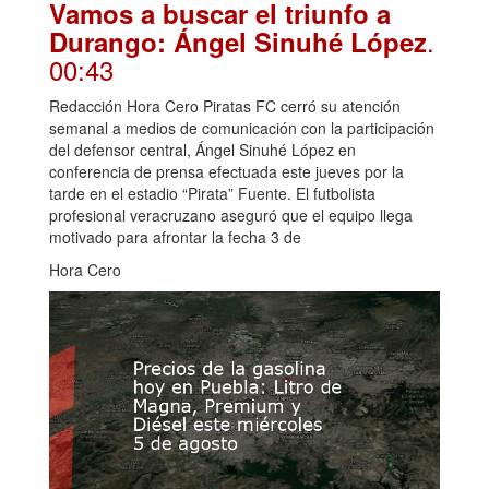
Vamos a buscar el triunfo a
.
Durango: Ángel Sinuhé López
00:43
Redacción Hora Cero Piratas FC cerró su atención
semanal a medios de comunicación con la participación
del defensor central, Ángel Sinuhé López en
conferencia de prensa efectuada este jueves por la
tarde en el estadio “Pirata” Fuente. El futbolista
profesional veracruzano aseguró que el equipo llega
motivado para afrontar la fecha 3 de
Hora Cero