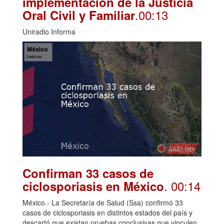
implementación de la Justicia
.00:13
Oral Civil y Familiar
Uniradio Informa
Confirman 33 casos de
. 00:14
ciclosporiasis en México
México.- La Secretaría de Salud (Ssa) confirmó 33
casos de ciclosporiasis en distintos estados del país y
descartó que existan pruebas conclusivas que vinculen