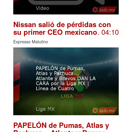
Nissan salió de pérdidas con
. 04:10
su primer CEO mexicano
Expresso Matutino
PAPELÓN de Pumas, Atlas y