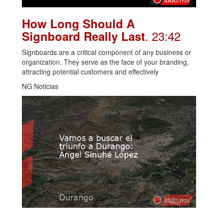
How Long Should A
. 23:42
Signboard Really Last
Signboards are a critical component of any business or
organization. They serve as the face of your branding,
attracting potential customers and effectively
NG Noticias