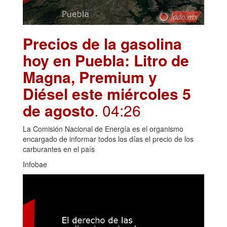
Precios de la gasolina
hoy en Puebla: Litro de
Magna, Premium y
Diésel este miércoles 5
de agosto
. 04:26
La Comisión Nacional de Energía es el organismo
encargado de informar todos los días el precio de los
carburantes en el país
Infobae