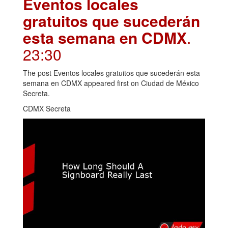
Eventos locales
gratuitos que sucederán
esta semana en CDMX
.
23:30
The post Eventos locales gratuitos que sucederán esta
semana en CDMX appeared first on Ciudad de México
Secreta.
CDMX Secreta