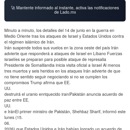
🚀 Mantente informado al instante, activa las notificaciones
de Lado.mx
Minuto a minuto, los detalles del 14 de junio en la guerra en
Medio Oriente tras los ataques de Israel y Estados Unidos contra
el régimen islámico de Irán.
Irán suspende todos sus vuelos en la zona oeste del país Irán
advierte que responderá a ataques de Israel en Líbano Fuerzas
israelíes se preparan para posible ataque de represalia
Presidente de Somalilandia inicia visita oficial a Israel Al menos
tres muertos y seis heridos en los ataques Irán advierte de que
no tiene sentido seguir negociando si no se cumplen los
compromisos Trump afirma que EE.
UU.
destruirá el uranio enriquecido iraníPakistán anuncia acuerdo de
paz entre EE.
UU.
e IránEl primer ministro de Pakistán, Shehbaz Sharif, informó este
lunes (15.
06.
2026) que Estados Unidos e Irán habían logrado un acuerdo de