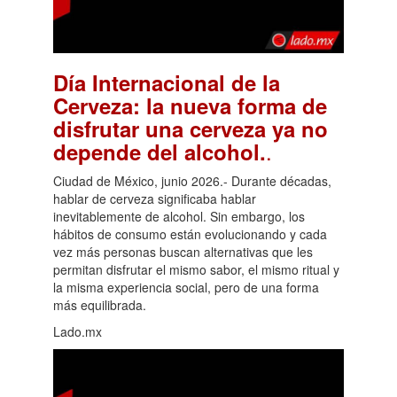
Día Internacional de la
Cerveza: la nueva forma de
disfrutar una cerveza ya no
.
depende del alcohol.
Ciudad de México, junio 2026.- Durante décadas,
hablar de cerveza significaba hablar
inevitablemente de alcohol. Sin embargo, los
hábitos de consumo están evolucionando y cada
vez más personas buscan alternativas que les
permitan disfrutar el mismo sabor, el mismo ritual y
la misma experiencia social, pero de una forma
más equilibrada.
Lado.mx