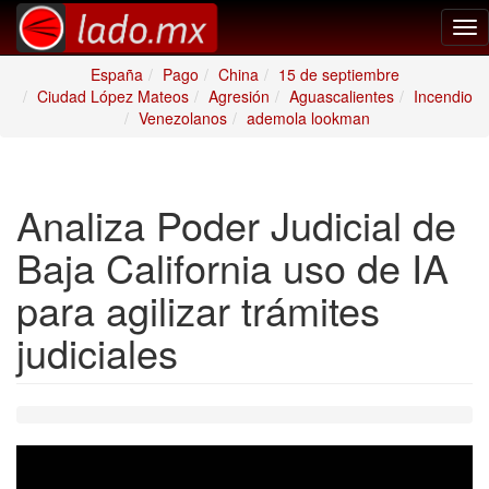
Tog
nav
España
Pago
China
15 de septiembre
Ciudad López Mateos
Agresión
Aguascalientes
Incendio
Venezolanos
ademola lookman
Analiza Poder Judicial de
Baja California uso de IA
para agilizar trámites
judiciales