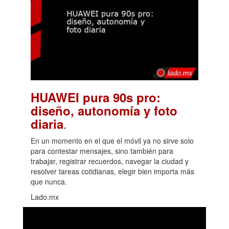
HUAWEI pura 90s pro:
diseño, autonomía y foto
.
diaria
En un momento en el que el móvil ya no sirve solo
para contestar mensajes, sino también para
trabajar, registrar recuerdos, navegar la ciudad y
resolver tareas cotidianas, elegir bien importa más
que nunca.
Lado.mx