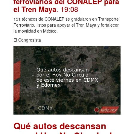
ferroviarios del CONALEP para
. 19:08
el Tren Maya
151 técnicos de CONALEP se graduaron en Transporte
Ferroviario, listos para apoyar el Tren Maya y fortalecer
la movilidad en México.
El Congresista
Qué autos descansan