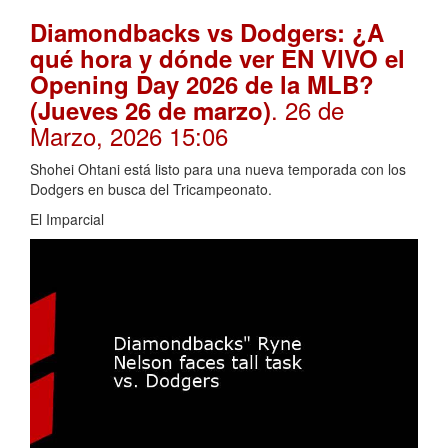
Diamondbacks vs Dodgers: ¿A
qué hora y dónde ver EN VIVO el
Opening Day 2026 de la MLB?
. 26 de
(Jueves 26 de marzo)
Marzo, 2026 15:06
Shohei Ohtani está listo para una nueva temporada con los
Dodgers en busca del Tricampeonato.
El Imparcial