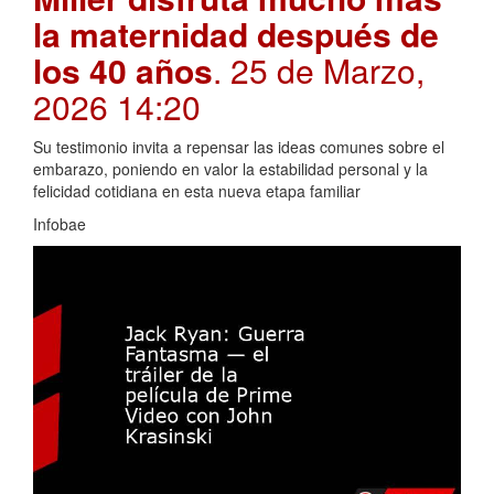
la maternidad después de
los 40 años
. 25 de Marzo,
2026 14:20
Su testimonio invita a repensar las ideas comunes sobre el
embarazo, poniendo en valor la estabilidad personal y la
felicidad cotidiana en esta nueva etapa familiar
Infobae