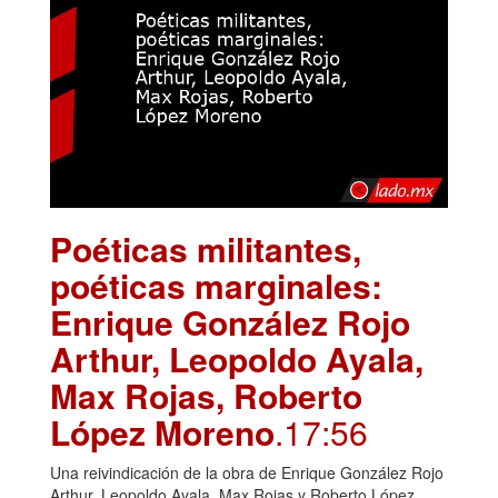
Poéticas militantes,
poéticas marginales:
Enrique González Rojo
Arthur, Leopoldo Ayala,
Max Rojas, Roberto
López Moreno
.17:56
Una reivindicación de la obra de Enrique González Rojo
Arthur, Leopoldo Ayala, Max Rojas y Roberto López