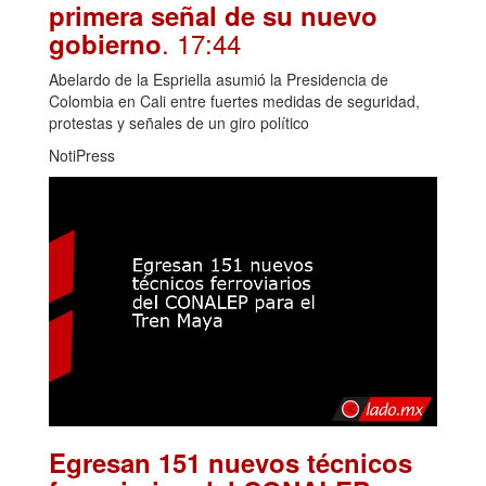
primera señal de su nuevo
. 17:44
gobierno
Abelardo de la Espriella asumió la Presidencia de
Colombia en Cali entre fuertes medidas de seguridad,
protestas y señales de un giro político
NotiPress
Egresan 151 nuevos técnicos