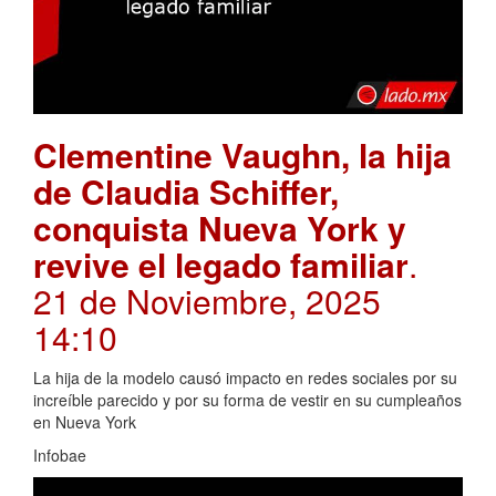
Clementine Vaughn, la hija
de Claudia Schiffer,
conquista Nueva York y
revive el legado familiar
.
21 de Noviembre, 2025
14:10
La hija de la modelo causó impacto en redes sociales por su
increíble parecido y por su forma de vestir en su cumpleaños
en Nueva York
Infobae