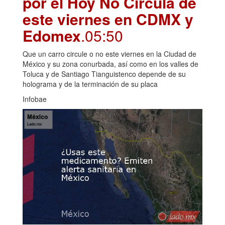
por el Hoy No Circula de
este viernes en CDMX y
Edomex
.05:50
Que un carro circule o no este viernes en la Ciudad de
México y su zona conurbada, así como en los valles de
Toluca y de Santiago Tianguistenco depende de su
holograma y de la terminación de su placa
Infobae