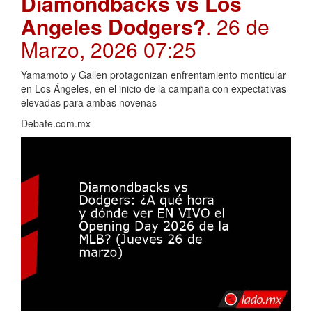
Diamondbacks vs Los
Angeles Dodgers?
. 26 de
Marzo, 2026 07:25
Yamamoto y Gallen protagonizan enfrentamiento monticular
en Los Ángeles, en el inicio de la campaña con expectativas
elevadas para ambas novenas
Debate.com.mx