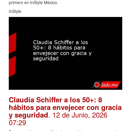
primero en InStyle México.
InStyle
Claudia Schiffer a los 50+: 8
hábitos para envejecer con gracia
. 12 de Junio, 2026
y seguridad
07:29