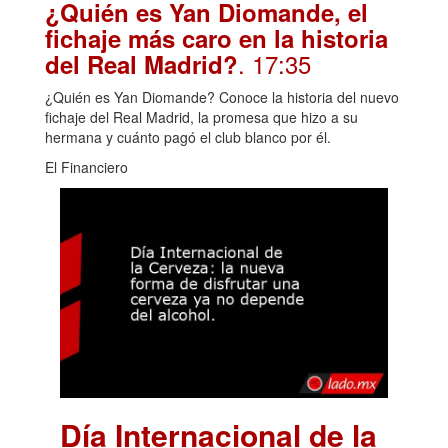
¿Quién es Yan Diomande, el
fichaje más caro en la historia
. 17:35
del Real Madrid?
¿Quién es Yan Diomande? Conoce la historia del nuevo
fichaje del Real Madrid, la promesa que hizo a su
hermana y cuánto pagó el club blanco por él.
El Financiero
Día Internacional de la