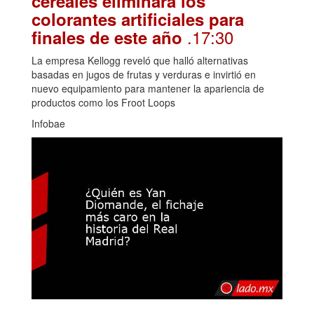
cereales eliminará los
colorantes artificiales para
.17:30
finales de este año
La empresa Kellogg reveló que halló alternativas
basadas en jugos de frutas y verduras e invirtió en
nuevo equipamiento para mantener la apariencia de
productos como los Froot Loops
Infobae