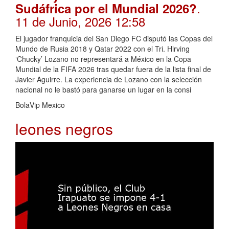
.
Sudáfrica por el Mundial 2026?
11 de Junio, 2026 12:58
El jugador franquicia del San Diego FC disputó las Copas del
Mundo de Rusia 2018 y Qatar 2022 con el Tri. Hirving
‘Chucky’ Lozano no representará a México en la Copa
Mundial de la FIFA 2026 tras quedar fuera de la lista final de
Javier Aguirre. La experiencia de Lozano con la selección
nacional no le bastó para ganarse un lugar en la consi
BolaVip Mexico
leones negros