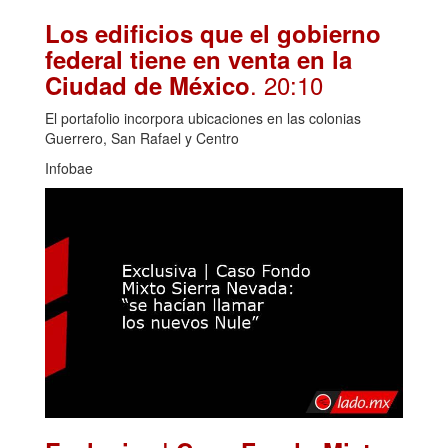
Los edificios que el gobierno
federal tiene en venta en la
. 20:10
Ciudad de México
El portafolio incorpora ubicaciones en las colonias
Guerrero, San Rafael y Centro
Infobae