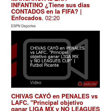
INFANTINO ¿Tiene sus días
CONTADOS en la FIFA? |
. 02:20
Enfocados
ESPN Deportes
CHIVAS CAYÓ en PENALES vs
LAFC. "Principal objetivo
ganar LIGA MX y NO LEAGUES