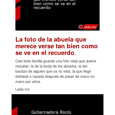
La foto de la abuela que
merece verse tan bien como
.
se ve en el recuerdo
Casi toda familia guarda una foto vieja que quiere
rescatar: la de la boda de los abuelos, la del
bautizo de alguien que ya no está, la que llegó
doblada o rayada después de pasar de mano en
mano por años.
Lado.mx