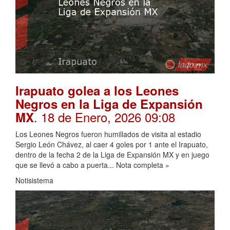
Irapuato golea a los Leones
Negros en la Liga de Expansión
. 18 de Enero, 2026 09:08
MX
Los Leones Negros fueron humillados de visita al estadio
Sergio León Chávez, al caer 4 goles por 1 ante el Irapuato,
dentro de la fecha 2 de la Liga de Expansión MX y en juego
que se llevó a cabo a puerta... Nota completa »
Notisistema