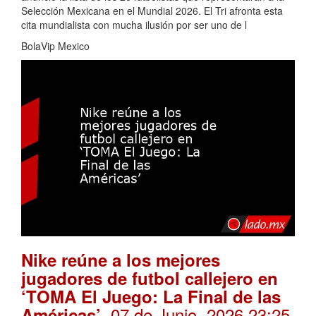
Selección Mexicana en el Mundial 2026. El Tri afronta esta
cita mundialista con mucha ilusión por ser uno de l
BolaVip Mexico
Nike reúne a los mejores
jugadores de futbol callejero en
‘TOMA El Juego: La Final de las
. 07 de Junio, 2026 23:25
Américas’