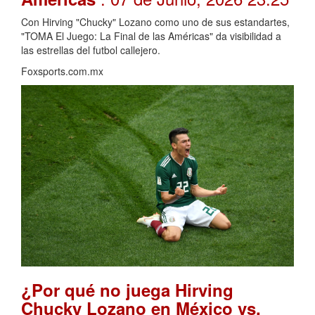
Con Hirving "Chucky" Lozano como uno de sus estandartes,
"TOMA El Juego: La Final de las Américas" da visibilidad a
las estrellas del futbol callejero.
Foxsports.com.mx
¿Por qué no juega Hirving
Chucky Lozano en México vs.