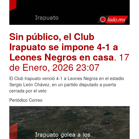
Sin público, el Club
Irapuato se impone 4-1 a
Leones Negros en casa
. 17
de Enero, 2026 23:07
El Club Irapuato venció 4-1 a Leones Negros en el estadio
Sergio León Chávez, en un partido disputado a puerta
cerrada por el veto
Periódico Correo