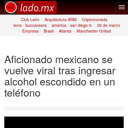
Tog
nav
Club León
Arquitectura ARM
Criptomoneda
lions - buccaneers
américa - san diego fc
26 de marzo
Empresa
Brasil
Atlanta
Manchester United
Aficionado mexicano se
vuelve viral tras ingresar
alcohol escondido en un
teléfono