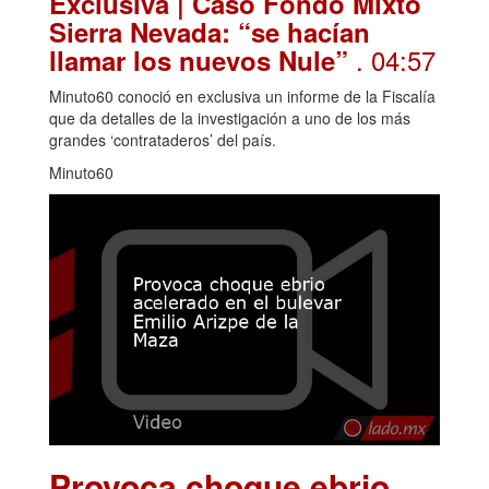
Exclusiva | Caso Fondo Mixto
Sierra Nevada: “se hacían
. 04:57
llamar los nuevos Nule”
Minuto60 conoció en exclusiva un informe de la Fiscalía
que da detalles de la investigación a uno de los más
grandes ‘contrataderos’ del país.
Minuto60
Provoca choque ebrio