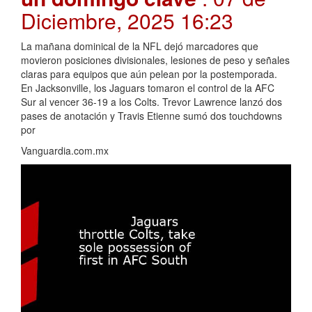
Diciembre, 2025 16:23
La mañana dominical de la NFL dejó marcadores que
movieron posiciones divisionales, lesiones de peso y señales
claras para equipos que aún pelean por la postemporada.
En Jacksonville, los Jaguars tomaron el control de la AFC
Sur al vencer 36-19 a los Colts. Trevor Lawrence lanzó dos
pases de anotación y Travis Etienne sumó dos touchdowns
por
Vanguardia.com.mx