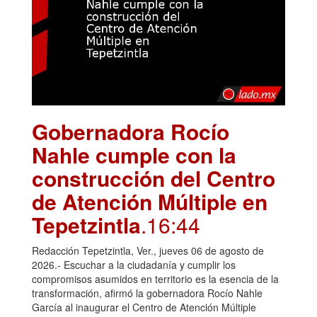
Gobernadora Rocío
Nahle cumple con la
construcción del Centro
de Atención Múltiple en
Tepetzintla
.16:44
Redacción Tepetzintla, Ver., jueves 06 de agosto de
2026.- Escuchar a la ciudadanía y cumplir los
compromisos asumidos en territorio es la esencia de la
transformación, afirmó la gobernadora Rocío Nahle
García al inaugurar el Centro de Atención Múltiple