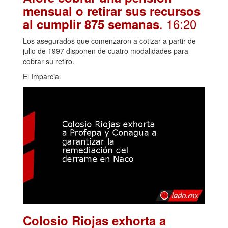
mensual o retirar sus recursos
. 16:20
al cumplir 875 semanas
Los asegurados que comenzaron a cotizar a partir de
julio de 1997 disponen de cuatro modalidades para
cobrar su retiro.
El Imparcial
Colosio Riojas exhorta a