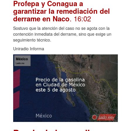
Profepa y Conagua a
garantizar la remediación del
. 16:02
derrame en Naco
Sostuvo que la atención del caso no se agota con la
contención inmediata del derrame, sino que exige un
seguimiento técnico.
Uniradio Informa