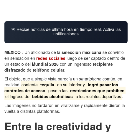
🚨 Recibe noticias de última hora en tiempo real. Activa las
notificaciones
MÉXICO
-. Un aficionado de la
selección mexicana
se convirtió
en sensación en
redes sociales
luego de ser captado dentro de
un estadio del
Mundial 2026
con un ingenioso
recipiente
disfrazado
de
teléfono celular
.
El objeto, que a simple vista parecía un
smartphone
común, en
realidad
contenía
tequila
en su interior y
logró pasar los
controles de acceso
pese a las
restricciones que prohíben
el ingreso de
bebidas alcohólicas
a los recintos deportivos
.
Las imágenes no tardaron en viralizarse y rápidamente dieron la
vuelta a distintas plataformas.
Entre la creatividad y