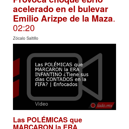
acelerado en el bulevar
Emilio Arizpe de la Maza
.
02:20
Zócalo Saltillo
Las POLÉMICAS que
MARCARON la ERA