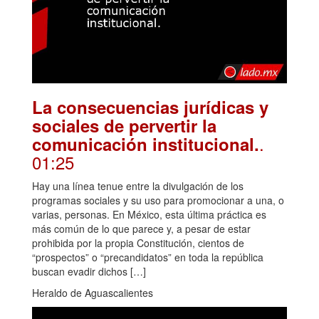
La consecuencias jurídicas y
sociales de pervertir la
.
comunicación institucional.
01:25
Hay una línea tenue entre la divulgación de los
programas sociales y su uso para promocionar a una, o
varias, personas. En México, esta última práctica es
más común de lo que parece y, a pesar de estar
prohibida por la propia Constitución, cientos de
“prospectos” o “precandidatos” en toda la república
buscan evadir dichos […]
Heraldo de Aguascalientes