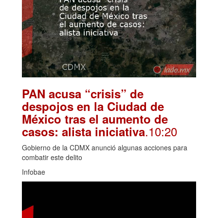
PAN acusa “crisis” de
despojos en la Ciudad de
México tras el aumento de
.10:20
casos: alista iniciativa
Gobierno de la CDMX anunció algunas acciones para
combatir este delito
Infobae