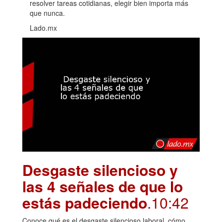
resolver tareas cotidianas, elegir bien importa más
que nunca.
Lado.mx
Desgaste silencioso y
las 4 señales de que lo
estás padeciendo
.10:42
Conoce qué es el desgaste silencioso laboral, cómo