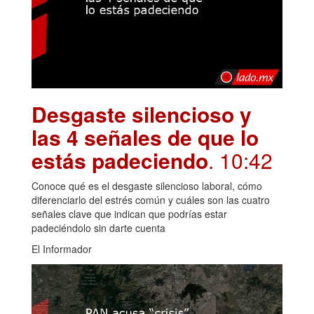
Desgaste silencioso y
las 4 señales de que lo
estás padeciendo
. 10:42
Conoce qué es el desgaste silencioso laboral, cómo
diferenciarlo del estrés común y cuáles son las cuatro
señales clave que indican que podrías estar
padeciéndolo sin darte cuenta
El Informador