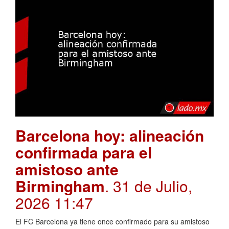
Barcelona hoy: alineación
confirmada para el
amistoso ante
Birmingham
. 31 de Julio,
2026 11:47
El FC Barcelona ya tiene once confirmado para su amistoso