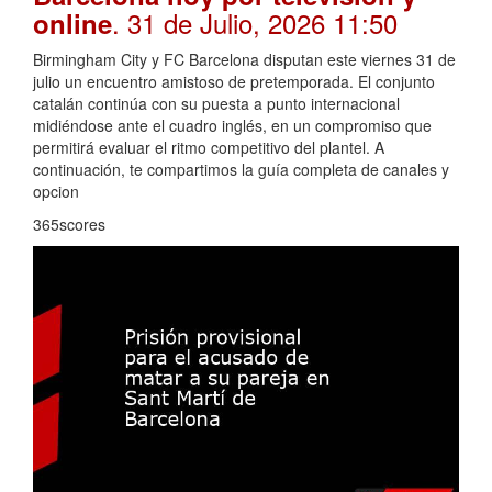
. 31 de Julio, 2026 11:50
online
Birmingham City y FC Barcelona disputan este viernes 31 de
julio un encuentro amistoso de pretemporada. El conjunto
catalán continúa con su puesta a punto internacional
midiéndose ante el cuadro inglés, en un compromiso que
permitirá evaluar el ritmo competitivo del plantel. A
continuación, te compartimos la guía completa de canales y
opcion
365scores