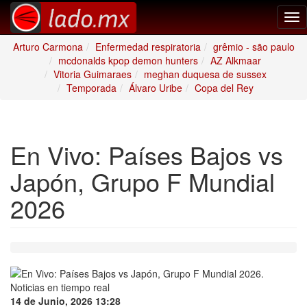
Tog
nav
Arturo Carmona
Enfermedad respiratoria
grêmio - são paulo
mcdonalds kpop demon hunters
AZ Alkmaar
Vitoria Guimaraes
meghan duquesa de sussex
Temporada
Álvaro Uribe
Copa del Rey
En Vivo: Países Bajos vs
Japón, Grupo F Mundial
2026
14 de Junio, 2026 13:28