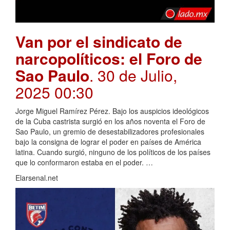
Van por el sindicato de
narcopolíticos: el Foro de
Sao Paulo
. 30 de Julio,
2025 00:30
Jorge Miguel Ramírez Pérez. Bajo los auspicios ideológicos
de la Cuba castrista surgió en los años noventa el Foro de
Sao Paulo, un gremio de desestabilizadores profesionales
bajo la consigna de lograr el poder en países de América
latina. Cuando surgió, ninguno de los políticos de los países
que lo conformaron estaba en el poder. …
Elarsenal.net