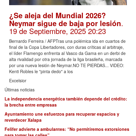
¿Se aleja del Mundial 2026?
.
Neymar sigue de baja por lesión
19 de Septiembre, 2025 20:23
Bernardo Ferreira / AFPTras una polémica ida en cuartos de
final de la Copa Libertadores, con duras críticas al arbitraje,
el líder Flamengo enfrenta al Vasco da Gama en un derbi de
alta rivalidad por otra jornada de la liga brasileña, marcada
por una nueva lesión de Neymar.NO TE PIERDAS... VIDEO:
Kenti Robles le "pinta dedo" a los
Excelsior
Últimas noticias
La independencia energética también depende del crédito:
la brecha entre empresas
Ayuntamiento une esfuerzos para recuperar espacios y
reverdecer Xalapa
Felifer advierte a ambulantes: “No permitiremos extorsiones
para tomar las calles”