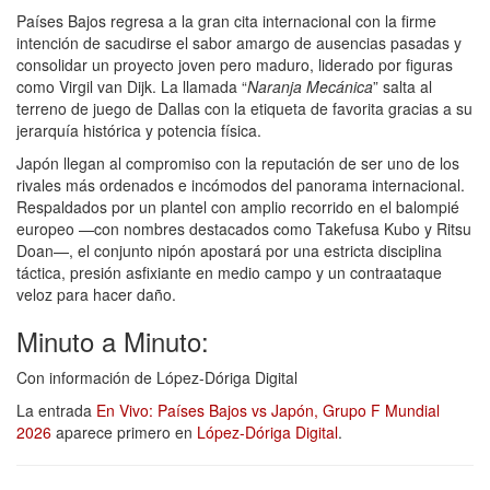
Países Bajos regresa a la gran cita internacional con la firme
intención de sacudirse el sabor amargo de ausencias pasadas y
consolidar un proyecto joven pero maduro, liderado por figuras
como Virgil van Dijk. La llamada “
Naranja Mecánica
” salta al
terreno de juego de Dallas con la etiqueta de favorita gracias a su
jerarquía histórica y potencia física.
Japón llegan al compromiso con la reputación de ser uno de los
rivales más ordenados e incómodos del panorama internacional.
Respaldados por un plantel con amplio recorrido en el balompié
europeo —con nombres destacados como Takefusa Kubo y Ritsu
Doan—, el conjunto nipón apostará por una estricta disciplina
táctica, presión asfixiante en medio campo y un contraataque
veloz para hacer daño.
Minuto a Minuto:
Con información de López-Dóriga Digital
La entrada
En Vivo: Países Bajos vs Japón, Grupo F Mundial
2026
aparece primero en
López-Dóriga Digital
.