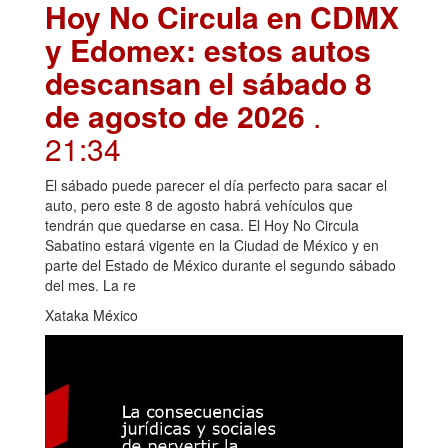
Hoy No Circula en CDMX
y Edomex: estos autos
descansan el sábado 8
de agosto de 2026
.
21:34
El sábado puede parecer el día perfecto para sacar el
auto, pero este 8 de agosto habrá vehículos que
tendrán que quedarse en casa. El Hoy No Circula
Sabatino estará vigente en la Ciudad de México y en
parte del Estado de México durante el segundo sábado
del mes. La re
Xataka México