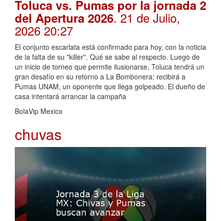
Toluca vs. Pumas por la jornada 2
. 21 de Julio,
del Apertura 2026
2026 20:27
El conjunto escarlata está confirmado para hoy, con la noticia
de la falta de su "killer". Qué se sabe al respecto. Luego de
un inicio de torneo que permite ilusionarse, Toluca tendrá un
gran desafío en su retorno a La Bombonera: recibirá a
Pumas UNAM, un oponente que llega golpeado. El dueño de
casa intentará arrancar la campaña
BolaVip Mexico
chuvas