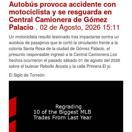
Autobús provoca accidente con
motociclista y se resguarda en
Central Camionera de Gómez
. 02 de Agosto, 2026 15:11
Palacio
Un motociclista resultó lesionado tras impactarse contra un
autobús de pasajeros que le cortó la circulación frente a la
colonia Santa Rosa de la ciudad de Gómez Palacio, el
presunto responsable ingresó a la Central Camionera.Los
hechos ocurrieron el pasado sábado 01 de agosto del 2026
sobre el bulevar Rebollo Acosta y la calle Primera.El jo
El Siglo de Torreón