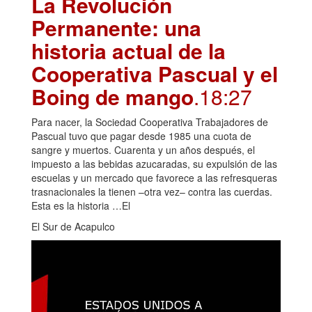
La Revolución
Permanente: una
historia actual de la
Cooperativa Pascual y el
Boing de mango
.18:27
Para nacer, la Sociedad Cooperativa Trabajadores de
Pascual tuvo que pagar desde 1985 una cuota de
sangre y muertos. Cuarenta y un años después, el
impuesto a las bebidas azucaradas, su expulsión de las
escuelas y un mercado que favorece a las refresqueras
trasnacionales la tienen –otra vez– contra las cuerdas.
Esta es la historia …El
El Sur de Acapulco