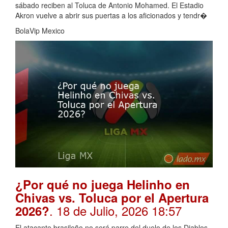
sábado reciben al Toluca de Antonio Mohamed. El Estadio
Akron vuelve a abrir sus puertas a los aficionados y tendr�
BolaVip Mexico
¿Por qué no juega Helinho en
Chivas vs. Toluca por el Apertura
. 18 de Julio, 2026 18:57
2026?
El atacante brasileño no será parre del duelo de los Diablos