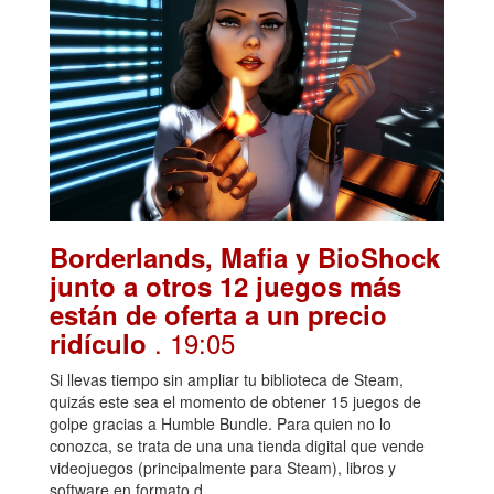
Borderlands, Mafia y BioShock
junto a otros 12 juegos más
están de oferta a un precio
. 19:05
ridículo
Si llevas tiempo sin ampliar tu biblioteca de Steam,
quizás este sea el momento de obtener 15 juegos de
golpe gracias a Humble Bundle. Para quien no lo
conozca, se trata de una una tienda digital que vende
videojuegos (principalmente para Steam), libros y
software en formato d