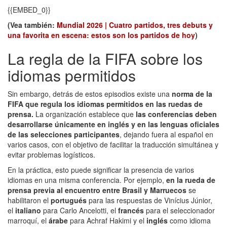
{{EMBED_0}}
(Vea también:
Mundial 2026 | Cuatro partidos, tres debuts y
una favorita en escena: estos son los partidos de hoy
)
La regla de la FIFA sobre los
idiomas permitidos
Sin embargo, detrás de estos episodios existe una
norma de la
FIFA que regula los idiomas permitidos en las ruedas de
prensa.
La organización establece que
las conferencias deben
desarrollarse únicamente en inglés y en las lenguas oficiales
de las selecciones participantes
, dejando fuera al español en
varios casos, con el objetivo de facilitar la traducción simultánea y
evitar problemas logísticos.
En la práctica, esto puede significar la presencia de varios
idiomas en una misma conferencia. Por ejemplo,
en la rueda de
prensa previa al encuentro entre Brasil y Marruecos
se
habilitaron el
portugués
para las respuestas de Vinícius Júnior,
el
italiano
para Carlo Ancelotti, el
francés
para el seleccionador
marroquí, el
árabe
para Achraf Hakimi y el
inglés
como idioma