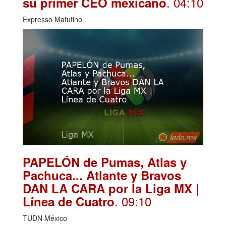
. 04:10
su primer CEO mexicano
Expresso Matutino
PAPELÓN de Pumas, Atlas y
Pachuca... Atlante y Bravos
DAN LA CARA por la Liga MX |
. 09:10
Línea de Cuatro
TUDN México