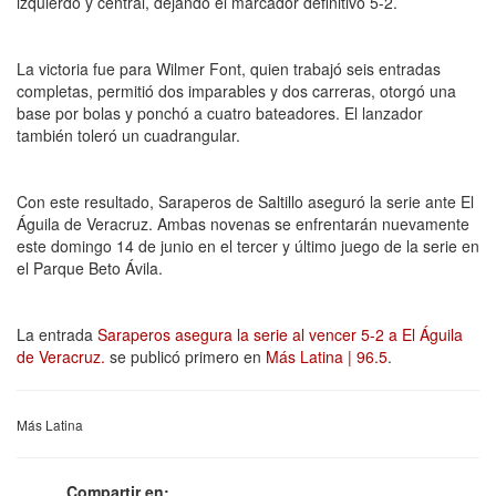
izquierdo y central, dejando el marcador definitivo 5-2.
La victoria fue para Wilmer Font, quien trabajó seis entradas
completas, permitió dos imparables y dos carreras, otorgó una
base por bolas y ponchó a cuatro bateadores. El lanzador
también toleró un cuadrangular.
Con este resultado, Saraperos de Saltillo aseguró la serie ante El
Águila de Veracruz. Ambas novenas se enfrentarán nuevamente
este domingo 14 de junio en el tercer y último juego de la serie en
el Parque Beto Ávila.
La entrada
Saraperos asegura la serie al vencer 5-2 a El Águila
de Veracruz.
se publicó primero en
Más Latina | 96.5
.
Más Latina
Compartir en: