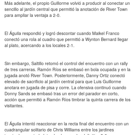
Más adelante, el propio Guillorme volvió a producir al conectar un
sencillo al jardín central que permitió la anotación de River Town
para ampliar la ventaja a 2-0.
El Águila respondió y logró descontar cuando Maikel Franco
conectó una rola al cuadro que permitió a Wynton Bernard llegar
al plato, acercando a los locales 2-1.
Sin embargo, Saltillo retomó el control del encuentro con un rally
de tres carreras. Ramón Ríos se embasó en bola ocupada y en la
jugada anotó River Town. Posteriormente, Danny Ortiz conectó
elevado de sacrificio al jardín central para que Luis Guillorme
anotara en jugada de pisa y corre. La ofensiva continuó cuando
Donny Sands se embasó tras un error del parador en corto,
acción que permitió a Ramón Ríos timbrar la quinta carrera de los
visitantes.
El Águila intentó reaccionar en la recta final del encuentro con un
cuadrangular solitario de Chris Williams entre los jardines