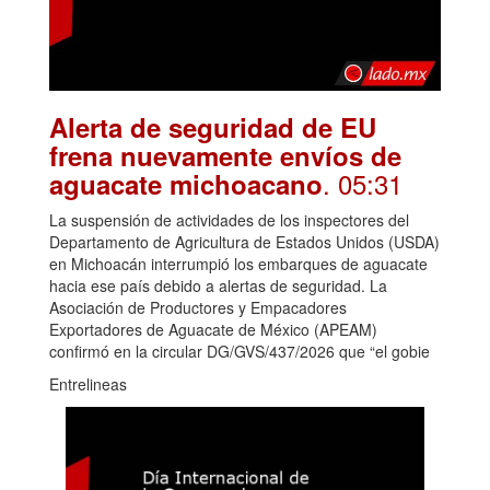
Alerta de seguridad de EU
frena nuevamente envíos de
. 05:31
aguacate michoacano
La suspensión de actividades de los inspectores del
Departamento de Agricultura de Estados Unidos (USDA)
en Michoacán interrumpió los embarques de aguacate
hacia ese país debido a alertas de seguridad. La
Asociación de Productores y Empacadores
Exportadores de Aguacate de México (APEAM)
confirmó en la circular DG/GVS/437/2026 que “el gobie
Entrelineas