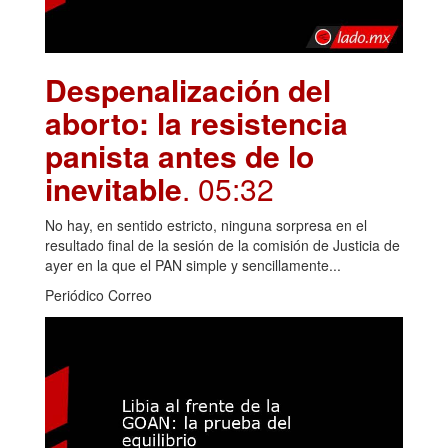
Despenalización del
aborto: la resistencia
panista antes de lo
inevitable
. 05:32
No hay, en sentido estricto, ninguna sorpresa en el
resultado final de la sesión de la comisión de Justicia de
ayer en la que el PAN simple y sencillamente...
Periódico Correo