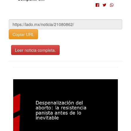
Copiar URL
Leer noticia completa.