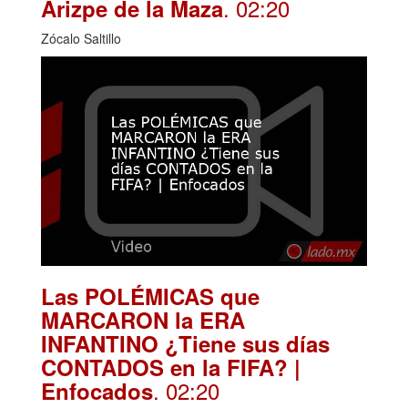
. 02:20
Arizpe de la Maza
Zócalo Saltillo
Las POLÉMICAS que
MARCARON la ERA
INFANTINO ¿Tiene sus días
CONTADOS en la FIFA? |
. 02:20
Enfocados