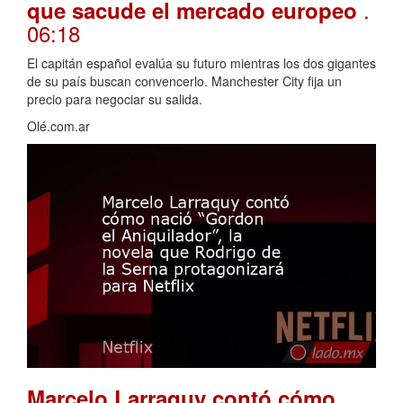
.
que sacude el mercado europeo
06:18
El capitán español evalúa su futuro mientras los dos gigantes
de su país buscan convencerlo. Manchester City fija un
precio para negociar su salida.
Olé.com.ar
Marcelo Larraquy contó cómo