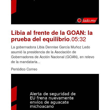
Libia al frente de la GOAN: la
.05:32
prueba del equilibrio
La gobernadora Libia Dennise García Muñoz Ledo
asumió la presidencia de la Asociación de
Gobernadores de Acción Nacional (GOAN), en relevo
de la mandataria...
Periódico Correo