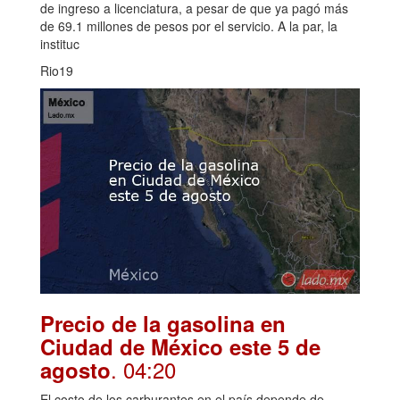
de ingreso a licenciatura, a pesar de que ya pagó más
de 69.1 millones de pesos por el servicio. A la par, la
instituc
Rio19
Precio de la gasolina en
Ciudad de México este 5 de
. 04:20
agosto
El costo de los carburantes en el país depende de