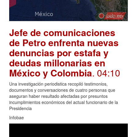
Jefe de comunicaciones
de Petro enfrenta nuevas
denuncias por estafa y
deudas millonarias en
México y Colombia
. 04:10
Una investigación periodistica recopiló testimonios,
documentos y conversaciones de cuatro personas que
aseguran haber resultado afectadas por presuntos
incumplimientos económicos del actual funcionario de la
Presidencia
Infobae