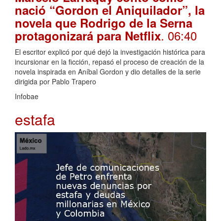
nació “Gordon el Aniquilador”, la
novela que Rodrigo de la Serna
. 06:40
protagonizará para Netflix
El escritor explicó por qué dejó la investigación histórica para
incursionar en la ficción, repasó el proceso de creación de la
novela inspirada en Aníbal Gordon y dio detalles de la serie
dirigida por Pablo Trapero
Infobae
estafa