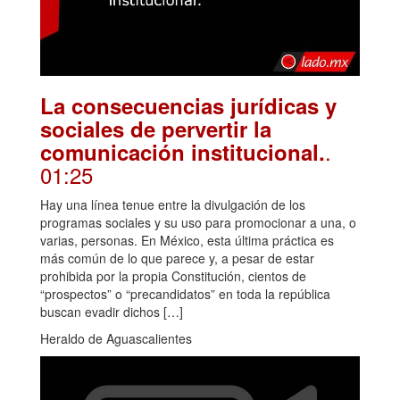
La consecuencias jurídicas y
sociales de pervertir la
.
comunicación institucional.
01:25
Hay una línea tenue entre la divulgación de los
programas sociales y su uso para promocionar a una, o
varias, personas. En México, esta última práctica es
más común de lo que parece y, a pesar de estar
prohibida por la propia Constitución, cientos de
“prospectos” o “precandidatos” en toda la república
buscan evadir dichos […]
Heraldo de Aguascalientes