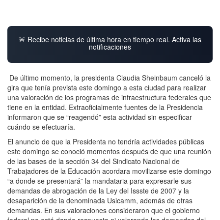
🚨 Recibe noticias de última hora en tiempo real. Activa las
notificaciones
De último momento, la presidenta Claudia Sheinbaum canceló la
gira que tenía prevista este domingo a esta ciudad para realizar
una valoración de los programas de infraestructura federales que
tiene en la entidad. Extraoficialmente fuentes de la Presidencia
informaron que se “reagendó” esta actividad sin especificar
cuándo se efectuaría.
El anuncio de que la Presidenta no tendría actividades públicas
este domingo se conoció momentos después de que una reunión
de las bases de la sección 34 del Sindicato Nacional de
Trabajadores de la Educación acordara movilizarse este domingo
“a donde se presentará” la mandataria para expresarle sus
demandas de abrogación de la Ley del Issste de 2007 y la
desaparición de la denominada Usicamm, además de otras
demandas. En sus valoraciones consideraron que el gobierno
federal no está dando respuesta ni valorando las demandas del