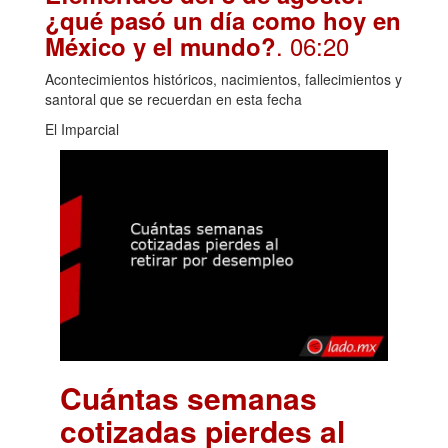
¿qué pasó un día como hoy en
. 06:20
México y el mundo?
Acontecimientos históricos, nacimientos, fallecimientos y
santoral que se recuerdan en esta fecha
El Imparcial
Cuántas semanas
cotizadas pierdes al