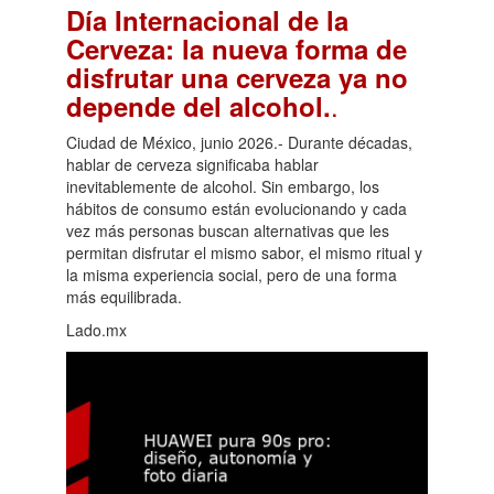
Día Internacional de la
Cerveza: la nueva forma de
disfrutar una cerveza ya no
.
depende del alcohol.
Ciudad de México, junio 2026.- Durante décadas,
hablar de cerveza significaba hablar
inevitablemente de alcohol. Sin embargo, los
hábitos de consumo están evolucionando y cada
vez más personas buscan alternativas que les
permitan disfrutar el mismo sabor, el mismo ritual y
la misma experiencia social, pero de una forma
más equilibrada.
Lado.mx