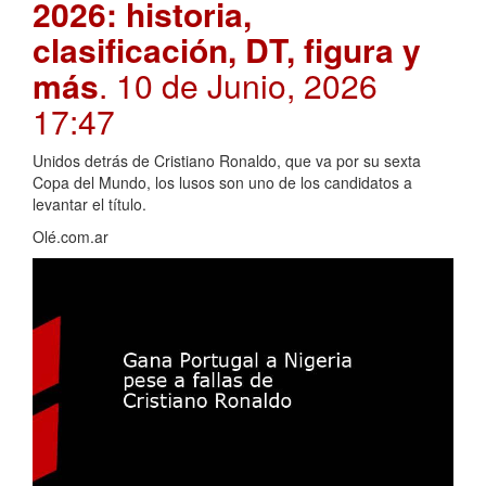
2026: historia,
clasificación, DT, figura y
más
. 10 de Junio, 2026
17:47
Unidos detrás de Cristiano Ronaldo, que va por su sexta
Copa del Mundo, los lusos son uno de los candidatos a
levantar el título.
Olé.com.ar