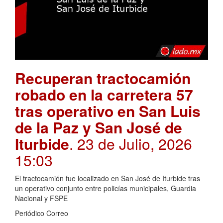
Recuperan tractocamión
robado en la carretera 57
tras operativo en San Luis
de la Paz y San José de
Iturbide
. 23 de Julio, 2026
15:03
El tractocamión fue localizado en San José de Iturbide tras
un operativo conjunto entre policías municipales, Guardia
Nacional y FSPE
Periódico Correo