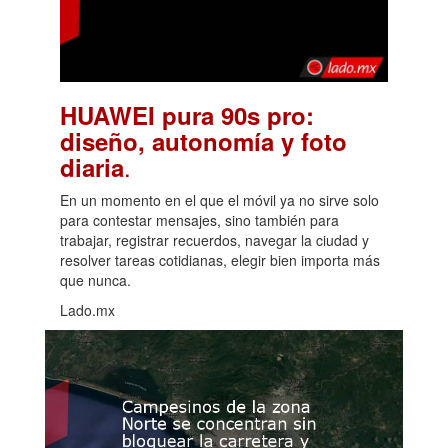
HUAWEI pura 90s pro:
diseño, autonomía y foto
.
diaria
En un momento en el que el móvil ya no sirve solo
para contestar mensajes, sino también para
trabajar, registrar recuerdos, navegar la ciudad y
resolver tareas cotidianas, elegir bien importa más
que nunca.
Lado.mx