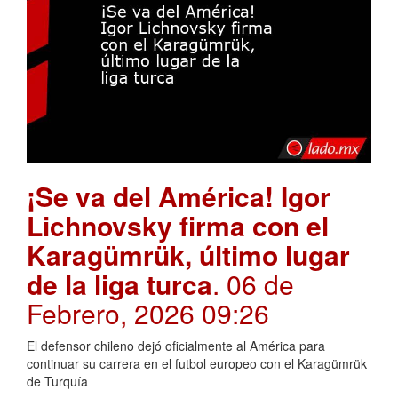
¡Se va del América! Igor
Lichnovsky firma con el
Karagümrük, último lugar
de la liga turca
. 06 de
Febrero, 2026 09:26
El defensor chileno dejó oficialmente al América para
continuar su carrera en el futbol europeo con el Karagümrük
de Turquía