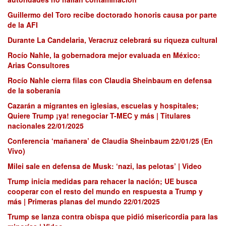
Guillermo del Toro recibe doctorado honoris causa por parte
de la AFI
Durante La Candelaria, Veracruz celebrará su riqueza cultural
Rocío Nahle, la gobernadora mejor evaluada en México:
Arias Consultores
Rocío Nahle cierra filas con Claudia Sheinbaum en defensa
de la soberanía
Cazarán a migrantes en iglesias, escuelas y hospitales;
Quiere Trump ¡ya! renegociar T-MEC y más | Titulares
nacionales 22/01/2025
Conferencia ‘mañanera’ de Claudia Sheinbaum 22/01/25 (En
Vivo)
Milei sale en defensa de Musk: ‘nazi, las pelotas’ | Video
Trump inicia medidas para rehacer la nación; UE busca
cooperar con el resto del mundo en respuesta a Trump y
más | Primeras planas del mundo 22/01/2025
Trump se lanza contra obispa que pidió misericordia para las