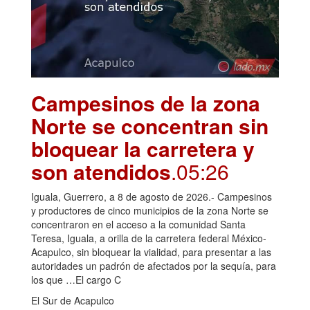
Campesinos de la zona
Norte se concentran sin
bloquear la carretera y
son atendidos
.05:26
Iguala, Guerrero, a 8 de agosto de 2026.- Campesinos
y productores de cinco municipios de la zona Norte se
concentraron en el acceso a la comunidad Santa
Teresa, Iguala, a orilla de la carretera federal México-
Acapulco, sin bloquear la vialidad, para presentar a las
autoridades un padrón de afectados por la sequía, para
los que …El cargo C
El Sur de Acapulco