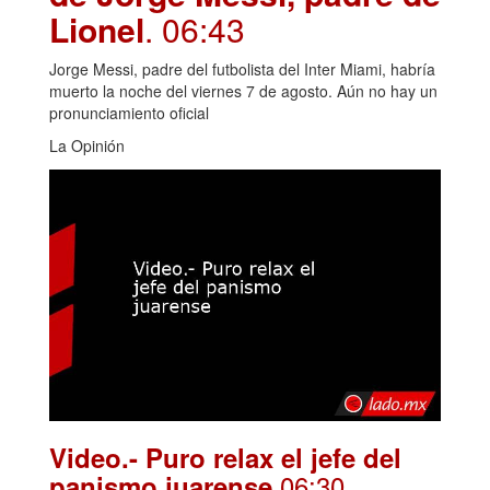
Lionel
. 06:43
Jorge Messi, padre del futbolista del Inter Miami, habría
muerto la noche del viernes 7 de agosto. Aún no hay un
pronunciamiento oficial
La Opinión
Video.- Puro relax el jefe del
.06:30
panismo juarense