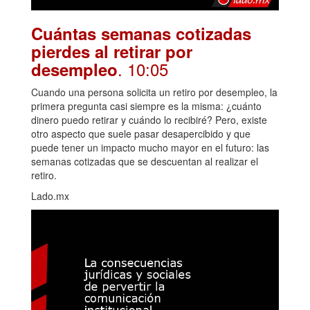
Cuántas semanas cotizadas
pierdes al retirar por
. 10:05
desempleo
Cuando una persona solicita un retiro por desempleo, la
primera pregunta casi siempre es la misma: ¿cuánto
dinero puedo retirar y cuándo lo recibiré? Pero, existe
otro aspecto que suele pasar desapercibido y que
puede tener un impacto mucho mayor en el futuro: las
semanas cotizadas que se descuentan al realizar el
retiro.
Lado.mx