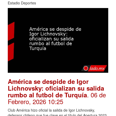
Estadio Deportes
América se despide de Igor
Lichnovsky: oficializan su salida
. 06 de
rumbo al futbol de Turquía
Febrero, 2026 10:25
Club América hizo oficial la salida de Igor Lichnovsky,
defensor chileno que fue clave en el título del Apertura 2023.