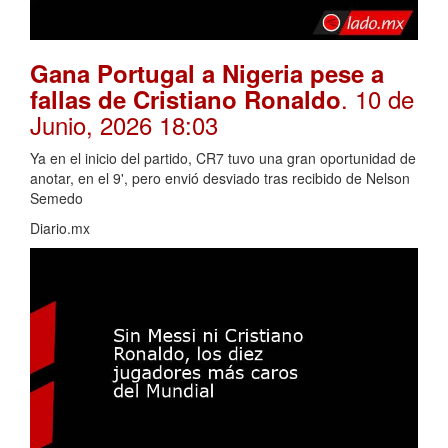
Gana Portugal a Nigeria pese a
. 10 de
fallas de Cristiano Ronaldo
Junio, 2026 18:03
Ya en el inicio del partido, CR7 tuvo una gran oportunidad de
anotar, en el 9', pero envió desviado tras recibido de Nelson
Semedo
Diario.mx