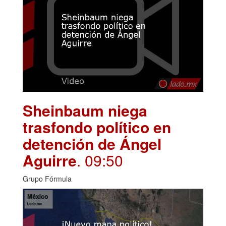
Sheinbaum niega
trasfondo político en
detención de Ángel
Aguirre
. 09:50
Grupo Fórmula