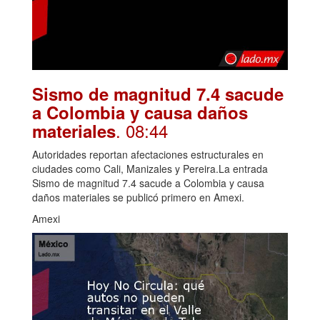
Sismo de magnitud 7.4 sacude
a Colombia y causa daños
. 08:44
materiales
Autoridades reportan afectaciones estructurales en
ciudades como Cali, Manizales y Pereira.La entrada
Sismo de magnitud 7.4 sacude a Colombia y causa
daños materiales se publicó primero en Amexi.
Amexi