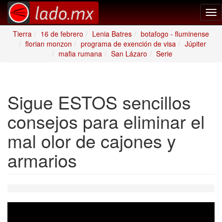
Tog
nav
Tierra
16 de febrero
Lenia Batres
botafogo - fluminense
florian monzon
programa de exención de visa
Júpiter
mafia rumana
San Lázaro
Serie
Sigue ESTOS sencillos
consejos para eliminar el
mal olor de cajones y
armarios