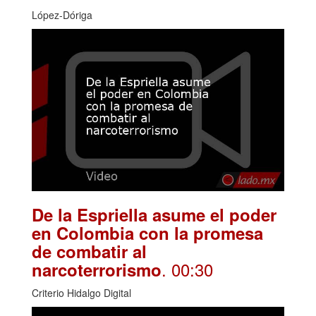
López-Dóriga
De la Espriella asume el poder
en Colombia con la promesa
de combatir al
. 00:30
narcoterrorismo
Criterio Hidalgo Digital