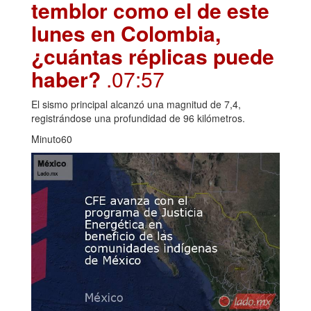
temblor como el de este
lunes en Colombia,
¿cuántas réplicas puede
haber?
.07:57
El sismo principal alcanzó una magnitud de 7,4,
registrándose una profundidad de 96 kilómetros.
Minuto60