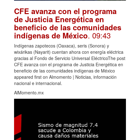
CFE avanza con el programa
de Justicia Energética en
beneficio de las comunidades
. 09:43
indígenas de México
Indígenas zapotecos (Oaxaca), seris (Sonora) y
wixárikas (Nayarit) cuentan ahora con energía eléctrica
gracias al Fondo de Servicio Universal EléctricoThe post
CFE avanza con el programa de Justicia Energética en
beneficio de las comunidades indígenas de México
appeared first on Almomento | Noticias, información
nacional e internacional.
AlMomento.mx