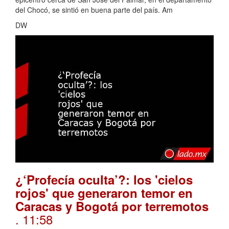
del Chocó, se sintió en buena parte del país. Am
DW
¿‘Profecía oculta’?: los 'cielos
rojos' que generaron temor en
Caracas y Bogotá por terremotos
. 11:58