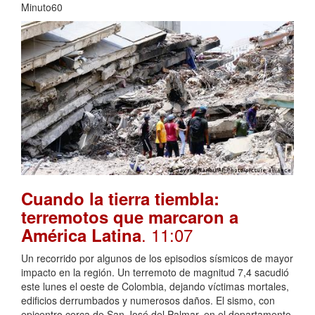
Minuto60
Cuando la tierra tiembla:
terremotos que marcaron a
. 11:07
América Latina
Un recorrido por algunos de los episodios sísmicos de mayor
impacto en la región. Un terremoto de magnitud 7,4 sacudió
este lunes el oeste de Colombia, dejando víctimas mortales,
edificios derrumbados y numerosos daños. El sismo, con
epicentro cerca de San José del Palmar, en el departamento