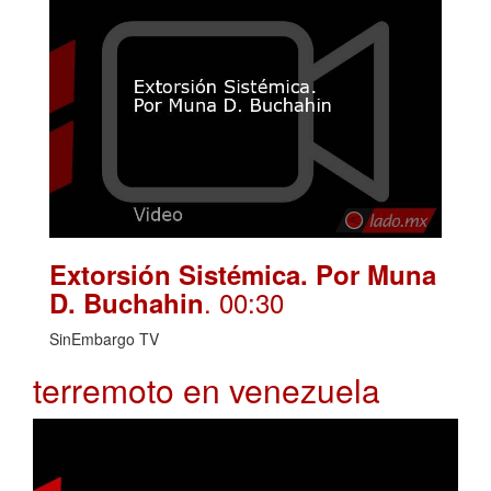
Extorsión Sistémica. Por Muna
. 00:30
D. Buchahin
SinEmbargo TV
terremoto en venezuela