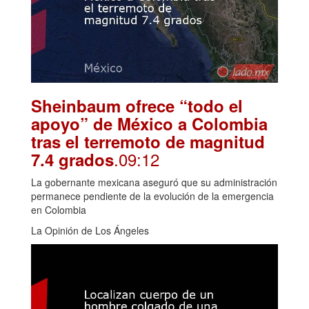
Sheinbaum ofrece “todo el
apoyo” de México a Colombia
tras el terremoto de magnitud
.09:12
7.4 grados
La gobernante mexicana aseguró que su administración
permanece pendiente de la evolución de la emergencia
en Colombia
La Opinión de Los Ángeles