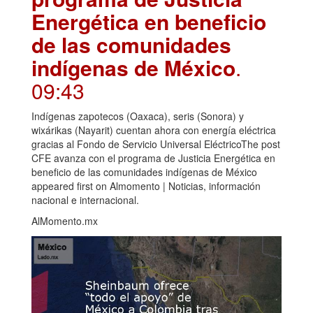
Energética en beneficio
de las comunidades
indígenas de México
.
09:43
Indígenas zapotecos (Oaxaca), seris (Sonora) y
wixárikas (Nayarit) cuentan ahora con energía eléctrica
gracias al Fondo de Servicio Universal EléctricoThe post
CFE avanza con el programa de Justicia Energética en
beneficio de las comunidades indígenas de México
appeared first on Almomento | Noticias, información
nacional e internacional.
AlMomento.mx