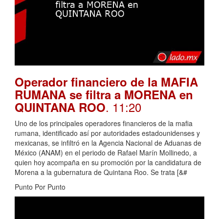
Operador financiero de la MAFIA
RUMANA se filtra a MORENA en
. 11:20
QUINTANA ROO
Uno de los principales operadores financieros de la mafia
rumana, identificado así por autoridades estadounidenses y
mexicanas, se infiltró en la Agencia Nacional de Aduanas de
México (ANAM) en el periodo de Rafael Marín Mollinedo, a
quien hoy acompaña en su promoción por la candidatura de
Morena a la gubernatura de Quintana Roo. Se trata [&#
Punto Por Punto