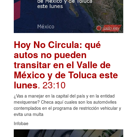
Hoy No Circula: qué
autos no pueden
transitar en el Valle de
México y de Toluca este
lunes
. 23:10
¿Vas a manejar en la capital del país y en la entidad
mexiquense? Checa aquí cuales son los automóviles
contemplados en el programa de restricción vehicular y
evita una multa
Infobae