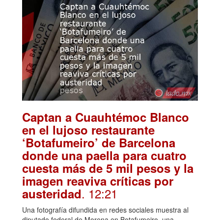
Captan a Cuauhtémoc Blanco
en el lujoso restaurante
‘Botafumeiro’ de Barcelona
donde una paella para cuatro
cuesta más de 5 mil pesos y la
imagen reaviva críticas por
. 12:21
austeridad
Una fotografía difundida en redes sociales muestra al
diputado federal de Morena en Botafumeiro, una