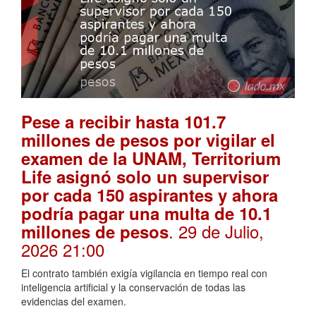
Pese a recibir hasta 101.7
millones de pesos por vigilar el
examen de la UNAM, Territorium
Life asignó solo un supervisor
por cada 150 aspirantes y ahora
podría pagar una multa de 10.1
. 29 de Julio,
millones de pesos
2026 21:00
El contrato también exigía vigilancia en tiempo real con
inteligencia artificial y la conservación de todas las
evidencias del examen.