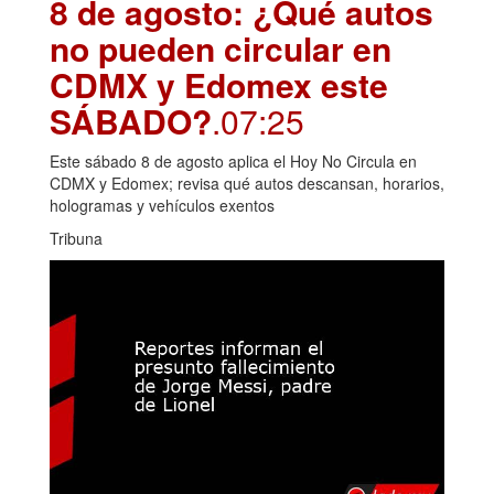
8 de agosto: ¿Qué autos
no pueden circular en
CDMX y Edomex este
SÁBADO?
.07:25
Este sábado 8 de agosto aplica el Hoy No Circula en
CDMX y Edomex; revisa qué autos descansan, horarios,
hologramas y vehículos exentos
Tribuna