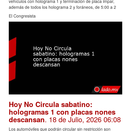
vehículos con holograma 1 y terminación de placa impar,
además de todos los holograma 2 y foráneos, de 5:00 a 2
El Congresista
Hoy No Circula sabatino:
hologramas 1 con placas nones
. 18 de Julio, 2026 06:08
descansan
Los automóviles que podrán circular sin restricción son