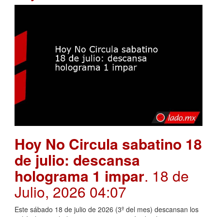
Hoy No Circula sabatino 18
de julio: descansa
holograma 1 impar
. 18 de
Julio, 2026 04:07
Este sábado 18 de julio de 2026 (3º del mes) descansan los