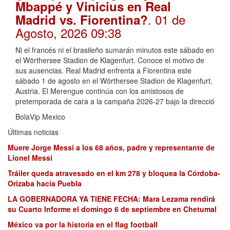
Mbappé y Vinicius en Real
. 01 de
Madrid vs. Fiorentina?
Agosto, 2026 09:38
Ni el francés ni el brasileño sumarán minutos este sábado en
el Wörthersee Stadion de Klagenfurt. Conoce el motivo de
sus ausencias. Real Madrid enfrenta a Fiorentina este
sábado 1 de agosto en el Wörthersee Stadion de Klagenfurt,
Austria. El Merengue continúa con los amistosos de
pretemporada de cara a la campaña 2026-27 bajo la direcció
BolaVip Mexico
Últimas noticias
Muere Jorge Messi a los 68 años, padre y representante de
Lionel Messi
Tráiler queda atravesado en el km 278 y bloquea la Córdoba-
Orizaba hacia Puebla
LA GOBERNADORA YA TIENE FECHA: Mara Lezama rendirá
su Cuarto Informe el domingo 6 de septiembre en Chetumal
México va por la historia en el flag football