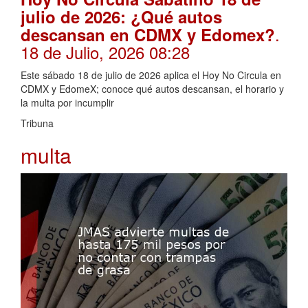
julio de 2026: ¿Qué autos
.
descansan en CDMX y Edomex?
18 de Julio, 2026 08:28
Este sábado 18 de julio de 2026 aplica el Hoy No Circula en
CDMX y EdomeX; conoce qué autos descansan, el horario y
la multa por incumplir
Tribuna
multa