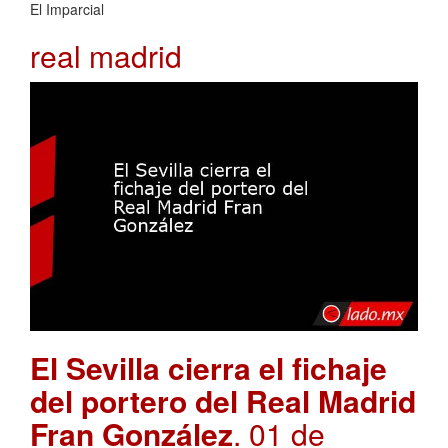
El Imparcial
real madrid
El Sevilla cierra el fichaje
del portero del Real Madrid
Fran González
. 01 de