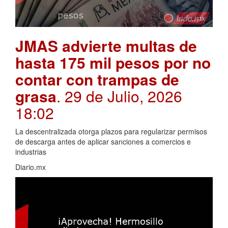
JMAS advierte multas de
hasta 175 mil pesos por no
contar con trampas de
grasa
. 29 de Julio, 2026
18:02
La descentralizada otorga plazos para regularizar permisos
de descarga antes de aplicar sanciones a comercios e
industrias
Diario.mx