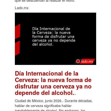
que se descuentan al realizar el retiro.
Lado.mx
Día Internacional de la
Cerveza: la nueva forma de
disfrutar una cerveza ya no
.
depende del alcohol.
Ciudad de México, junio 2026.- Durante décadas,
hablar de cerveza significaba hablar
inevitablemente de alcohol. Sin embargo, los