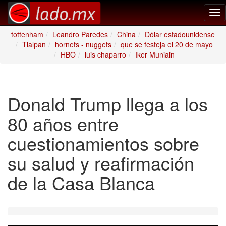
Tog
nav
tottenham
Leandro Paredes
China
Dólar estadounidense
Tlalpan
hornets - nuggets
que se festeja el 20 de mayo
HBO
luis chaparro
Iker Muniain
Donald Trump llega a los
80 años entre
cuestionamientos sobre
su salud y reafirmación
de la Casa Blanca