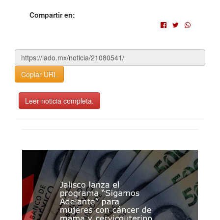
Compartir en:
Copiar URL
Leer noticia completa.