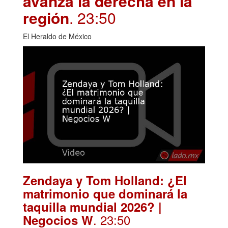
avanza la derecha en la
región
. 23:50
El Heraldo de México
Zendaya y Tom Holland: ¿El
matrimonio que dominará la
taquilla mundial 2026? |
. 23:50
Negocios W