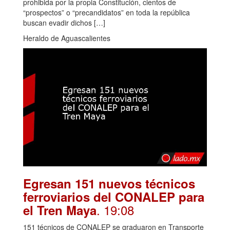
prohibida por la propia Constitución, cientos de
“prospectos” o “precandidatos” en toda la república
buscan evadir dichos […]
Heraldo de Aguascalientes
Egresan 151 nuevos técnicos
ferroviarios del CONALEP para
. 19:08
el Tren Maya
151 técnicos de CONALEP se graduaron en Transporte