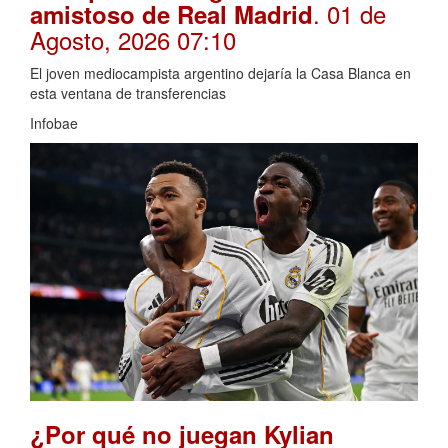
. 01 de
amistoso de Real Madrid
Agosto, 2026 07:10
El joven mediocampista argentino dejaría la Casa Blanca en
esta ventana de transferencias
Infobae
¿Por qué no juegan Kylian