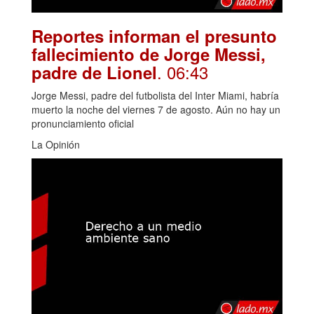
Reportes informan el presunto
fallecimiento de Jorge Messi,
. 06:43
padre de Lionel
Jorge Messi, padre del futbolista del Inter Miami, habría
muerto la noche del viernes 7 de agosto. Aún no hay un
pronunciamiento oficial
La Opinión