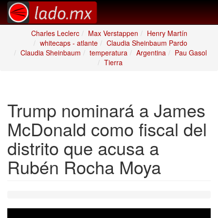
Charles Leclerc
Max Verstappen
Henry Martín
whitecaps - atlante
Claudia Sheinbaum Pardo
Claudia Sheinbaum
temperatura
Argentina
Pau Gasol
Tierra
Trump nominará a James
McDonald como fiscal del
distrito que acusa a
Rubén Rocha Moya