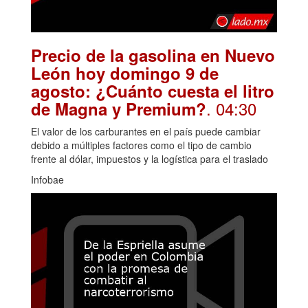
Precio de la gasolina en Nuevo
León hoy domingo 9 de
agosto: ¿Cuánto cuesta el litro
. 04:30
de Magna y Premium?
El valor de los carburantes en el país puede cambiar
debido a múltiples factores como el tipo de cambio
frente al dólar, impuestos y la logística para el traslado
Infobae