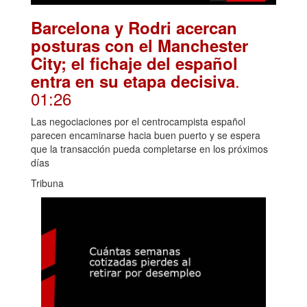
Barcelona y Rodri acercan
posturas con el Manchester
City; el fichaje del español
.
entra en su etapa decisiva
01:26
Las negociaciones por el centrocampista español
parecen encaminarse hacia buen puerto y se espera
que la transacción pueda completarse en los próximos
días
Tribuna