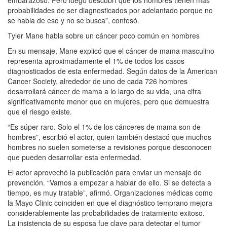
probabilidades de ser diagnosticados por adelantado porque no
se habla de eso y no se busca”, confesó.
Tyler Mane habla sobre un cáncer poco común en hombres
En su mensaje, Mane explicó que el cáncer de mama masculino
representa aproximadamente el 1% de todos los casos
diagnosticados de esta enfermedad. Según datos de la American
Cancer Society, alrededor de uno de cada 726 hombres
desarrollará cáncer de mama a lo largo de su vida, una cifra
significativamente menor que en mujeres, pero que demuestra
que el riesgo existe.
“Es súper raro. Solo el 1% de los cánceres de mama son de
hombres”, escribió el actor, quien también destacó que muchos
hombres no suelen someterse a revisiones porque desconocen
que pueden desarrollar esta enfermedad.
El actor aprovechó la publicación para enviar un mensaje de
prevención. “Vamos a empezar a hablar de ello. Si se detecta a
tiempo, es muy tratable”, afirmó. Organizaciones médicas como
la Mayo Clinic coinciden en que el diagnóstico temprano mejora
considerablemente las probabilidades de tratamiento exitoso.
La insistencia de su esposa fue clave para detectar el tumor