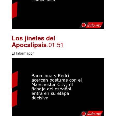
Los jinetes del
.01:51
Apocalipsis
El Informador