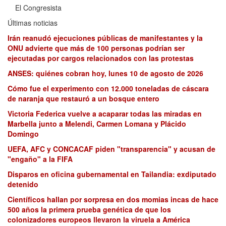
El Congresista
Últimas noticias
Irán reanudó ejecuciones públicas de manifestantes y la
ONU advierte que más de 100 personas podrían ser
ejecutadas por cargos relacionados con las protestas
ANSES: quiénes cobran hoy, lunes 10 de agosto de 2026
Cómo fue el experimento con 12.000 toneladas de cáscara
de naranja que restauró a un bosque entero
Victoria Federica vuelve a acaparar todas las miradas en
Marbella junto a Melendi, Carmen Lomana y Plácido
Domingo
UEFA, AFC y CONCACAF piden "transparencia" y acusan de
"engaño" a la FIFA
Disparos en oficina gubernamental en Tailandia: exdiputado
detenido
Científicos hallan por sorpresa en dos momias incas de hace
500 años la primera prueba genética de que los
colonizadores europeos llevaron la viruela a América