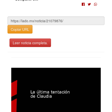
Copiar URL
Leer noticia completa.