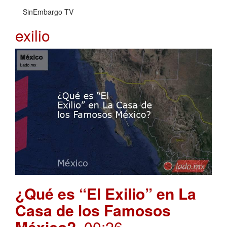
SinEmbargo TV
exilio
¿Qué es “El Exilio” en La
Casa de los Famosos
México?
. 00:26