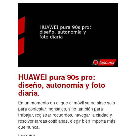
HUAWEI pura 90s pro:
diseño, autonomía y foto
.
diaria
En un momento en el que el móvil ya no sirve solo
para contestar mensajes, sino también para
trabajar, registrar recuerdos, navegar la ciudad y
resolver tareas cotidianas, elegir bien importa más
que nunca.
Lado.mx