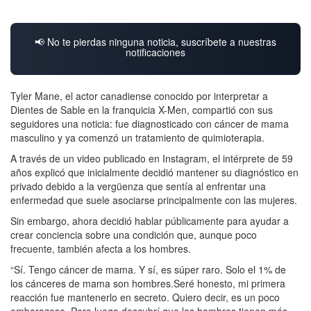
📢 No te pierdas ninguna noticia, suscríbete a nuestras
notificaciones
Tyler Mane, el actor canadiense conocido por interpretar a
Dientes de Sable en la franquicia X-Men, compartió con sus
seguidores una noticia: fue diagnosticado con cáncer de mama
masculino y ya comenzó un tratamiento de quimioterapia.
A través de un video publicado en Instagram, el intérprete de 59
años explicó que inicialmente decidió mantener su diagnóstico en
privado debido a la vergüenza que sentía al enfrentar una
enfermedad que suele asociarse principalmente con las mujeres.
Sin embargo, ahora decidió hablar públicamente para ayudar a
crear conciencia sobre una condición que, aunque poco
frecuente, también afecta a los hombres.
“Sí. Tengo cáncer de mama. Y sí, es súper raro. Solo el 1% de
los cánceres de mama son hombres.Seré honesto, mi primera
reacción fue mantenerlo en secreto. Quiero decir, es un poco
embarazoso. Pero luego descubrí que los hombres tienen más