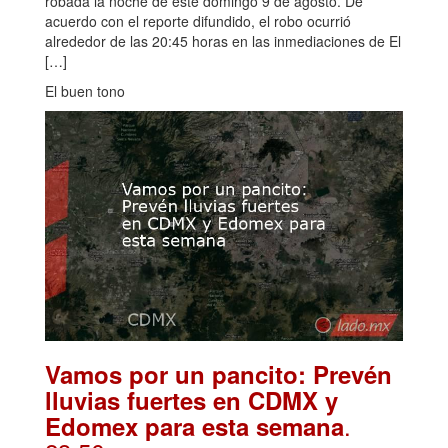
robada la noche de este domingo 9 de agosto. De
acuerdo con el reporte difundido, el robo ocurrió
alrededor de las 20:45 horas en las inmediaciones de El
[…]
El buen tono
Vamos por un pancito: Prevén
lluvias fuertes en CDMX y
.
Edomex para esta semana