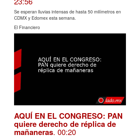
23:56
Se esperan lluvias intensas de hasta 50 milímetros en
CDMX y Edomex esta semana.
El Financiero
AQUÍ EN EL CONGRESO: PAN
quiere derecho de réplica de
. 00:20
mañaneras