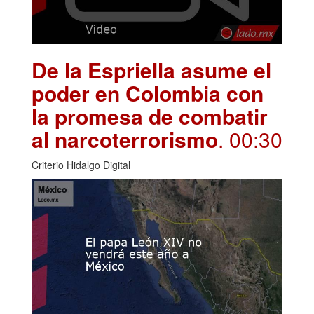
De la Espriella asume el
poder en Colombia con
la promesa de combatir
al narcoterrorismo
. 00:30
Criterio Hidalgo Digital