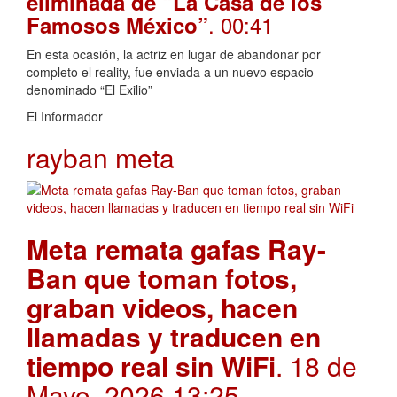
eliminada de “La Casa de los
. 00:41
Famosos México”
En esta ocasión, la actriz en lugar de abandonar por
completo el reality, fue enviada a un nuevo espacio
denominado “El Exilio”
El Informador
rayban meta
Meta remata gafas Ray-
Ban que toman fotos,
graban videos, hacen
llamadas y traducen en
tiempo real sin WiFi
. 18 de
Mayo, 2026 13:25