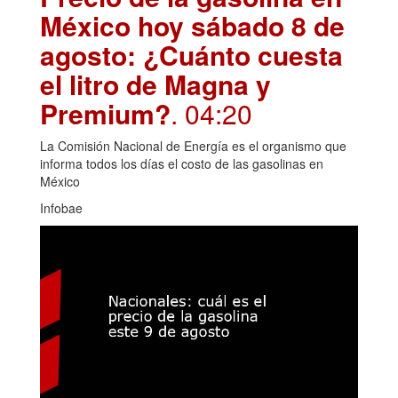
México hoy sábado 8 de
agosto: ¿Cuánto cuesta
el litro de Magna y
Premium?
. 04:20
La Comisión Nacional de Energía es el organismo que
informa todos los días el costo de las gasolinas en
México
Infobae