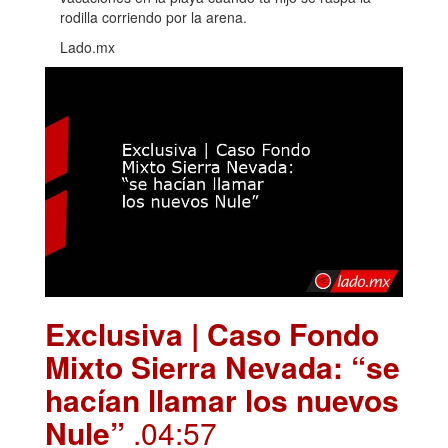
rodilla corriendo por la arena.
Lado.mx
Exclusiva | Caso Fondo
Mixto Sierra Nevada: “se
hacían llamar los nuevos
Nule”
.04:57