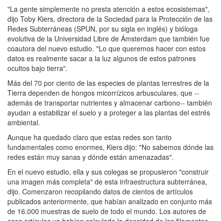
"La gente simplemente no presta atención a estos ecosistemas",
dijo Toby Kiers, directora de la Sociedad para la Protección de las
Redes Subterráneas (SPUN, por su sigla en inglés) y bióloga
evolutiva de la Universidad Libre de Ámsterdam que también fue
coautora del nuevo estudio. "Lo que queremos hacer con estos
datos es realmente sacar a la luz algunos de estos patrones
ocultos bajo tierra".
Más del 70 por ciento de las especies de plantas terrestres de la
Tierra dependen de hongos micorrízicos arbusculares, que --
además de transportar nutrientes y almacenar carbono-- también
ayudan a estabilizar el suelo y a proteger a las plantas del estrés
ambiental.
Aunque ha quedado claro que estas redes son tanto
fundamentales como enormes, Kiers dijo: "No sabemos dónde las
redes están muy sanas y dónde están amenazadas".
En el nuevo estudio, ella y sus colegas se propusieron "construir
una imagen más completa" de esta infraestructura subterránea,
dijo. Comenzaron recopilando datos de cientos de artículos
publicados anteriormente, que habían analizado en conjunto más
de 16.000 muestras de suelo de todo el mundo. Los autores de