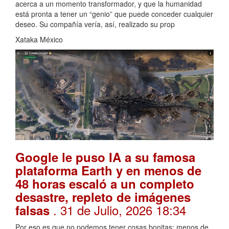
acerca a un momento transformador, y que la humanidad
está pronta a tener un “genio” que puede conceder cualquier
deseo. Su compañía vería, así, realizado su prop
Xataka México
Google le puso IA a su famosa
plataforma Earth y en menos de
48 horas escaló a un completo
desastre, repleto de imágenes
. 31 de Julio, 2026 18:34
falsas
Por eso es que no podemos tener cosas bonitas: menos de