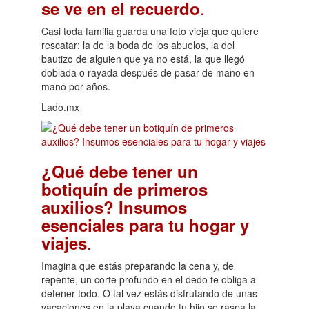
.
se ve en el recuerdo
Casi toda familia guarda una foto vieja que quiere
rescatar: la de la boda de los abuelos, la del
bautizo de alguien que ya no está, la que llegó
doblada o rayada después de pasar de mano en
mano por años.
Lado.mx
¿Qué debe tener un
botiquín de primeros
auxilios? Insumos
esenciales para tu hogar y
.
viajes
Imagina que estás preparando la cena y, de
repente, un corte profundo en el dedo te obliga a
detener todo. O tal vez estás disfrutando de unas
vacaciones en la playa cuando tu hijo se raspa la