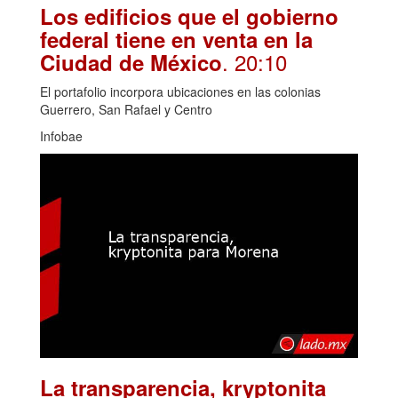
Los edificios que el gobierno
federal tiene en venta en la
. 20:10
Ciudad de México
El portafolio incorpora ubicaciones en las colonias
Guerrero, San Rafael y Centro
Infobae
La transparencia, kryptonita