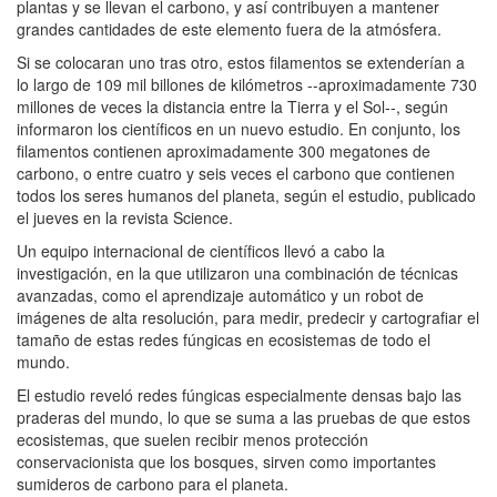
plantas y se llevan el carbono, y así contribuyen a mantener
grandes cantidades de este elemento fuera de la atmósfera.
Si se colocaran uno tras otro, estos filamentos se extenderían a
lo largo de 109 mil billones de kilómetros --aproximadamente 730
millones de veces la distancia entre la Tierra y el Sol--, según
informaron los científicos en un nuevo estudio. En conjunto, los
filamentos contienen aproximadamente 300 megatones de
carbono, o entre cuatro y seis veces el carbono que contienen
todos los seres humanos del planeta, según el estudio, publicado
el jueves en la revista Science.
Un equipo internacional de científicos llevó a cabo la
investigación, en la que utilizaron una combinación de técnicas
avanzadas, como el aprendizaje automático y un robot de
imágenes de alta resolución, para medir, predecir y cartografiar el
tamaño de estas redes fúngicas en ecosistemas de todo el
mundo.
El estudio reveló redes fúngicas especialmente densas bajo las
praderas del mundo, lo que se suma a las pruebas de que estos
ecosistemas, que suelen recibir menos protección
conservacionista que los bosques, sirven como importantes
sumideros de carbono para el planeta.