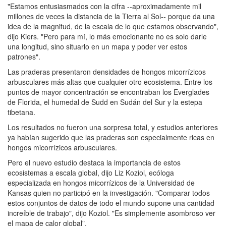
"Estamos entusiasmados con la cifra --aproximadamente mil
millones de veces la distancia de la Tierra al Sol-- porque da una
idea de la magnitud, de la escala de lo que estamos observando",
dijo Kiers. "Pero para mí, lo más emocionante no es solo darle
una longitud, sino situarlo en un mapa y poder ver estos
patrones".
Las praderas presentaron densidades de hongos micorrízicos
arbusculares más altas que cualquier otro ecosistema. Entre los
puntos de mayor concentración se encontraban los Everglades
de Florida, el humedal de Sudd en Sudán del Sur y la estepa
tibetana.
Los resultados no fueron una sorpresa total, y estudios anteriores
ya habían sugerido que las praderas son especialmente ricas en
hongos micorrízicos arbusculares.
Pero el nuevo estudio destaca la importancia de estos
ecosistemas a escala global, dijo Liz Koziol, ecóloga
especializada en hongos micorrízicos de la Universidad de
Kansas quien no participó en la investigación. "Comparar todos
estos conjuntos de datos de todo el mundo supone una cantidad
increíble de trabajo", dijo Koziol. "Es simplemente asombroso ver
el mapa de calor global".