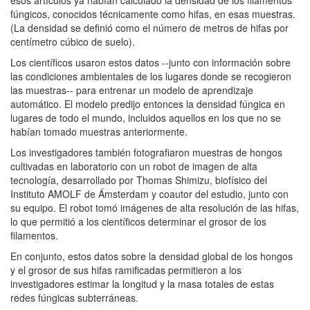
esos artículos ya habían calculado la densidad de los filamentos
fúngicos, conocidos técnicamente como hifas, en esas muestras.
(La densidad se definió como el número de metros de hifas por
centímetro cúbico de suelo).
Los científicos usaron estos datos --junto con información sobre
las condiciones ambientales de los lugares donde se recogieron
las muestras-- para entrenar un modelo de aprendizaje
automático. El modelo predijo entonces la densidad fúngica en
lugares de todo el mundo, incluidos aquellos en los que no se
habían tomado muestras anteriormente.
Los investigadores también fotografiaron muestras de hongos
cultivadas en laboratorio con un robot de imagen de alta
tecnología, desarrollado por Thomas Shimizu, biofísico del
Instituto AMOLF de Ámsterdam y coautor del estudio, junto con
su equipo. El robot tomó imágenes de alta resolución de las hifas,
lo que permitió a los científicos determinar el grosor de los
filamentos.
En conjunto, estos datos sobre la densidad global de los hongos
y el grosor de sus hifas ramificadas permitieron a los
investigadores estimar la longitud y la masa totales de estas
redes fúngicas subterráneas.