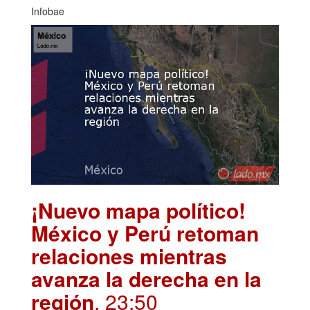
Infobae
¡Nuevo mapa político!
México y Perú retoman
relaciones mientras
avanza la derecha en la
región
. 23:50