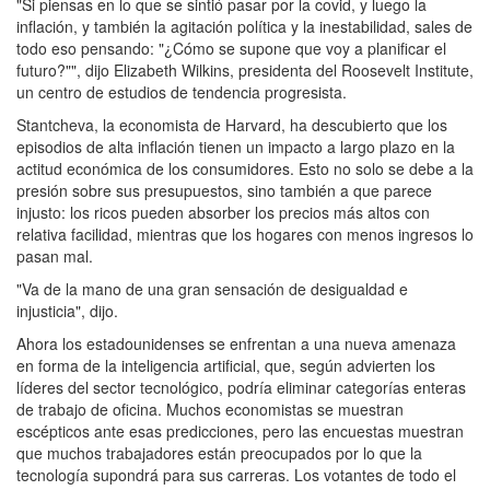
"Si piensas en lo que se sintió pasar por la covid, y luego la
inflación, y también la agitación política y la inestabilidad, sales de
todo eso pensando: "¿Cómo se supone que voy a planificar el
futuro?"", dijo Elizabeth Wilkins, presidenta del Roosevelt Institute,
un centro de estudios de tendencia progresista.
Stantcheva, la economista de Harvard, ha descubierto que los
episodios de alta inflación tienen un impacto a largo plazo en la
actitud económica de los consumidores. Esto no solo se debe a la
presión sobre sus presupuestos, sino también a que parece
injusto: los ricos pueden absorber los precios más altos con
relativa facilidad, mientras que los hogares con menos ingresos lo
pasan mal.
"Va de la mano de una gran sensación de desigualdad e
injusticia", dijo.
Ahora los estadounidenses se enfrentan a una nueva amenaza
en forma de la inteligencia artificial, que, según advierten los
líderes del sector tecnológico, podría eliminar categorías enteras
de trabajo de oficina. Muchos economistas se muestran
escépticos ante esas predicciones, pero las encuestas muestran
que muchos trabajadores están preocupados por lo que la
tecnología supondrá para sus carreras. Los votantes de todo el