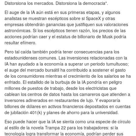
Distorsiona los mercados. Distorsiona la democracia".
El auge de la IA aún está en sus primeras etapas, y algunos
analistas se muestran escépticos sobre si SpaceX y otras
empresas obtendrán ganancias que justifiquen sus valoraciones
astronómicas. Si los escépticos tienen razón, los precios de las
acciones podrían caer y el estatus de billonario de Musk podría
resultar efímero.
Pero tal caída también podría tener consecuencias para los
estadounidenses comunes. Las inversiones relacionadas con la
IA han ayudado a la economía a superar un periodo tumultuoso;
el auge del mercado bursátil ha contribuido a sostener el gasto
de los consumidores mientras el crecimiento de los salarios se ha
enfriado. El estallido de la burbuja de la IA pondría en peligro
millones de puestos de trabajo, desde los electricistas que
cablean los centros de datos hasta los camareros que atienden a
inversores adinerados en restaurantes de lujo. Y evaporaría
billones de dólares en activos financieros depositados en cuentas
de jubilación 401(k) y planes de ahorro para la universidad.
Eso puede hacer que la IA se sienta como una especie de círculo
al estilo de la novela Trampa 22 para los trabajadores: si la
tecnología logra transformar la economía, podrían perder sus