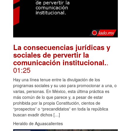
La consecuencias jurídicas y
sociales de pervertir la
.
comunicación institucional.
01:25
Hay una línea tenue entre la divulgación de los
programas sociales y su uso para promocionar a una, o
varias, personas. En México, esta última práctica es
más común de lo que parece y, a pesar de estar
prohibida por la propia Constitución, cientos de
“prospectos” o “precandidatos” en toda la república
buscan evadir dichos […]
Heraldo de Aguascalientes