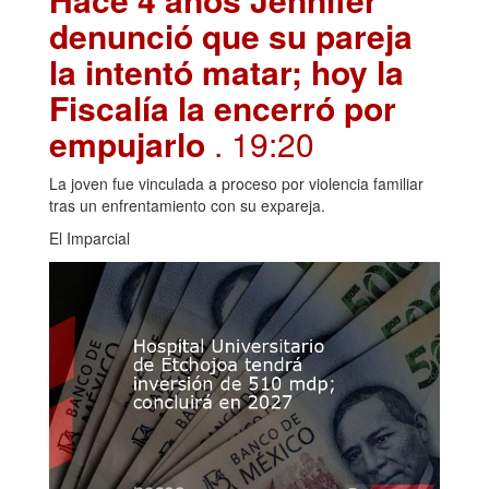
denunció que su pareja
la intentó matar; hoy la
Fiscalía la encerró por
empujarlo
. 19:20
La joven fue vinculada a proceso por violencia familiar
tras un enfrentamiento con su expareja.
El Imparcial