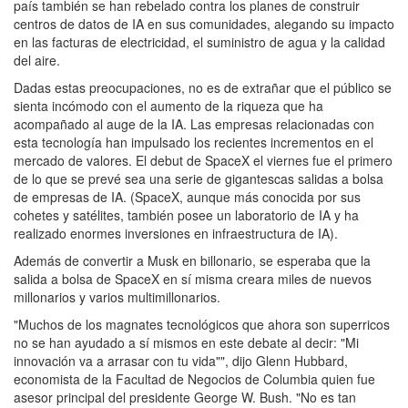
país también se han rebelado contra los planes de construir
centros de datos de IA en sus comunidades, alegando su impacto
en las facturas de electricidad, el suministro de agua y la calidad
del aire.
Dadas estas preocupaciones, no es de extrañar que el público se
sienta incómodo con el aumento de la riqueza que ha
acompañado al auge de la IA. Las empresas relacionadas con
esta tecnología han impulsado los recientes incrementos en el
mercado de valores. El debut de SpaceX el viernes fue el primero
de lo que se prevé sea una serie de gigantescas salidas a bolsa
de empresas de IA. (SpaceX, aunque más conocida por sus
cohetes y satélites, también posee un laboratorio de IA y ha
realizado enormes inversiones en infraestructura de IA).
Además de convertir a Musk en billonario, se esperaba que la
salida a bolsa de SpaceX en sí misma creara miles de nuevos
millonarios y varios multimillonarios.
"Muchos de los magnates tecnológicos que ahora son superricos
no se han ayudado a sí mismos en este debate al decir: "Mi
innovación va a arrasar con tu vida"", dijo Glenn Hubbard,
economista de la Facultad de Negocios de Columbia quien fue
asesor principal del presidente George W. Bush. "No es tan