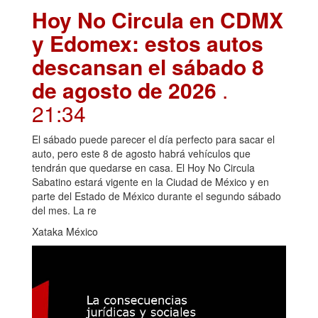
Hoy No Circula en CDMX
y Edomex: estos autos
descansan el sábado 8
de agosto de 2026
.
21:34
El sábado puede parecer el día perfecto para sacar el
auto, pero este 8 de agosto habrá vehículos que
tendrán que quedarse en casa. El Hoy No Circula
Sabatino estará vigente en la Ciudad de México y en
parte del Estado de México durante el segundo sábado
del mes. La re
Xataka México