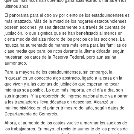
que los más ricos han obtenido ganancias extraordinarias en los
últimos años.
El panorama para el otro 99 por ciento de los estadounidenses es
más matizado. Más de la mitad de los hogares estadounidenses
poseen acciones, ya sea directamente o a través de cuentas de
jubilación, lo que significa que se han beneficiado al menos en
cierta medida del alza récord de los precios de las acciones. La
riqueza ha aumentado de manera más lenta para las familias de
clase media que para los ricos durante la última década, según
muestran los datos de la Reserva Federal, pero aun así ha
aumentado.
Para la mayoría de los estadounidenses, sin embargo, la
"riqueza" es un concepto algo abstracto, ligado a la casa en la
que viven y a las cuentas de jubilación que esperan no tocar
mientras sea posible. Lo que más importa, en el día a día, son
sus ingresos. Y la proporción del ingreso nacional que va a parar
a los trabajadores lleva décadas en descenso. Alcanzó un
mínimo histórico en el primer trimestre del año, según datos del
Departamento de Comercio.
Ahora, el aumento de los costos vuelve a mermar los sueldos de
los trabajadores. En mayo, el reciente aumento de los precios de