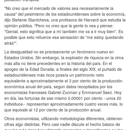
"No creo que el mercado de valores sea necesariamente la
causa" del pesimismo de los estadounidenses sobre la economía,
dijo Stefanie Stantcheva, una profesora de Harvard que estudia la
opinión pública. "Pero no creo que la gente lo vea y piense:
"Genial, esto significa que a mí también me va a ir muy bien". Es
posible que esto refuerce esa sensación de "me estoy quedando
atrás"".
La desigualdad no es precisamente un fenómeno nuevo en
Estados Unidos. Sin embargo, la explosión de riqueza en la cima
más alta no tiene precedentes en la historia del país. En el
apogeo de la Edad Dorada, a finales del siglo XIX, el puñado de
estadounidenses más ricos poseía un patrimonio neto
equivalente a aproximadamente el 3 por ciento de la producción
económica anual del país, según datos recopilados por los
economistas franceses Gabriel Zucman y Emmanuel Saez. Hoy
en día, las fortunas de ese mismo 0,00001 por ciento --unos 20
individuos-- representan aproximadamente cuatro veces más, lo
que equivale al 12 por ciento de la producción anual.
Otros economistas, utilizando metodologías diferentes, obtienen
cifras algo distintas. Pero casi nadie discute el hecho básico de