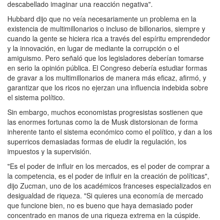
descabellado imaginar una reacción negativa".
Hubbard dijo que no veía necesariamente un problema en la
existencia de multimillonarios o incluso de billonarios, siempre y
cuando la gente se hiciera rica a través del espíritu emprendedor
y la innovación, en lugar de mediante la corrupción o el
amiguismo. Pero señaló que los legisladores deberían tomarse
en serio la opinión pública. El Congreso debería estudiar formas
de gravar a los multimillonarios de manera más eficaz, afirmó, y
garantizar que los ricos no ejerzan una influencia indebida sobre
el sistema político.
Sin embargo, muchos economistas progresistas sostienen que
las enormes fortunas como la de Musk distorsionan de forma
inherente tanto el sistema económico como el político, y dan a los
superricos demasiadas formas de eludir la regulación, los
impuestos y la supervisión.
"Es el poder de influir en los mercados, es el poder de comprar a
la competencia, es el poder de influir en la creación de políticas",
dijo Zucman, uno de los académicos franceses especializados en
desigualdad de riqueza. "Si quieres una economía de mercado
que funcione bien, no es bueno que haya demasiado poder
concentrado en manos de una riqueza extrema en la cúspide.