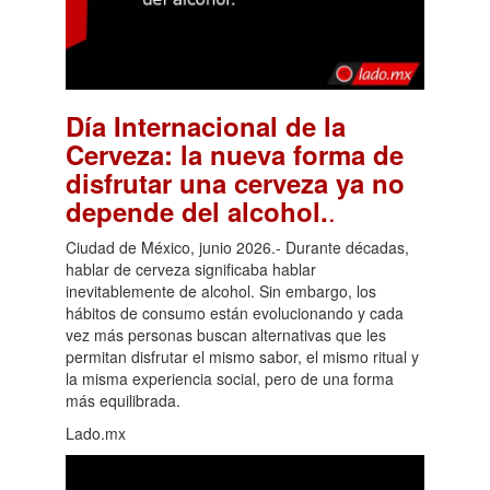
Día Internacional de la
Cerveza: la nueva forma de
disfrutar una cerveza ya no
.
depende del alcohol.
Ciudad de México, junio 2026.- Durante décadas,
hablar de cerveza significaba hablar
inevitablemente de alcohol. Sin embargo, los
hábitos de consumo están evolucionando y cada
vez más personas buscan alternativas que les
permitan disfrutar el mismo sabor, el mismo ritual y
la misma experiencia social, pero de una forma
más equilibrada.
Lado.mx