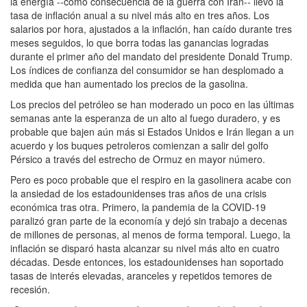
la energía --como consecuencia de la guerra con Irán-- llevó la
tasa de inflación anual a su nivel más alto en tres años. Los
salarios por hora, ajustados a la inflación, han caído durante tres
meses seguidos, lo que borra todas las ganancias logradas
durante el primer año del mandato del presidente Donald Trump.
Los índices de confianza del consumidor se han desplomado a
medida que han aumentado los precios de la gasolina.
Los precios del petróleo se han moderado un poco en las últimas
semanas ante la esperanza de un alto al fuego duradero, y es
probable que bajen aún más si Estados Unidos e Irán llegan a un
acuerdo y los buques petroleros comienzan a salir del golfo
Pérsico a través del estrecho de Ormuz en mayor número.
Pero es poco probable que el respiro en la gasolinera acabe con
la ansiedad de los estadounidenses tras años de una crisis
económica tras otra. Primero, la pandemia de la COVID-19
paralizó gran parte de la economía y dejó sin trabajo a decenas
de millones de personas, al menos de forma temporal. Luego, la
inflación se disparó hasta alcanzar su nivel más alto en cuatro
décadas. Desde entonces, los estadounidenses han soportado
tasas de interés elevadas, aranceles y repetidos temores de
recesión.