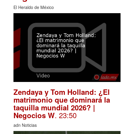
El Heraldo de México
Zendaya y Tom Holland: ¿El
matrimonio que dominará la
taquilla mundial 2026? |
. 23:50
Negocios W
adn Noticias