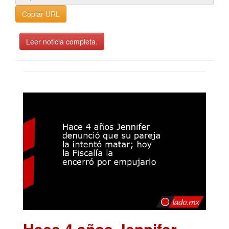
Copiar URL
Leer noticia completa.
Hace 4 años Jennifer