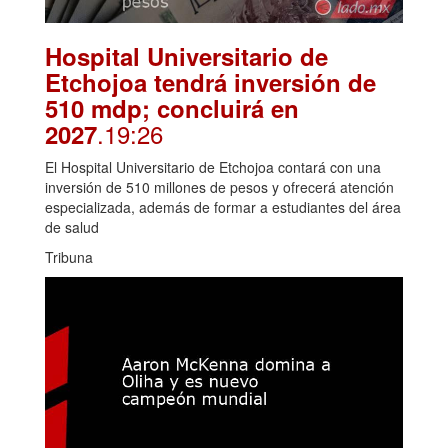
Hospital Universitario de
Etchojoa tendrá inversión de
510 mdp; concluirá en
.19:26
2027
El Hospital Universitario de Etchojoa contará con una
inversión de 510 millones de pesos y ofrecerá atención
especializada, además de formar a estudiantes del área
de salud
Tribuna