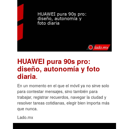
HUAWEI pura 90s pro:
diseño, autonomía y foto
.
diaria
En un momento en el que el móvil ya no sirve solo
para contestar mensajes, sino también para
trabajar, registrar recuerdos, navegar la ciudad y
resolver tareas cotidianas, elegir bien importa más
que nunca.
Lado.mx