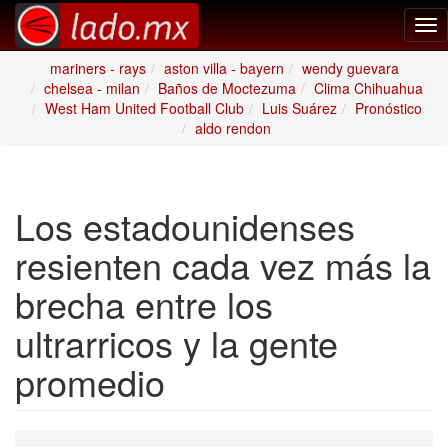
Tog
nav
mariners - rays
aston villa - bayern
wendy guevara
chelsea - milan
Baños de Moctezuma
Clima Chihuahua
West Ham United Football Club
Luis Suárez
Pronóstico
aldo rendon
Los estadounidenses
resienten cada vez más la
brecha entre los
ultrarricos y la gente
promedio