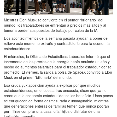
Mientras Elon Musk se convierte en el primer "billonario" del
mundo, los trabajadores se enfrentan a precios más altos y al
temor a perder sus puestos de trabajo por culpa de la IA.
Dos acontecimientos de la semana pasada ayudan a poner de
relieve este momento extraño y contradictorio para la economía
estadounidense.
El miércoles, la Oficina de Estadísticas Laborales informó que el
incremento de los precios de la energía había anulado un año y
medio de aumentos salariales para el trabajador estadounidense
promedio. El viernes, la salida a bolsa de SpaceX convirtió a Elon
Musk en el primer "billonario" del mundo.
Esa cruda yuxtaposición ayuda a explicar por qué muchos
estadounidenses, en encuesta tras encuesta, dicen que ya no
creen que la economía estadounidense les beneficie. Unos pocos
se enriquecen de forma desmesurada e inimaginable, mientras
que generaciones enteras de familias temen que nunca podrán
permitirse comprar una casa, criar hijos o disfrutar de una
jubilación tranquila.