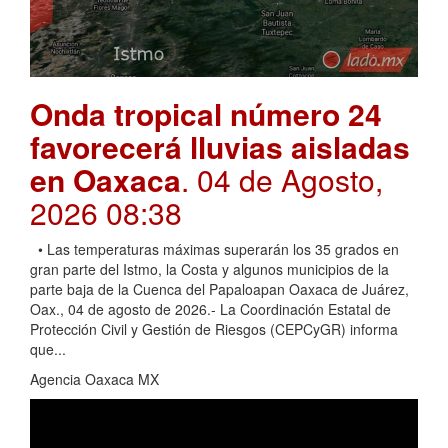
Onda tropical número 24
favorecerá lluvias aisladas
en Oaxaca
. 04 de Agosto,
2026 08:38
• Las temperaturas máximas superarán los 35 grados en
gran parte del Istmo, la Costa y algunos municipios de la
parte baja de la Cuenca del Papaloapan Oaxaca de Juárez,
Oax., 04 de agosto de 2026.- La Coordinación Estatal de
Protección Civil y Gestión de Riesgos (CEPCyGR) informa
que...
Agencia Oaxaca MX