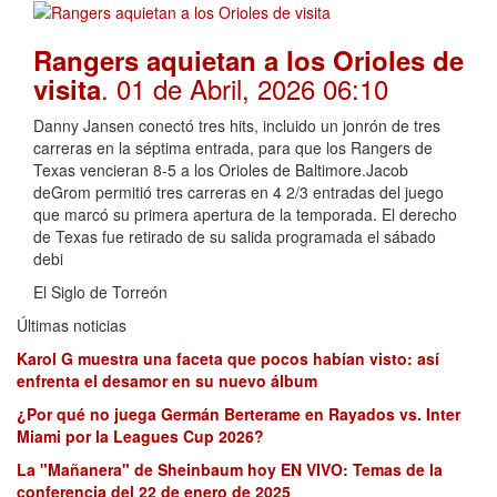
Rangers aquietan a los Orioles de
. 01 de Abril, 2026 06:10
visita
Danny Jansen conectó tres hits, incluido un jonrón de tres
carreras en la séptima entrada, para que los Rangers de
Texas vencieran 8-5 a los Orioles de Baltimore.Jacob
deGrom permitió tres carreras en 4 2/3 entradas del juego
que marcó su primera apertura de la temporada. El derecho
de Texas fue retirado de su salida programada el sábado
debi
El Siglo de Torreón
Últimas noticias
Karol G muestra una faceta que pocos habían visto: así
enfrenta el desamor en su nuevo álbum
¿Por qué no juega Germán Berterame en Rayados vs. Inter
Miami por la Leagues Cup 2026?
La "Mañanera" de Sheinbaum hoy EN VIVO: Temas de la
conferencia del 22 de enero de 2025