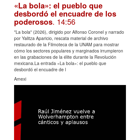
«La bola»: el pueblo que
desbordó el encuadre de los
. 14:56
poderosos
"La bola" (2026), dirigido por Alfonso Coronel y narrado
por Yalitza Aparicio, rescata material de archivo
restaurado de la Filmoteca de la UNAM para mostrar
cómo los sectores populares y marginados irrumpieron
en las grabaciones de la élite durante la Revolución
mexicana.La entrada «La bola»: el pueblo que
desbordó el encuadre de l
Amexi