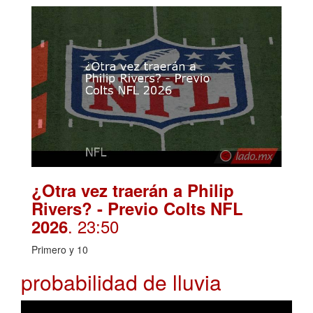
¿Otra vez traerán a Philip
Rivers? - Previo Colts NFL
. 23:50
2026
Primero y 10
probabilidad de lluvia