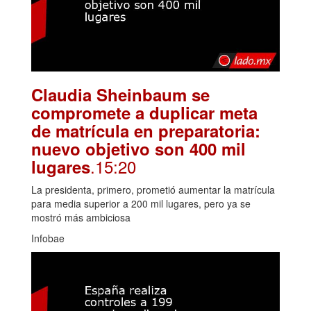
Claudia Sheinbaum se
compromete a duplicar meta
de matrícula en preparatoria:
nuevo objetivo son 400 mil
.15:20
lugares
La presidenta, primero, prometió aumentar la matrícula
para media superior a 200 mil lugares, pero ya se
mostró más ambiciosa
Infobae