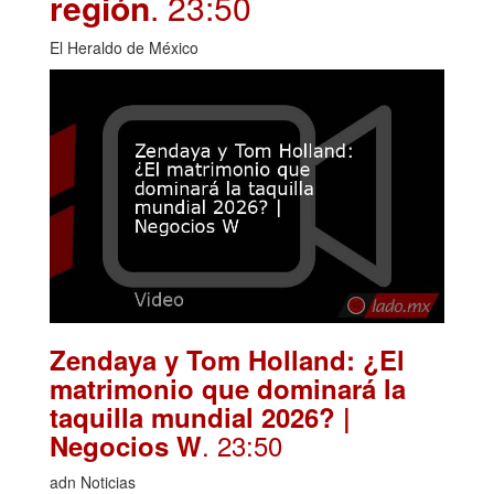
región
. 23:50
El Heraldo de México
Zendaya y Tom Holland: ¿El
matrimonio que dominará la
taquilla mundial 2026? |
. 23:50
Negocios W
adn Noticias