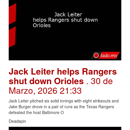
Jack Leiter helps Rangers
shut down Orioles
. 30 de
Marzo, 2026 21:33
Jack Leiter pitched six solid innings with eight strikeouts and
Jake Burger drove in a pair of runs as the Texas Rangers
defeated the host Baltimore O
Deadspin