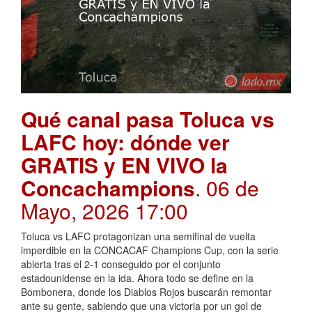
Qué canal pasa Toluca vs
LAFC hoy: dónde ver
GRATIS y EN VIVO la
Concachampions
. 06 de
Mayo, 2026 17:00
Toluca vs LAFC protagonizan una semifinal de vuelta
imperdible en la CONCACAF Champions Cup, con la serie
abierta tras el 2-1 conseguido por el conjunto
estadounidense en la ida. Ahora todo se define en la
Bombonera, donde los Diablos Rojos buscarán remontar
ante su gente, sabiendo que una victoria por un gol de