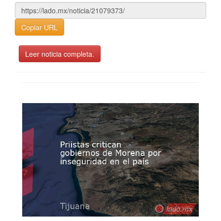
Copiar URL
Leer noticia completa.