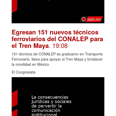
Egresan 151 nuevos técnicos
ferroviarios del CONALEP para
. 19:08
el Tren Maya
151 técnicos de CONALEP se graduaron en Transporte
Ferroviario, listos para apoyar el Tren Maya y fortalecer
la movilidad en México.
El Congresista