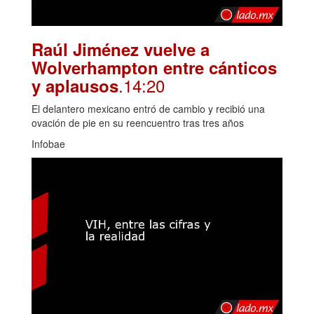
Raúl Jiménez vuelve a
Wolverhampton entre cánticos
.14:20
y aplausos
El delantero mexicano entró de cambio y recibió una
ovación de pie en su reencuentro tras tres años
Infobae