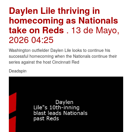
Daylen Lile thriving in
homecoming as Nationals
take on Reds
. 13 de Mayo,
2026 04:25
Washington outfielder Daylen Lile looks to continue his
successful homecoming when the Nationals continue their
series against the host Cincinnati Red
Deadspin