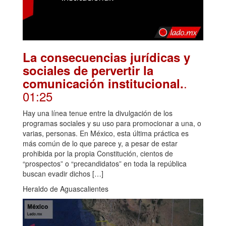
La consecuencias jurídicas y
sociales de pervertir la
.
comunicación institucional.
01:25
Hay una línea tenue entre la divulgación de los
programas sociales y su uso para promocionar a una, o
varias, personas. En México, esta última práctica es
más común de lo que parece y, a pesar de estar
prohibida por la propia Constitución, cientos de
“prospectos” o “precandidatos” en toda la república
buscan evadir dichos […]
Heraldo de Aguascalientes