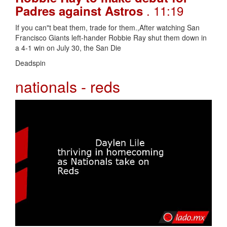
. 11:19
Padres against Astros
If you can"t beat them, trade for them.,After watching San
Francisco Giants left-hander Robbie Ray shut them down in
a 4-1 win on July 30, the San Die
Deadspin
nationals - reds