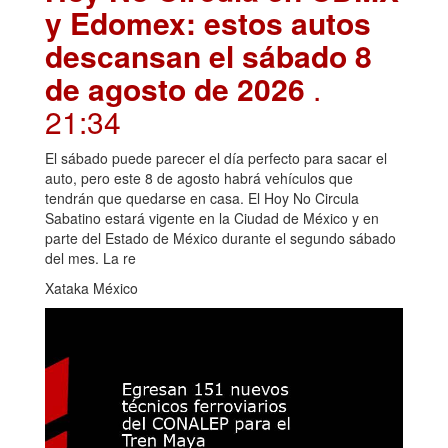
y Edomex: estos autos
descansan el sábado 8
de agosto de 2026
.
21:34
El sábado puede parecer el día perfecto para sacar el
auto, pero este 8 de agosto habrá vehículos que
tendrán que quedarse en casa. El Hoy No Circula
Sabatino estará vigente en la Ciudad de México y en
parte del Estado de México durante el segundo sábado
del mes. La re
Xataka México