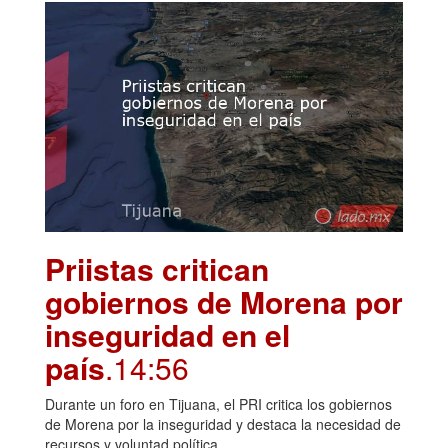
Priistas critican
gobiernos de Morena por
inseguridad en el
país
.14:56
Durante un foro en Tijuana, el PRI critica los gobiernos
de Morena por la inseguridad y destaca la necesidad de
recursos y voluntad política.