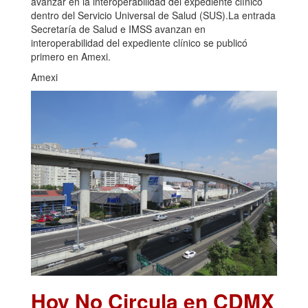
avanzar en la interoperabilidad del expediente clínico
dentro del Servicio Universal de Salud (SUS).La entrada
Secretaría de Salud e IMSS avanzan en
interoperabilidad del expediente clínico se publicó
primero en Amexi.
Amexi
Hoy No Circula en CDMX