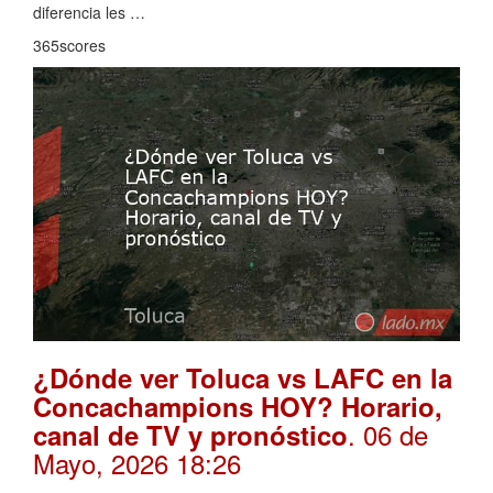
diferencia les …
365scores
¿Dónde ver Toluca vs LAFC en la
Concachampions HOY? Horario,
. 06 de
canal de TV y pronóstico
Mayo, 2026 18:26