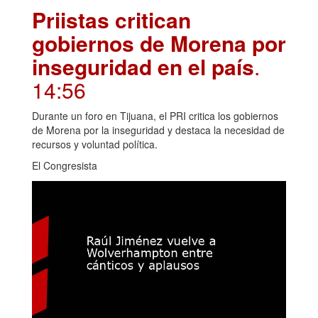
Priistas critican
gobiernos de Morena por
inseguridad en el país
.
14:56
Durante un foro en Tijuana, el PRI critica los gobiernos
de Morena por la inseguridad y destaca la necesidad de
recursos y voluntad política.
El Congresista