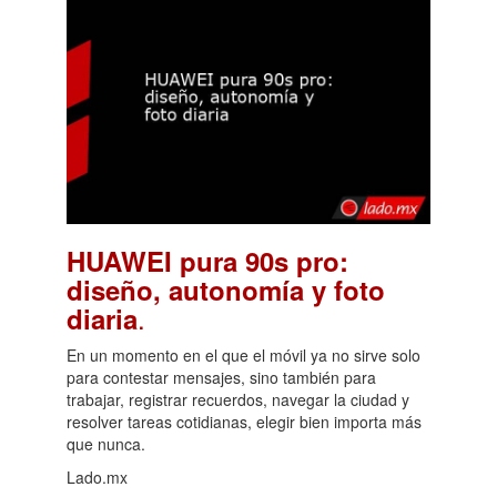
HUAWEI pura 90s pro:
diseño, autonomía y foto
.
diaria
En un momento en el que el móvil ya no sirve solo
para contestar mensajes, sino también para
trabajar, registrar recuerdos, navegar la ciudad y
resolver tareas cotidianas, elegir bien importa más
que nunca.
Lado.mx