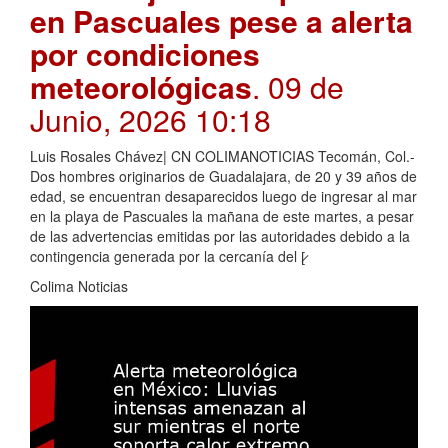
en Pascuales pese a alerta
por condiciones
meteorológicas
. 09 de
Junio, 2026 10:18
Luis Rosales Chávez| CN COLIMANOTICIAS Tecomán, Col.-
Dos hombres originarios de Guadalajara, de 20 y 39 años de
edad, se encuentran desaparecidos luego de ingresar al mar
en la playa de Pascuales la mañana de este martes, a pesar
de las advertencias emitidas por las autoridades debido a la
contingencia generada por la cercanía del [̷
Colima Noticias