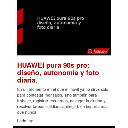
HUAWEI pura 90s pro:
diseño, autonomía y foto
.
diaria
En un momento en el que el móvil ya no sirve solo
para contestar mensajes, sino también para
trabajar, registrar recuerdos, navegar la ciudad y
resolver tareas cotidianas, elegir bien importa más
que nunca.
Lado.mx