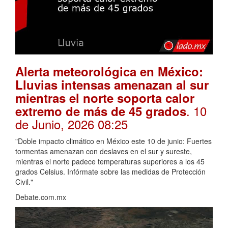
Alerta meteorológica en México:
Lluvias intensas amenazan al sur
mientras el norte soporta calor
. 10
extremo de más de 45 grados
de Junio, 2026 08:25
"Doble impacto climático en México este 10 de junio: Fuertes
tormentas amenazan con deslaves en el sur y sureste,
mientras el norte padece temperaturas superiores a los 45
grados Celsius. Infórmate sobre las medidas de Protección
Civil."
Debate.com.mx