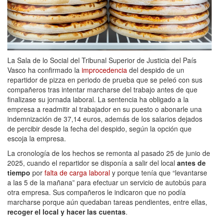
La Sala de lo Social del Tribunal Superior de Justicia del País
Vasco ha confirmado la
improcedencia
del despido de un
repartidor de pizza en periodo de prueba que se peleó con sus
compañeros tras intentar marcharse del trabajo antes de que
finalizase su jornada laboral. La sentencia ha obligado a la
empresa a readmitir al trabajador en su puesto o abonarle una
indemnización de 37,14 euros, además de los salarios dejados
de percibir desde la fecha del despido, según la opción que
escoja la empresa.
La cronología de los hechos se remonta al pasado 25 de junio de
2025, cuando el repartidor se disponía a salir del local
antes de
tiempo
por
falta de carga laboral
y porque tenía que “levantarse
a las 5 de la mañana” para efectuar un servicio de autobús para
otra empresa. Sus compañeros le indicaron que no podía
marcharse porque aún quedaban tareas pendientes, entre ellas,
recoger el local y hacer las cuentas
.