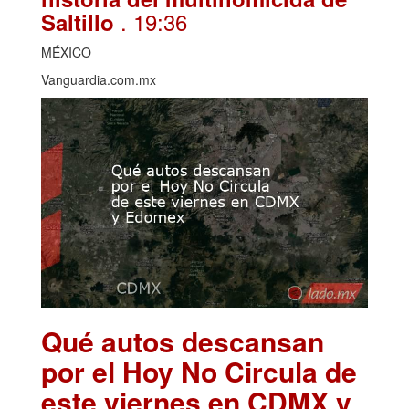
. 19:36
Saltillo
MÉXICO
Vanguardia.com.mx
Qué autos descansan
por el Hoy No Circula de
este viernes en CDMX y