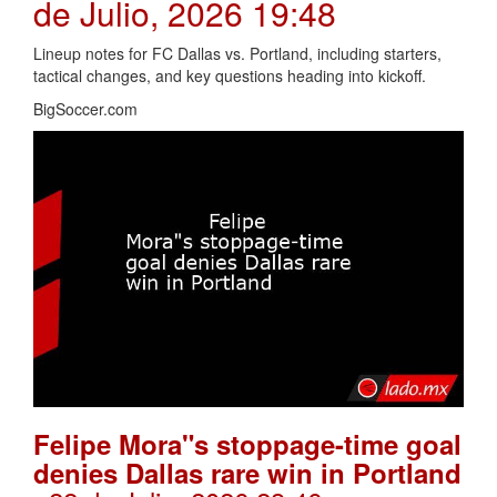
de Julio, 2026 19:48
Lineup notes for FC Dallas vs. Portland, including starters,
tactical changes, and key questions heading into kickoff.
BigSoccer.com
Felipe Mora"s stoppage-time goal
denies Dallas rare win in Portland