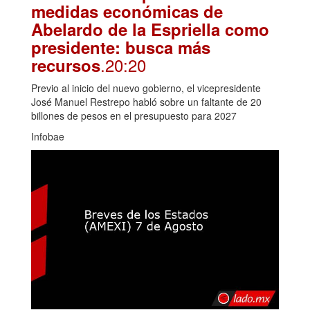
medidas económicas de
Abelardo de la Espriella como
presidente: busca más
.20:20
recursos
Previo al inicio del nuevo gobierno, el vicepresidente
José Manuel Restrepo habló sobre un faltante de 20
billones de pesos en el presupuesto para 2027
Infobae