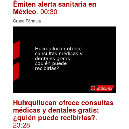
Emiten alerta sanitaria en
. 00:30
México
Grupo Fórmula
Huixquilucan ofrece consultas
médicas y dentales gratis:
.
¿quién puede recibirlas?
23:28