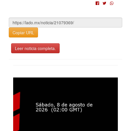
Copiar URL
Leer noticia completa.