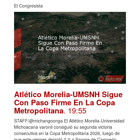
El Congresista
Atlético Morelia-UMSNH Sigue
Con Paso Firme En La Copa
. 19:55
Metropolitana
STAFF/@michangoonga El Atlético Morelia-Universidad
Michoacana varonil consiguió su segunda victoria
consecutiva en la Copa Metropolitana 2026, luego de
que este viernes derrotó 2-0 a Sangre de Campeón,