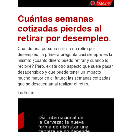
Cuántas semanas
cotizadas pierdes al
retirar por desempleo
.
Cuando una persona solicita un retiro por
desempleo, la primera pregunta casi siempre es la
misma: ¿cuánto dinero puedo retirar y cuándo lo
recibiré? Pero, existe otro aspecto que suele pasar
desapercibido y que puede tener un impacto
mucho mayor en el futuro: las semanas cotizadas
que se descuentan al realizar el retiro.
Lado.mx