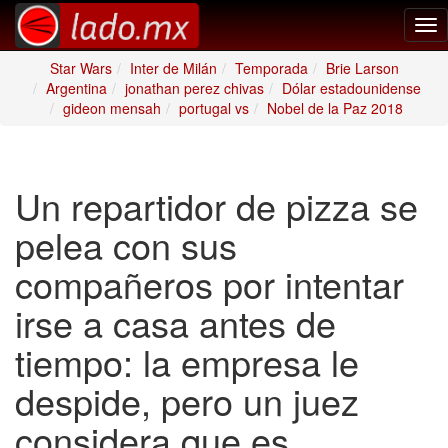
Tog
nav
Star Wars
Inter de Milán
Temporada
Brie Larson
Argentina
jonathan perez chivas
Dólar estadounidense
gideon mensah
portugal vs
Nobel de la Paz 2018
Un repartidor de pizza se
pelea con sus
compañeros por intentar
irse a casa antes de
tiempo: la empresa le
despide, pero un juez
considera que es