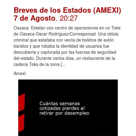
Breves de los Estados (AMEXI)
. 20:27
7 de Agosto
Oaxaca Estafan con centro de operaciones en un Toks
de Oaxaca Oscar Rodríguez/Corresponsal Una célula
criminal que estafaba con venta de boletos de avión
baratos y que robaba la identidad de usuarios fue
descubierta y capturada por las fuerzas de seguridad
del estado. Durante varios días, un restaurante de la
cadena Toks de la zona […
Amexi