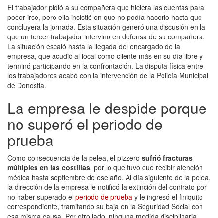
El trabajador pidió a su compañera que hiciera las cuentas para
poder irse, pero ella insistió en que no podía hacerlo hasta que
concluyera la jornada. Esta situación generó una discusión en la
que un tercer trabajador intervino en defensa de su compañera.
La situación escaló hasta la llegada del encargado de la
empresa, que acudió al local como cliente más en su día libre y
terminó participando en la confrontación. La disputa física entre
los trabajadores acabó con la intervención de la Policía Municipal
de Donostia.
La empresa le despide porque
no superó el periodo de
prueba
Como consecuencia de la pelea, el pizzero
sufrió fracturas
múltiples en las costillas,
por lo que tuvo que recibir atención
médica hasta septiembre de ese año. Al día siguiente de la pelea,
la dirección de la empresa le notificó la extinción del contrato por
no haber superado el
periodo de prueba
y le ingresó el finiquito
correspondiente, tramitando su baja en la Seguridad Social con
esa misma causa. Por otro lado, ninguna medida disciplinaria