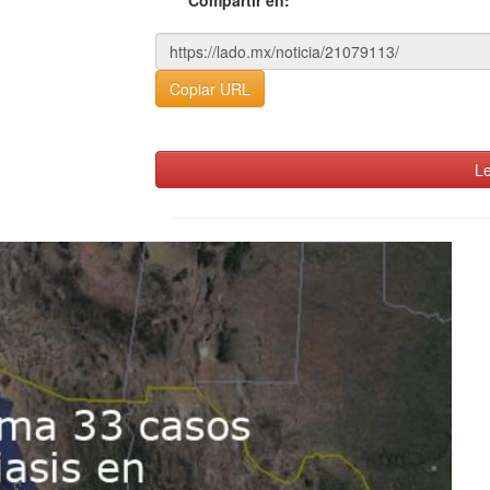
Copiar URL
Le