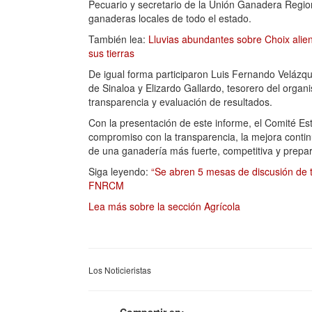
Pecuario y secretario de la Unión Ganadera Region
ganaderas locales de todo el estado.
También lea:
Lluvias abundantes sobre Choix alien
sus tierras
De igual forma participaron Luis Fernando Velázqu
de Sinaloa y Elizardo Gallardo, tesorero del organ
transparencia y evaluación de resultados.
Con la presentación de este informe, el Comité Es
compromiso con la transparencia, la mejora contin
de una ganadería más fuerte, competitiva y prepara
Siga leyendo:
“Se abren 5 mesas de discusión de te
FNRCM
Lea más sobre la sección Agrícola
Los Noticieristas
Compartir en: