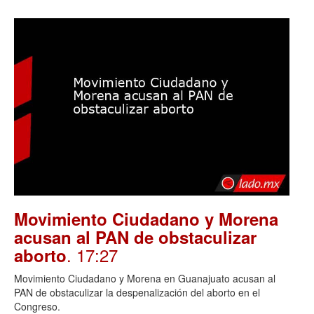
Movimiento Ciudadano y Morena
acusan al PAN de obstaculizar
. 17:27
aborto
Movimiento Ciudadano y Morena en Guanajuato acusan al
PAN de obstaculizar la despenalización del aborto en el
Congreso.