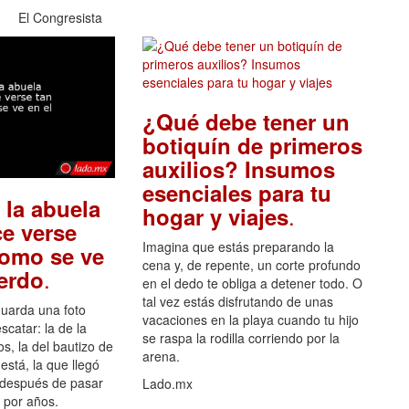
El Congresista
¿Qué debe tener un
botiquín de primeros
auxilios? Insumos
esenciales para tu
 la abuela
.
hogar y viajes
e verse
Imagina que estás preparando la
como se ve
cena y, de repente, un corte profundo
.
uerdo
en el dedo te obliga a detener todo. O
tal vez estás disfrutando de unas
guarda una foto
vacaciones en la playa cuando tu hijo
scatar: la de la
se raspa la rodilla corriendo por la
s, la del bautizo de
arena.
está, la que llegó
 después de pasar
Lado.mx
por años.