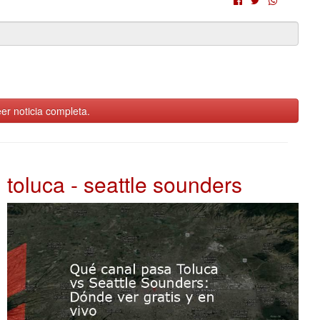
er noticia completa.
toluca - seattle sounders