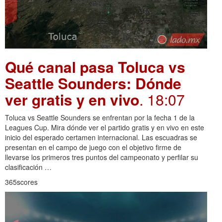
Qué canal pasa Toluca vs
Seattle Sounders: Dónde
ver gratis y en vivo
. 18:07
Toluca vs Seattle Sounders se enfrentan por la fecha 1 de la
Leagues Cup. Mira dónde ver el partido gratis y en vivo en este
inicio del esperado certamen internacional. Las escuadras se
presentan en el campo de juego con el objetivo firme de
llevarse los primeros tres puntos del campeonato y perfilar su
clasificación …
365scores