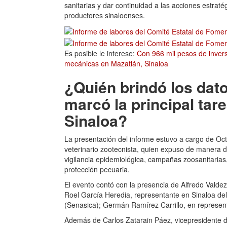
sanitarias y dar continuidad a las acciones estraté
productores sinaloenses.
Es posible le interese:
Con 966 mil pesos de inver
mecánicas en Mazatlán, Sinaloa
¿Quién brindó los dato
marcó la principal ta
Sinaloa?
La presentación del informe estuvo a cargo de Oct
veterinario zootecnista, quien expuso de manera d
vigilancia epidemiológica, campañas zoosanitarias
protección pecuaria.
El evento contó con la presencia de Alfredo Valde
Roel García Heredia, representante en Sinaloa del
(Senasica); Germán Ramírez Carrillo, en represent
Además de Carlos Zatarain Páez, vicepresidente d