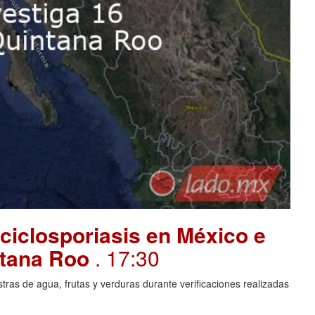
ciclosporiasis en México e
intana Roo
. 17:30
ras de agua, frutas y verduras durante verificaciones realizadas