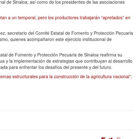
al de Sinaloa; así como de los presidentes de las asociaciones
tan a un temporal, pero los productores trabajarán “apretados” en
ez, secretario del Comité Estatal de Fomento y Protección Pecuaria
ismo, quienes acompañaron este ejercicio institucional de
tatal de Fomento y Protección Pecuaria de Sinaloa reafirma su
ua y la implementación de estrategias que contribuyan al desarrollo
da para enfrentar los desafíos del presente y del futuro.
mas estructurales para la construcción de la agricultura nacional”: