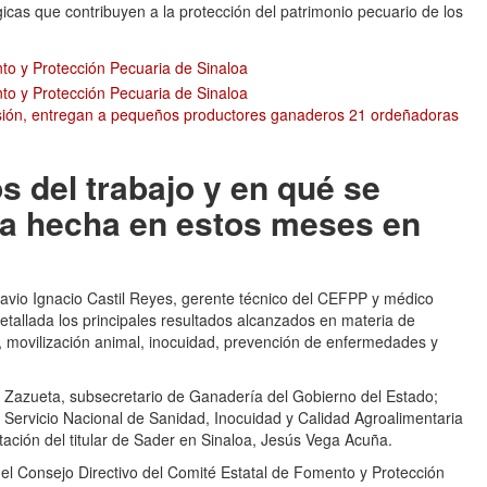
gicas que contribuyen a la protección del patrimonio pecuario de los
sión, entregan a pequeños productores ganaderos 21 ordeñadoras
s del trabajo y en qué se
rea hecha en estos meses en
avio Ignacio Castil Reyes, gerente técnico del CEFPP y médico
etallada los principales resultados alcanzados en materia de
, movilización animal, inocuidad, prevención de enfermedades y
z Zazueta, subsecretario de Ganadería del Gobierno del Estado;
 Servicio Nacional de Sanidad, Inocuidad y Calidad Agroalimentaria
ación del titular de Sader en Sinaloa, Jesús Vega Acuña.
el Consejo Directivo del Comité Estatal de Fomento y Protección