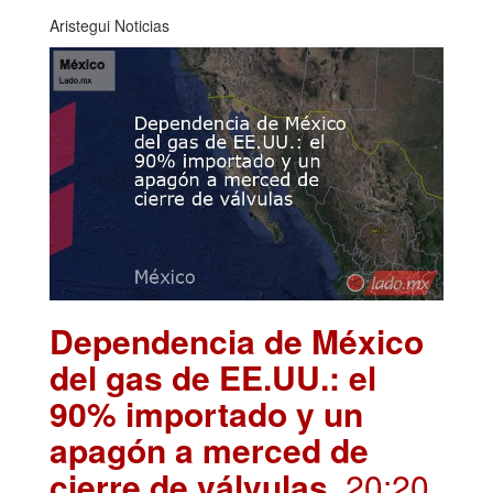
Aristegui Noticias
Dependencia de México
del gas de EE.UU.: el
90% importado y un
apagón a merced de
cierre de válvulas
. 20:20