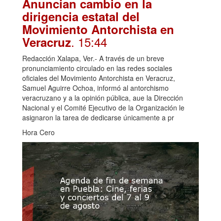
Anuncian cambio en la
dirigencia estatal del
Movimiento Antorchista en
. 15:44
Veracruz
Redacción Xalapa, Ver.- A través de un breve
pronunciamiento circulado en las redes sociales
oficiales del Movimiento Antorchista en Veracruz,
Samuel Aguirre Ochoa, informó al antorchismo
veracruzano y a la opinión pública, aue la Dirección
Nacional y el Comité Ejecutivo de la Organización le
asignaron la tarea de dedicarse únicamente a pr
Hora Cero