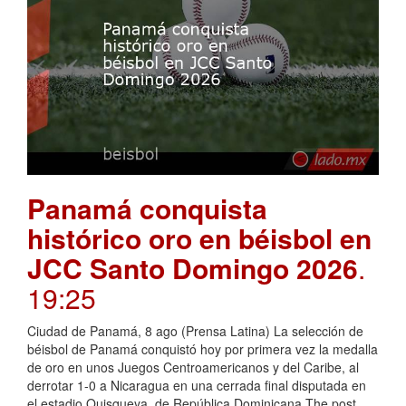
Panamá conquista
histórico oro en béisbol en
JCC Santo Domingo 2026
.
19:25
Ciudad de Panamá, 8 ago (Prensa Latina) La selección de
béisbol de Panamá conquistó hoy por primera vez la medalla
de oro en unos Juegos Centroamericanos y del Caribe, al
derrotar 1-0 a Nicaragua en una cerrada final disputada en
el estadio Quisqueya, de República Dominicana.The post