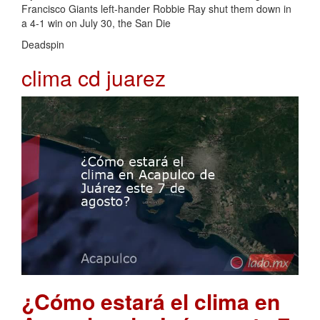
Francisco Giants left-hander Robbie Ray shut them down in
a 4-1 win on July 30, the San Die
Deadspin
clima cd juarez
¿Cómo estará el clima en