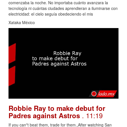
comenzaba la noche. No importaba cuánto avanzara la
tecnología ni cuántas ciudades aprendieran a iluminarse con
electricidad: el cielo seguía obedeciendo el mis
Xataka México
Robbie Ray to make debut for
. 11:19
Padres against Astros
If you can"t beat them, trade for them.,After watching San