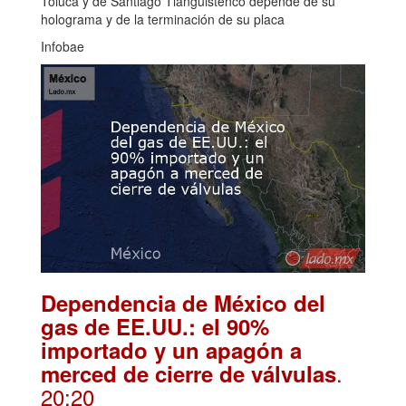
Toluca y de Santiago Tianguistenco depende de su
holograma y de la terminación de su placa
Infobae
Dependencia de México del
gas de EE.UU.: el 90%
importado y un apagón a
.
merced de cierre de válvulas
20:20