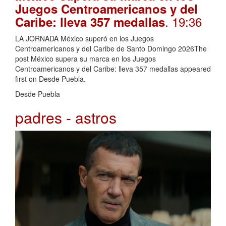
Juegos Centroamericanos y del
. 19:36
Caribe: lleva 357 medallas
LA JORNADA México superó en los Juegos
Centroamericanos y del Caribe de Santo Domingo 2026The
post México supera su marca en los Juegos
Centroamericanos y del Caribe: lleva 357 medallas appeared
first on Desde Puebla.
Desde Puebla
padres - astros