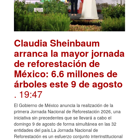
Claudia Sheinbaum
arranca la mayor jornada
de reforestación de
México: 6.6 millones de
árboles este 9 de agosto
. 19:47
El Gobierno de México anuncia la realización de la
primera Jornada Nacional de Reforestación 2026, una
iniciativa sin precedentes que se llevará a cabo el
domingo 9 de agosto de forma simultánea en las 32
entidades del país.La Jornada Nacional de
Reforestación es un esfuerzo conjunto interinstitucional