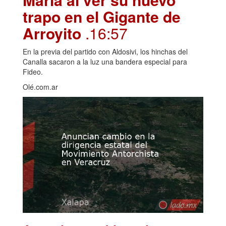
trapo en el Gigante de
Arroyito
.16:57
En la previa del partido con Aldosivi, los hinchas del
Canalla sacaron a la luz una bandera especial para
Fideo.
Olé.com.ar