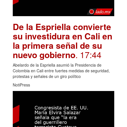
De la Espriella convierte
su investidura en Cali en
la primera señal de su
nuevo gobierno
. 17:44
Abelardo de la Espriella asumió la Presidencia de
Colombia en Cali entre fuertes medidas de seguridad,
protestas y señales de un giro político
NotiPress