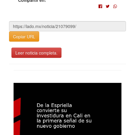
Copiar URL
Leer noticia completa.