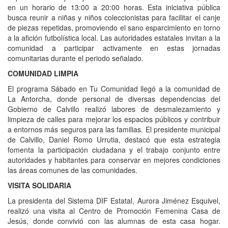
en un horario de 13:00 a 20:00 horas. Esta iniciativa pública
busca reunir a niñas y niños coleccionistas para facilitar el canje
de piezas repetidas, promoviendo el sano esparcimiento en torno
a la afición futbolística local. Las autoridades estatales invitan a la
comunidad a participar activamente en estas jornadas
comunitarias durante el periodo señalado.
COMUNIDAD LIMPIA
El programa Sábado en Tu Comunidad llegó a la comunidad de
La Antorcha, donde personal de diversas dependencias del
Gobierno de Calvillo realizó labores de desmalezamiento y
limpieza de calles para mejorar los espacios públicos y contribuir
a entornos más seguros para las familias. El presidente municipal
de Calvillo, Daniel Romo Urrutia, destacó que esta estrategia
fomenta la participación ciudadana y el trabajo conjunto entre
autoridades y habitantes para conservar en mejores condiciones
las áreas comunes de las comunidades.
VISITA SOLIDARIA
La presidenta del Sistema DIF Estatal, Aurora Jiménez Esquivel,
realizó una visita al Centro de Promoción Femenina Casa de
Jesús, donde convivió con las alumnas de esta casa hogar.