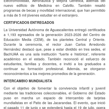
Electromovilidad, Aeronáutica y Mejora Genética, además del
nuevo edificio de Medicina en Calvillo. También resaltó
programas de becas y movilidad internacional, que han permitido
a más de 5 mil jóvenes estudiar en el extranjero.
CERTIFICADOS ENTREGADOS
La Universidad Autónoma de Aguascalientes entregó certificados
a 1,193 egresados de la generación 2023-2026 del Centro de
Educación Media (CEM), de los planteles Central y Oriente.
Durante la ceremonia, el rector Juan Carlos Arredondo
Hernández destacó que, pese a estar dividido en tres sedes, el
BachUAA es una sola institución “fuerte e histórica”, referente
académico en el estado. También reconoció el esfuerzo de
estudiantes, familias y docentes, e invitó a los graduados a
continuar su formación profesional. Además, se otorgaron
reconocimientos a los mejores promedios de la generación.
INTERCAMBIO MUNDIALISTA
Con el objetivo de fomentar la convivencia infantil y juvenil
mediante las tradiciones coleccionables, el Gobierno del Estado
puso en marcha un espacio de intercambio de tarjetas
mundialistas en el Patio de las Jacarandas. El evento, que inició
el pasado 11 de junio y se extenderá hasta el 19 de julio, opera