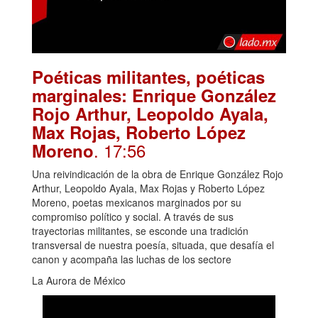
Poéticas militantes, poéticas
marginales: Enrique González
Rojo Arthur, Leopoldo Ayala,
Max Rojas, Roberto López
. 17:56
Moreno
Una reivindicación de la obra de Enrique González Rojo
Arthur, Leopoldo Ayala, Max Rojas y Roberto López
Moreno, poetas mexicanos marginados por su
compromiso político y social. A través de sus
trayectorias militantes, se esconde una tradición
transversal de nuestra poesía, situada, que desafía el
canon y acompaña las luchas de los sectore
La Aurora de México