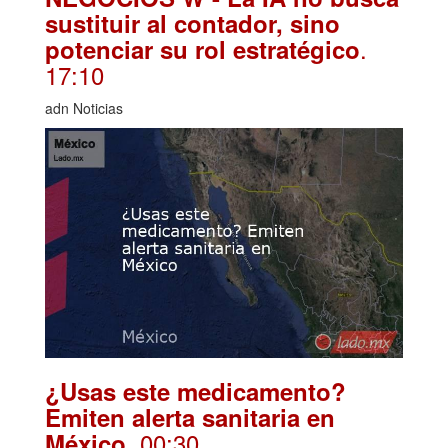
sustituir al contador, sino
.
potenciar su rol estratégico
17:10
adn Noticias
¿Usas este medicamento?
Emiten alerta sanitaria en
. 00:30
México