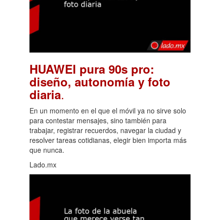
HUAWEI pura 90s pro:
diseño, autonomía y foto
.
diaria
En un momento en el que el móvil ya no sirve solo
para contestar mensajes, sino también para
trabajar, registrar recuerdos, navegar la ciudad y
resolver tareas cotidianas, elegir bien importa más
que nunca.
Lado.mx