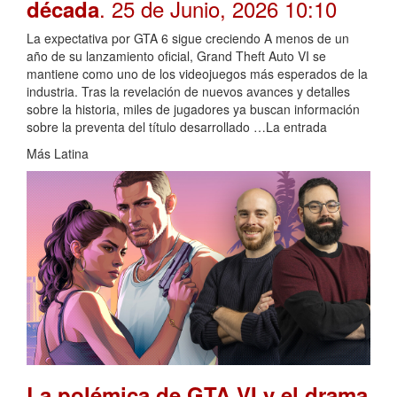
. 25 de Junio, 2026 10:10
década
La expectativa por GTA 6 sigue creciendo A menos de un
año de su lanzamiento oficial, Grand Theft Auto VI se
mantiene como uno de los videojuegos más esperados de la
industria. Tras la revelación de nuevos avances y detalles
sobre la historia, miles de jugadores ya buscan información
sobre la preventa del título desarrollado …La entrada
Más Latina
La polémica de GTA VI y el drama