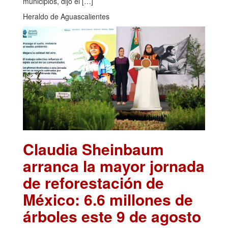
municipios, dijo el […]
Heraldo de Aguascalientes
Claudia Sheinbaum
arranca la mayor jornada
de reforestación de
México: 6.6 millones de
árboles este 9 de agosto