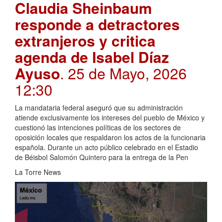
Claudia Sheinbaum
responde a detractores
extranjeros y critica
agenda de Isabel Díaz
Ayuso
. 25 de Mayo, 2026
12:30
La mandataria federal aseguró que su administración
atiende exclusivamente los intereses del pueblo de México y
cuestionó las intenciones políticas de los sectores de
oposición locales que respaldaron los actos de la funcionaria
española. Durante un acto público celebrado en el Estadio
de Béisbol Salomón Quintero para la entrega de la Pen
La Torre News