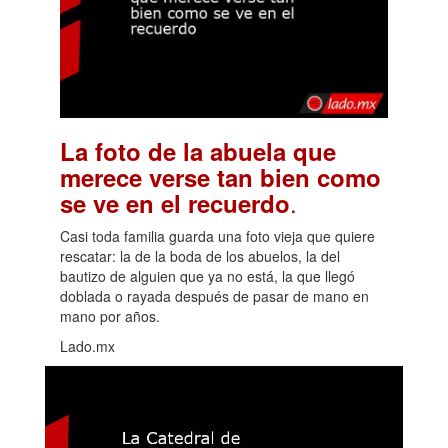
La foto de la abuela que
merece verse tan bien como
.
se ve en el recuerdo
Casi toda familia guarda una foto vieja que quiere
rescatar: la de la boda de los abuelos, la del
bautizo de alguien que ya no está, la que llegó
doblada o rayada después de pasar de mano en
mano por años.
Lado.mx