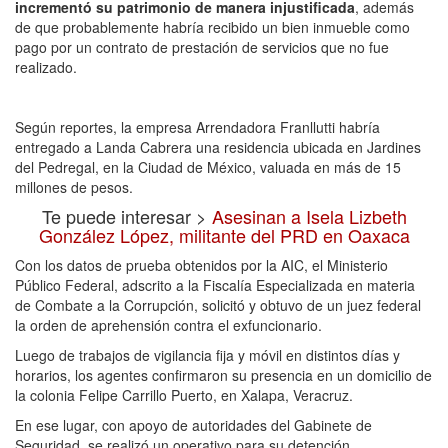
incrementó su patrimonio de manera injustificada
, además
de que probablemente habría recibido un bien inmueble como
pago por un contrato de prestación de servicios que no fue
realizado.
Según reportes, la empresa Arrendadora Franllutti habría
entregado a Landa Cabrera una residencia ubicada en Jardines
del Pedregal, en la Ciudad de México, valuada en más de 15
millones de pesos.
Te puede interesar >
Asesinan a Isela Lizbeth
González López, militante del PRD en Oaxaca
Con los datos de prueba obtenidos por la AIC, el Ministerio
Público Federal, adscrito a la Fiscalía Especializada en materia
de Combate a la Corrupción, solicitó y obtuvo de un juez federal
la orden de aprehensión contra el exfuncionario.
Luego de trabajos de vigilancia fija y móvil en distintos días y
horarios, los agentes confirmaron su presencia en un domicilio de
la colonia Felipe Carrillo Puerto, en Xalapa, Veracruz.
En ese lugar, con apoyo de autoridades del Gabinete de
Seguridad, se realizó un operativo para su detención.