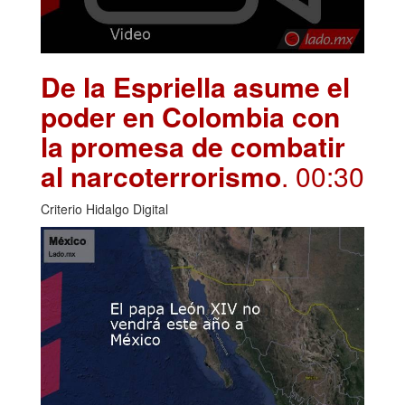
De la Espriella asume el
poder en Colombia con
la promesa de combatir
al narcoterrorismo
. 00:30
Criterio Hidalgo Digital