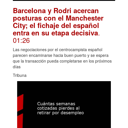
Barcelona y Rodri acercan
posturas con el Manchester
City; el fichaje del español
.
entra en su etapa decisiva
01:26
Las negociaciones por el centrocampista español
parecen encaminarse hacia buen puerto y se espera
que la transacción pueda completarse en los próximos
días
Tribuna