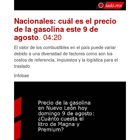
Nacionales: cuál es el precio
de la gasolina este 9 de
. 04:20
agosto
El valor de los combustibles en el país puede variar
debido a una diversidad de factores como son los
costos de referencia, impuestos y la logística para el
traslado
Infobae