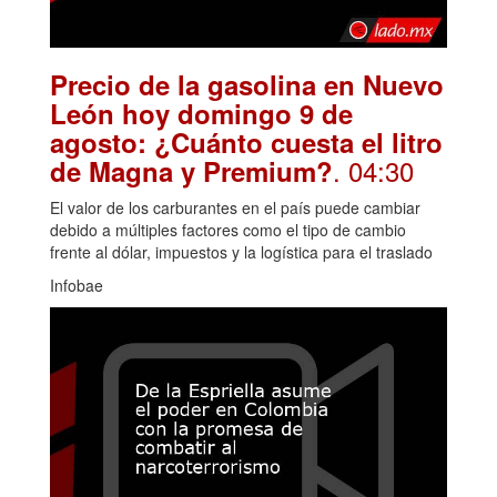
Precio de la gasolina en Nuevo
León hoy domingo 9 de
agosto: ¿Cuánto cuesta el litro
. 04:30
de Magna y Premium?
El valor de los carburantes en el país puede cambiar
debido a múltiples factores como el tipo de cambio
frente al dólar, impuestos y la logística para el traslado
Infobae