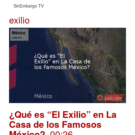
SinEmbargo TV
exilio
¿Qué es “El Exilio” en La
Casa de los Famosos
México?
. 00:26