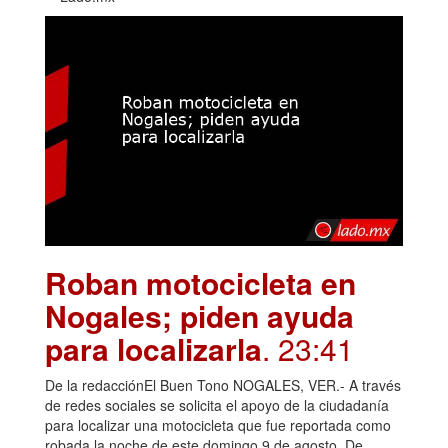
Roban motocicleta en
Nogales; piden ayuda
para localizarla
. 23:41
De la redacciónEl Buen Tono NOGALES, VER.- A través
de redes sociales se solicita el apoyo de la ciudadanía
para localizar una motocicleta que fue reportada como
robada la noche de este domingo 9 de agosto. De