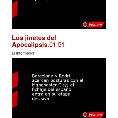
Los jinetes del
.01:51
Apocalipsis
El Informador