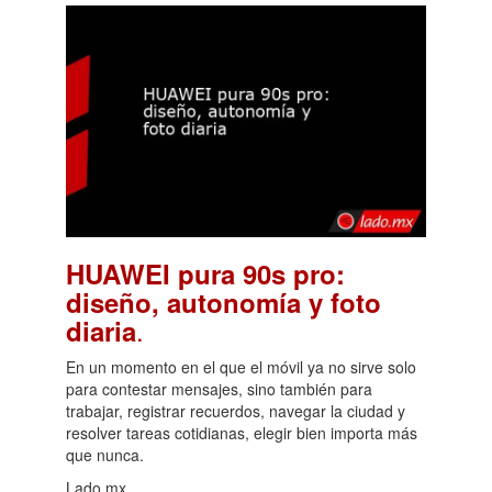
HUAWEI pura 90s pro:
diseño, autonomía y foto
.
diaria
En un momento en el que el móvil ya no sirve solo
para contestar mensajes, sino también para
trabajar, registrar recuerdos, navegar la ciudad y
resolver tareas cotidianas, elegir bien importa más
que nunca.
Lado.mx