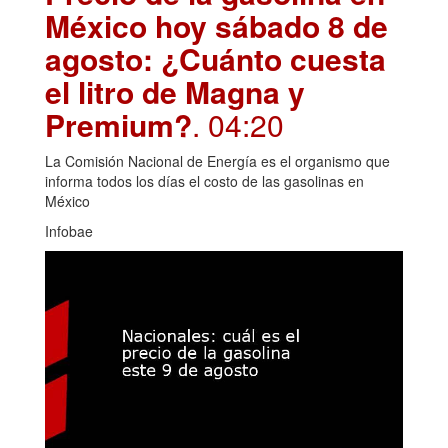
México hoy sábado 8 de
agosto: ¿Cuánto cuesta
el litro de Magna y
Premium?
. 04:20
La Comisión Nacional de Energía es el organismo que
informa todos los días el costo de las gasolinas en
México
Infobae