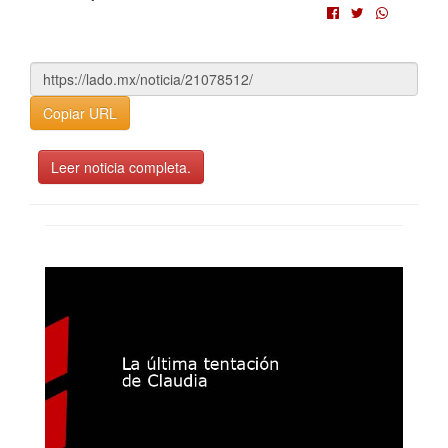
Copiar URL
Leer noticia completa.