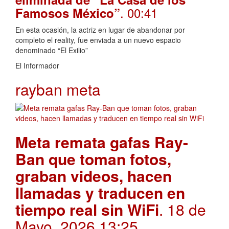
. 00:41
Famosos México”
En esta ocasión, la actriz en lugar de abandonar por
completo el reality, fue enviada a un nuevo espacio
denominado “El Exilio”
El Informador
rayban meta
Meta remata gafas Ray-
Ban que toman fotos,
graban videos, hacen
llamadas y traducen en
tiempo real sin WiFi
. 18 de
Mayo, 2026 13:25