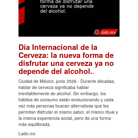
Día Internacional de la
Cerveza: la nueva forma de
disfrutar una cerveza ya no
.
depende del alcohol.
Ciudad de México, junio 2026.- Durante décadas,
hablar de cerveza significaba hablar
inevitablemente de alcohol. Sin embargo, los
hábitos de consumo están evolucionando y cada
vez más personas buscan alternativas que les
permitan disfrutar el mismo sabor, el mismo ritual y
la misma experiencia social, pero de una forma
más equilibrada.
Lado.mx