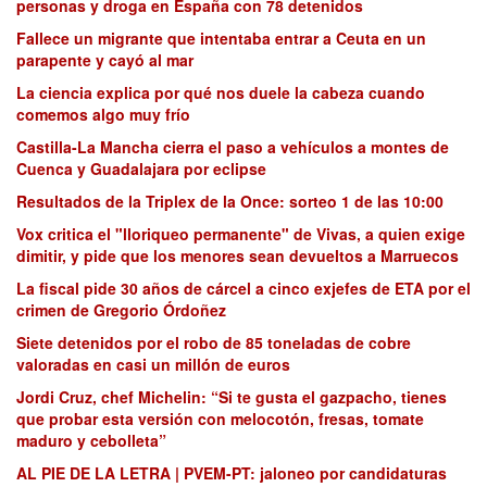
personas y droga en España con 78 detenidos
Fallece un migrante que intentaba entrar a Ceuta en un
parapente y cayó al mar
La ciencia explica por qué nos duele la cabeza cuando
comemos algo muy frío
Castilla-La Mancha cierra el paso a vehículos a montes de
Cuenca y Guadalajara por eclipse
Resultados de la Triplex de la Once: sorteo 1 de las 10:00
Vox critica el "lloriqueo permanente" de Vivas, a quien exige
dimitir, y pide que los menores sean devueltos a Marruecos
La fiscal pide 30 años de cárcel a cinco exjefes de ETA por el
crimen de Gregorio Órdoñez
Siete detenidos por el robo de 85 toneladas de cobre
valoradas en casi un millón de euros
Jordi Cruz, chef Michelin: “Si te gusta el gazpacho, tienes
que probar esta versión con melocotón, fresas, tomate
maduro y cebolleta”
AL PIE DE LA LETRA | PVEM-PT: jaloneo por candidaturas