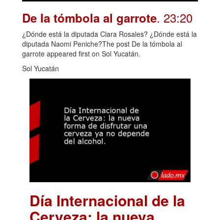
. 23:20
De la tómbola al garrote
¿Dónde está la diputada Clara Rosales? ¿Dónde está la
diputada Naomi Peniche?The post De la tómbola al
garrote appeared first on Sol Yucatán.
Sol Yucatán
Día Internacional de la
Cerveza: la nueva