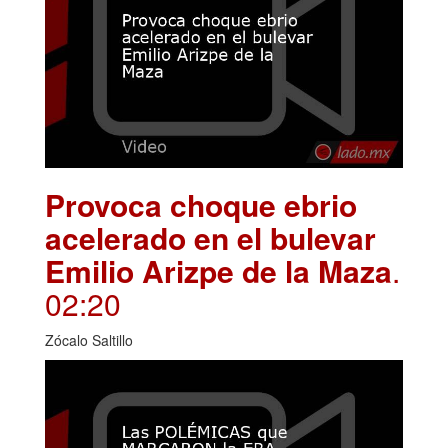
Provoca choque ebrio
acelerado en el bulevar
Emilio Arizpe de la Maza
.
02:20
Zócalo Saltillo