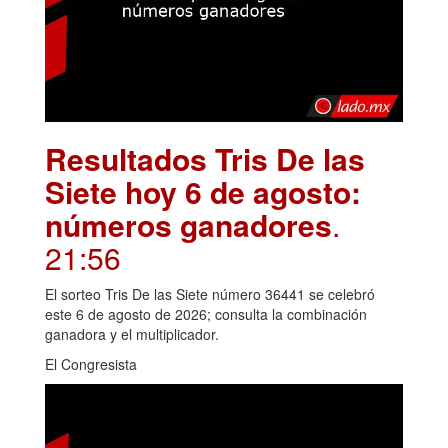
Resultados Tris De las
Siete hoy 6 de agosto:
números ganadores
.
21:56
El sorteo Tris De las Siete número 36441 se celebró
este 6 de agosto de 2026; consulta la combinación
ganadora y el multiplicador.
El Congresista