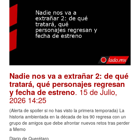
Nadie nos va a extrañar 2: de qué
tratará, qué personajes regresan
. 15 de Julio,
y fecha de estreno
2026 14:25
(Alerta de spoiler si no has visto la primera temporada) La
historia ambientada en la década de los 90 regresa con un
grupo de amigos que debe afrontar nuevos retos tras perder
a Memo
Diario de Querétaro