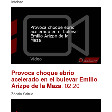
Infobae
Provoca choque ebrio
acelerado en el bulevar Emilio
. 02:20
Arizpe de la Maza
Zócalo Saltillo