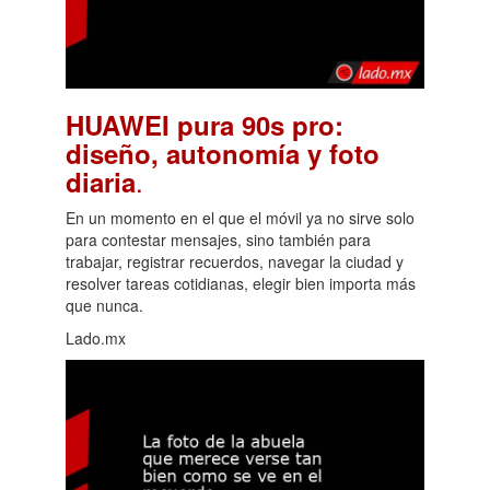
HUAWEI pura 90s pro:
diseño, autonomía y foto
.
diaria
En un momento en el que el móvil ya no sirve solo
para contestar mensajes, sino también para
trabajar, registrar recuerdos, navegar la ciudad y
resolver tareas cotidianas, elegir bien importa más
que nunca.
Lado.mx