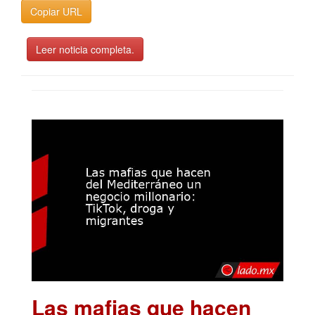
Copiar URL
Leer noticia completa.
Las mafias que hacen