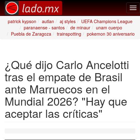
Tog
nav
patrick kypson
autlan
aj styles
UEFA Champions League
paranaense - santos
de minaur
unam cuerpo
Puebla de Zaragoza
trainspotting
pokemon 30 aniversario
¿Qué dijo Carlo Ancelotti
tras el empate de Brasil
ante Marruecos en el
Mundial 2026? "Hay que
aceptar las críticas"