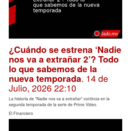
¿Cuándo se estrena ‘Nadie
nos va a extrañar 2’? Todo
lo que sabemos de la
nueva temporada
. 14 de
Julio, 2026 22:10
La historia de "Nadie nos va a extrañar" continúa en la
segunda temporada de la serie de Prime Video.
El Financiero