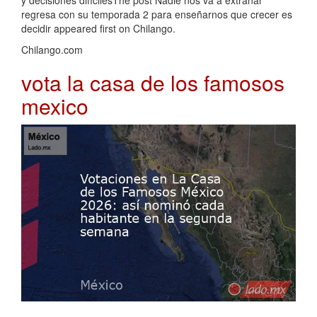
y decisiones difícilesThe post Nadie nos va a extrañar
regresa con su temporada 2 para enseñarnos que crecer es
decidir appeared first on Chilango.
Chilango.com
vota la casa de los famosos
mexico