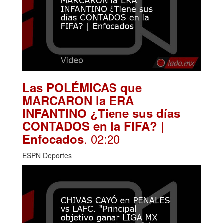
Las POLÉMICAS que
MARCARON la ERA
INFANTINO ¿Tiene sus días
CONTADOS en la FIFA? |
. 02:20
Enfocados
ESPN Deportes