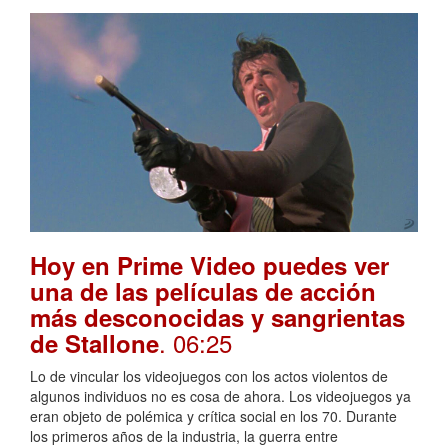
Hoy en Prime Video puedes ver
una de las películas de acción
más desconocidas y sangrientas
. 06:25
de Stallone
Lo de vincular los videojuegos con los actos violentos de
algunos individuos no es cosa de ahora. Los videojuegos ya
eran objeto de polémica y crítica social en los 70. Durante
los primeros años de la industria, la guerra entre