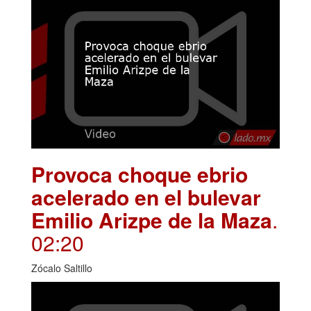
Provoca choque ebrio
acelerado en el bulevar
Emilio Arizpe de la Maza
.
02:20
Zócalo Saltillo