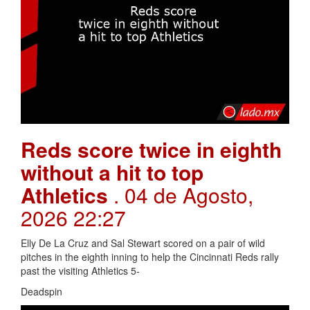
Reds score twice in eighth
without a hit to top
Athletics
. 04 de Agosto,
2026 22:27
Elly De La Cruz and Sal Stewart scored on a pair of wild
pitches in the eighth inning to help the Cincinnati Reds rally
past the visiting Athletics 5-
Deadspin