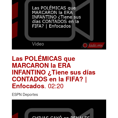
Las POLÉMICAS que
MARCARON la ERA
INFANTINO ¿Tiene sus días
CONTADOS en la FIFA? |
. 02:20
Enfocados
ESPN Deportes