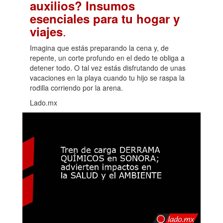
auxilios? Insumos
esenciales para tu hogar y
.
viajes
Imagina que estás preparando la cena y, de
repente, un corte profundo en el dedo te obliga a
detener todo. O tal vez estás disfrutando de unas
vacaciones en la playa cuando tu hijo se raspa la
rodilla corriendo por la arena.
Lado.mx