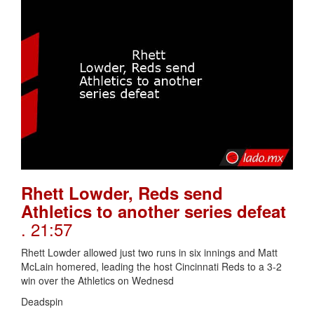
Rhett Lowder, Reds send
Athletics to another series defeat
. 21:57
Rhett Lowder allowed just two runs in six innings and Matt
McLain homered, leading the host Cincinnati Reds to a 3-2
win over the Athletics on Wednesd
Deadspin