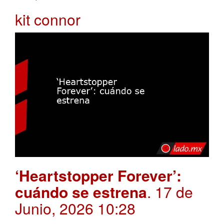
kit connor
‘Heartstopper Forever’:
cuándo se estrena
. 17 de
Junio, 2026 10:28