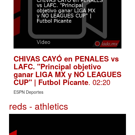
CHIVAS CAYÓ en PENALES vs
LAFC. "Principal objetivo
ganar LIGA MX y NO LEAGUES
. 02:20
CUP" | Futbol Picante
ESPN Deportes
reds - athletics