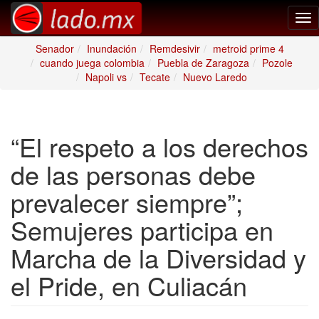
Tog
nav
Senador
Inundación
Remdesivir
metroid prime 4
cuando juega colombia
Puebla de Zaragoza
Pozole
Napoli vs
Tecate
Nuevo Laredo
“El respeto a los derechos
de las personas debe
prevalecer siempre”;
Semujeres participa en
Marcha de la Diversidad y
el Pride, en Culiacán