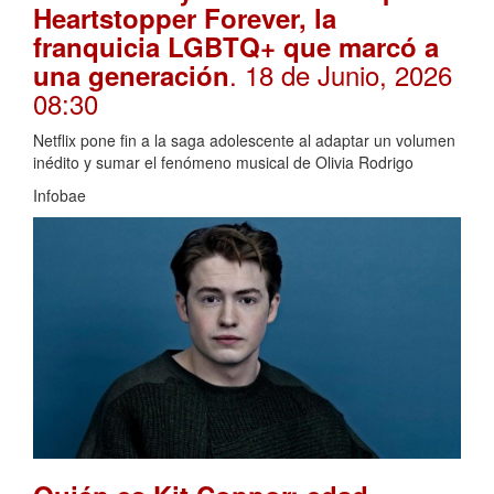
Heartstopper Forever, la
franquicia LGBTQ+ que marcó a
. 18 de Junio, 2026
una generación
08:30
Netflix pone fin a la saga adolescente al adaptar un volumen
inédito y sumar el fenómeno musical de Olivia Rodrigo
Infobae