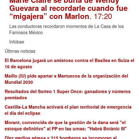
Guevara al recordarle cuando fue
. 17:20
“migajera” con Marlon
Las conductoras recordaron momentos de La Casa de los
Famosos México
Infobae
Últimas noticias
El Barcelona jugará un amistoso contra el Basilea en Suiza el
16 de agosto
Maíllo (IU) pide apartar a Marruecos de la organización del
Mundial 2030
Resultados del Sorteo 1 Super Once: ganadores y números
premiados
Castilla-La Mancha activará el plan territorial de emergencia
el día del eclipse
Morant, convencida de que la gestión de la dana será "el
estoque definitivo" al PP en las urnas: "Habrá Botànic III"
Diez medios aéreos y 215 bomberos se incorporan al