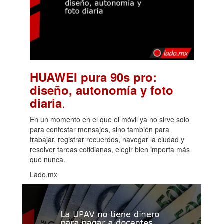
HUAWEI pura 90s pro:
diseño, autonomía y foto
.
diaria
En un momento en el que el móvil ya no sirve solo
para contestar mensajes, sino también para
trabajar, registrar recuerdos, navegar la ciudad y
resolver tareas cotidianas, elegir bien importa más
que nunca.
Lado.mx