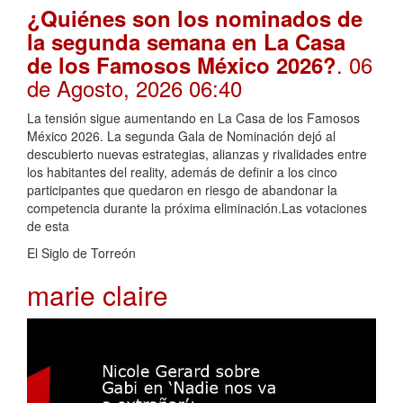
¿Quiénes son los nominados de
la segunda semana en La Casa
. 06
de los Famosos México 2026?
de Agosto, 2026 06:40
La tensión sigue aumentando en La Casa de los Famosos
México 2026. La segunda Gala de Nominación dejó al
descubierto nuevas estrategias, alianzas y rivalidades entre
los habitantes del reality, además de definir a los cinco
participantes que quedaron en riesgo de abandonar la
competencia durante la próxima eliminación.Las votaciones
de esta
El Siglo de Torreón
marie claire