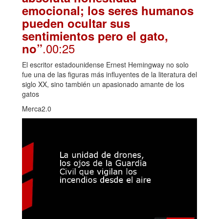
emocional; los seres humanos
pueden ocultar sus
sentimientos pero el gato,
.00:25
no”
El escritor estadounidense Ernest Hemingway no solo
fue una de las figuras más influyentes de la literatura del
siglo XX, sino también un apasionado amante de los
gatos
Merca2.0