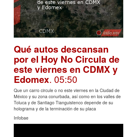
Qué autos descansan
por el Hoy No Circula de
este viernes en CDMX y
Edomex
. 05:50
Que un carro circule o no este viernes en la Ciudad de
México y su zona conurbada, así como en los valles de
Toluca y de Santiago Tianguistenco depende de su
holograma y de la terminación de su placa
Infobae