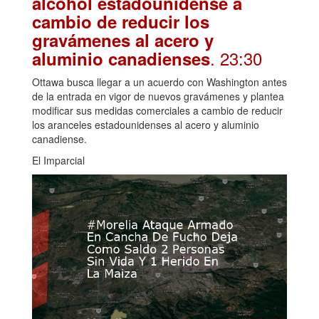
alcohol estadounidense a
cambio de reducir los
gravámenes al acero y
. 23:30
aluminio canadienses
Ottawa busca llegar a un acuerdo con Washington antes
de la entrada en vigor de nuevos gravámenes y plantea
modificar sus medidas comerciales a cambio de reducir
los aranceles estadounidenses al acero y aluminio
canadiense.
El Imparcial