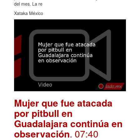
del mes. La re
Xataka México
Mujer que fue atacada
por pitbull en
Guadalajara continúa en
observación
. 07:40