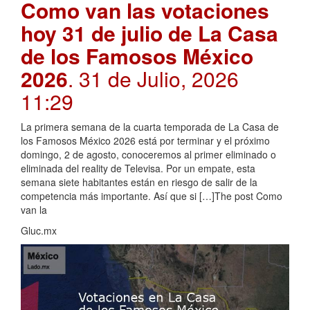
Como van las votaciones
hoy 31 de julio de La Casa
de los Famosos México
2026
. 31 de Julio, 2026
11:29
La primera semana de la cuarta temporada de La Casa de
los Famosos México 2026 está por terminar y el próximo
domingo, 2 de agosto, conoceremos al primer eliminado o
eliminada del reality de Televisa. Por un empate, esta
semana siete habitantes están en riesgo de salir de la
competencia más importante. Así que si […]The post Como
van la
Gluc.mx