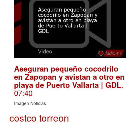
Aseguran pequeño cocodrilo
en Zapopan y avistan a otro en
.
playa de Puerto Vallarta | GDL
07:40
Imagen Noticias
costco torreon