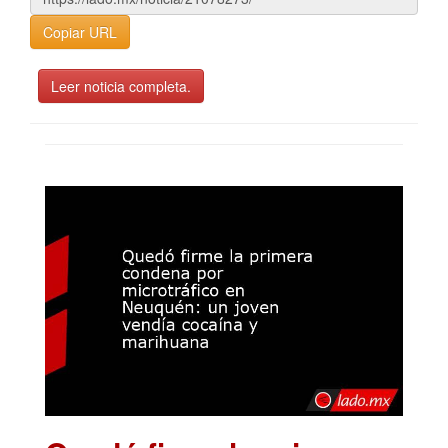
Copiar URL
Leer noticia completa.