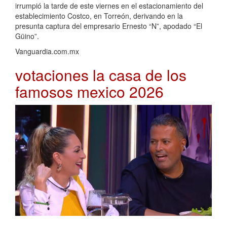
irrumpió la tarde de este viernes en el estacionamiento del
establecimiento Costco, en Torreón, derivando en la
presunta captura del empresario Ernesto “N”, apodado “El
Güino”.
Vanguardia.com.mx
votaciones la casa de los
famosos mexico 2026