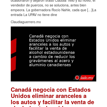
ocasionaron y dejaron tirado Claudia Tello y su novio, el
vendedor de puercos, no se soluciona, antes bien
empeora. La gobernadora Rocío Nahle, cada que […]La
entrada La UPAV no tiene dine
Claudiaguerrero.mx
Canadá negocia con Estados
Unidos eliminar aranceles a
los autos y facilitar la venta de