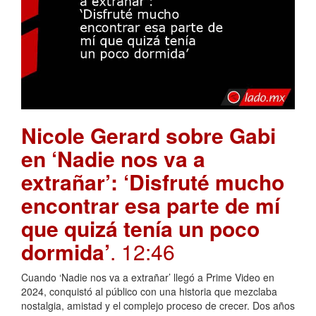
Nicole Gerard sobre Gabi
en ‘Nadie nos va a
extrañar’: ‘Disfruté mucho
encontrar esa parte de mí
que quizá tenía un poco
dormida’
. 12:46
Cuando ‘Nadie nos va a extrañar’ llegó a Prime Video en
2024, conquistó al público con una historia que mezclaba
nostalgia, amistad y el complejo proceso de crecer. Dos años