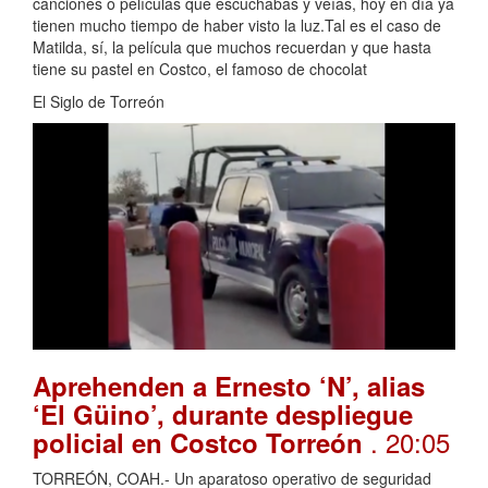
canciones o películas que escuchabas y veías, hoy en día ya
tienen mucho tiempo de haber visto la luz.Tal es el caso de
Matilda, sí, la película que muchos recuerdan y que hasta
tiene su pastel en Costco, el famoso de chocolat
El Siglo de Torreón
Aprehenden a Ernesto ‘N’, alias
‘El Güino’, durante despliegue
. 20:05
policial en Costco Torreón
TORREÓN, COAH.- Un aparatoso operativo de seguridad