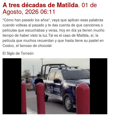
. 01 de
A tres décadas de Matilda
Agosto, 2026 06:11
"Cómo han pasado los años", vaya que aplican esas palabras
cuando volteas al pasado y te das cuenta de que canciones o
películas que escuchabas y veías, hoy en día ya tienen mucho
tiempo de haber visto la luz.Tal es el caso de Matilda, sí, la
película que muchos recuerdan y que hasta tiene su pastel en
Costco, el famoso de chocolat
El Siglo de Torreón