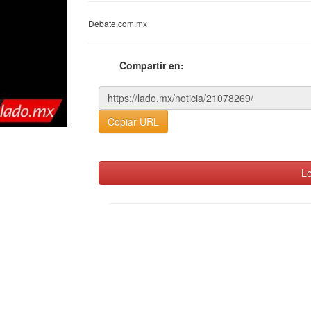
Debate.com.mx
Compartir en:
Copiar URL
Le