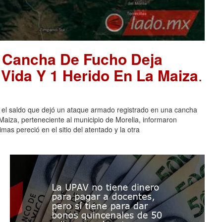
 Cancha De Fucho Deja
Vida Y 1 Herido En La Maiza
.
l saldo que dejó un ataque armado registrado en una cancha
aiza, perteneciente al municipio de Morelia, informaron
mas pereció en el sitio del atentado y la otra