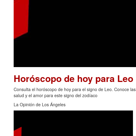
Horóscopo de hoy para Leo 
Consulta el horóscopo de hoy para el signo de Leo. Conoce las p
salud y el amor para este signo del zodíaco
La Opinión de Los Ángeles