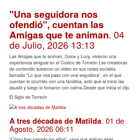
"Una seguidora nos
ofendió", cuentan las
Amigas que te animan
. 04
de Julio, 2026 13:13
Las Amigas que te animan, Dulce y Lucy, vivieron una
experiencia sinigual en el Costco de Torreón.Las creadoras
de contenido subieron un video en sus redes sociales
llamado “Lo que nos pasó con una seguidora”, en el que
cuentan lo ocurrido con una fanática, acto que al inicio las
asustó y luego lo tomaron con calma.Desde que inicia el clip,
El Siglo de Torreón
. 01 de
A tres décadas de Matilda
Agosto, 2026 06:11
"Cómo han pasado los años", vaya que aplican esas