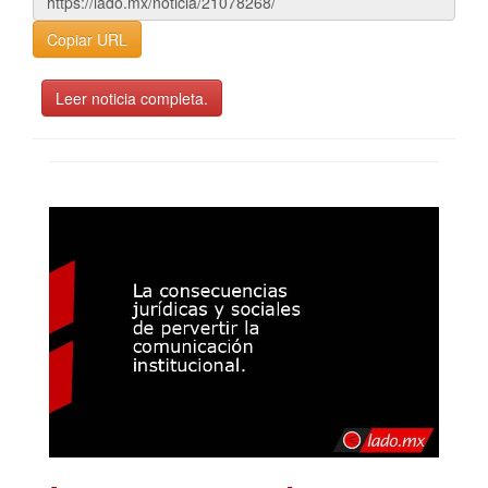
Copiar URL
Leer noticia completa.