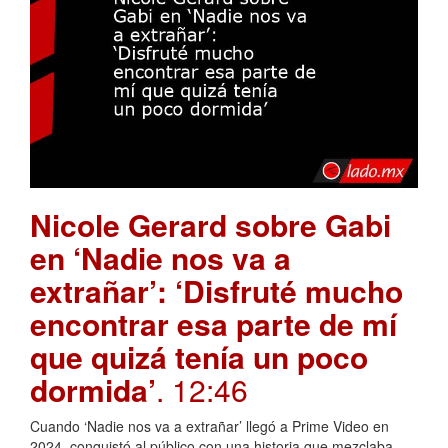
Nicole Gerard sobre Gabi
en ‘Nadie nos va a
extrañar’: ‘Disfruté mucho
encontrar esa parte de mí
que quizá tenía un poco
dormida’
. 12:46
Cuando ‘Nadie nos va a extrañar’ llegó a Prime Video en
2024, conquistó al público con una historia que mezclaba