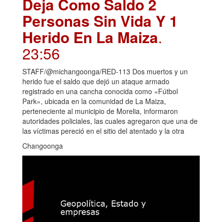
Deja Como Saldo 2
Personas Sin Vida Y 1
Herido En La Maiza
.
23:56
STAFF/@michangoonga/RED-113 Dos muertos y un
herido fue el saldo que dejó un ataque armado
registrado en una cancha conocida como «Fútbol
Park», ubicada en la comunidad de La Maiza,
perteneciente al municipio de Morelia, informaron
autoridades policiales, las cuales agregaron que una de
las víctimas pereció en el sitio del atentado y la otra
Changoonga