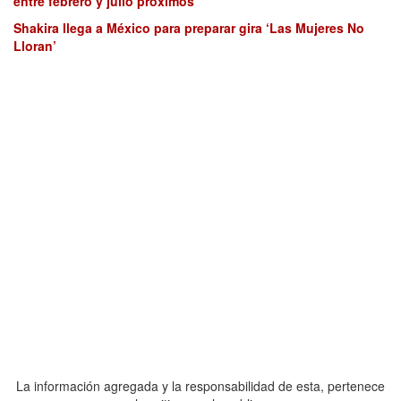
entre febrero y julio próximos
Shakira llega a México para preparar gira ‘Las Mujeres No
Lloran’
La información agregada y la responsabilidad de esta, pertenece