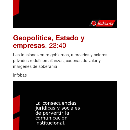
Geopolítica, Estado y
. 23:40
empresas
Las tensiones entre gobiernos, mercados y actores
privados redefinen alianzas, cadenas de valor y
márgenes de soberanía
Infobae