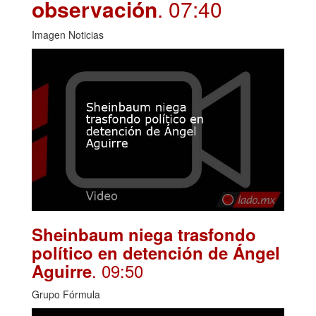
observación
. 07:40
Imagen Noticias
Sheinbaum niega trasfondo
político en detención de Ángel
. 09:50
Aguirre
Grupo Fórmula