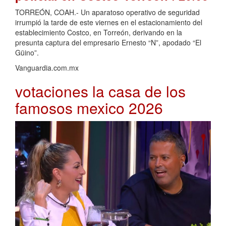
TORREÓN, COAH.- Un aparatoso operativo de seguridad
irrumpió la tarde de este viernes en el estacionamiento del
establecimiento Costco, en Torreón, derivando en la
presunta captura del empresario Ernesto “N”, apodado “El
Güino”.
Vanguardia.com.mx
votaciones la casa de los
famosos mexico 2026