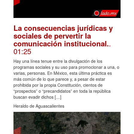
La consecuencias jurídicas y
sociales de pervertir la
.
comunicación institucional.
01:25
Hay una línea tenue entre la divulgación de los
programas sociales y su uso para promocionar a una, o
varias, personas. En México, esta última práctica es
más común de lo que parece y, a pesar de estar
prohibida por la propia Constitución, cientos de
“prospectos” o “precandidatos” en toda la república
buscan evadir dichos […]
Heraldo de Aguascalientes