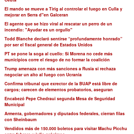
El mando se mueve a Tírig al controlar el fuego en Culla y
mejorar en Serra d"en Galceran
El agente que se hizo viral al rescatar un perro de un
incendio: "Ayudar es un orgullo"
Todd Blanche declaró sentirse “profundamente honrado”
por ser el fiscal general de Estados Unidos
PT se pone la soga al cuello: Si Morena no cede más
municipios corre el riesgo de no formar la coalición
Trump amenaza con más sanciones a Rusia si rechaza
negociar un alto al fuego con Ucrania
Confirma tribunal que exrector de la BUAP está libre de
cargos; carecen de elementos probatorios, aseguran
Encabezó Pepe Chedraui segunda Mesa de Seguridad
Municipal
Armenta, gobernadores y diputados federales, cierran filas
con Sheinbaum
Vendidos más de 150.000 boletos para visitar Machu Picchu