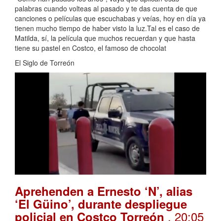
palabras cuando volteas al pasado y te das cuenta de que
canciones o películas que escuchabas y veías, hoy en día ya
tienen mucho tiempo de haber visto la luz.Tal es el caso de
Matilda, sí, la película que muchos recuerdan y que hasta
tiene su pastel en Costco, el famoso de chocolat
El Siglo de Torreón
Aprehenden a Ernesto ‘N’, alias
‘El Güino’, durante despliegue
. 20:05
policial en Costco Torreón