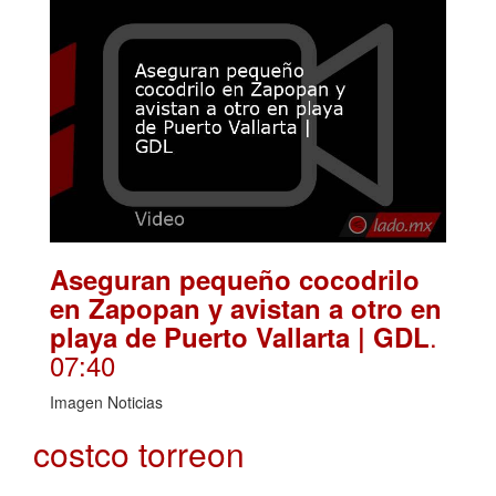
Aseguran pequeño cocodrilo
en Zapopan y avistan a otro en
.
playa de Puerto Vallarta | GDL
07:40
Imagen Noticias
costco torreon