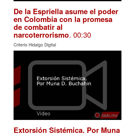
De la Espriella asume el poder
en Colombia con la promesa
de combatir al
. 00:30
narcoterrorismo
Criterio Hidalgo Digital
Extorsión Sistémica. Por Muna