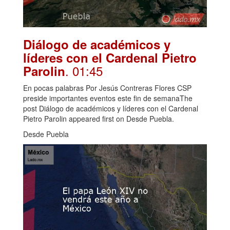
Diálogo de académicos y
líderes con el Cardenal Pietro
. 01:45
Parolin
En pocas palabras Por Jesús Contreras Flores CSP
preside importantes eventos este fin de semanaThe
post Diálogo de académicos y líderes con el Cardenal
Pietro Parolin appeared first on Desde Puebla.
Desde Puebla