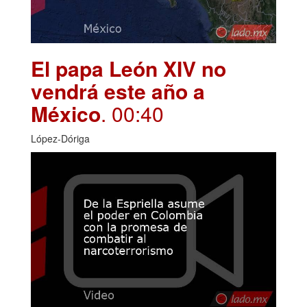
El papa León XIV no
vendrá este año a
México
. 00:40
López-Dóriga