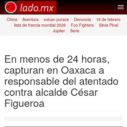
Tog
nav
China
Aventura
volcan purace
Denuncia
16 de febrero
lista de francia mundial 2026
Foo Fighters
Silvia Pinal
Júpiter
Serie
En menos de 24 horas,
capturan en Oaxaca a
responsable del atentado
contra alcalde César
Figueroa