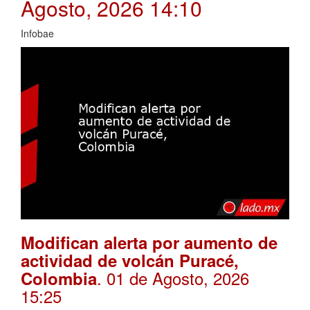
Agosto, 2026 14:10
Infobae
Modifican alerta por aumento de
actividad de volcán Puracé,
. 01 de Agosto, 2026
Colombia
15:25