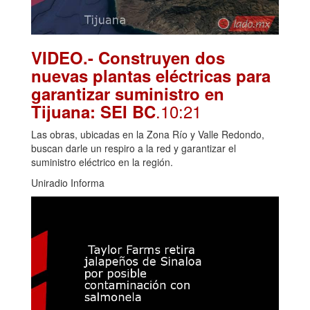
VIDEO.- Construyen dos
nuevas plantas eléctricas para
garantizar suministro en
.10:21
Tijuana: SEI BC
Las obras, ubicadas en la Zona Río y Valle Redondo,
buscan darle un respiro a la red y garantizar el
suministro eléctrico en la región.
Uniradio Informa