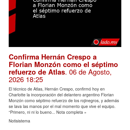
Confirma Hernán Crespo a
Florian Monzón como el séptimo
. 06 de Agosto,
refuerzo de Atlas
2026 18:25
El técnico de Atlas, Hernán Crespo, confirmó hoy en
Charlotte la incorporación del delantero argentino Florian
Monzón como séptimo refuerzo de los rojinegros, y además
se lava las manos por el mal momento que vive el equipo.
“Primero, ni ni lo bueno... Nota completa »
Notisistema