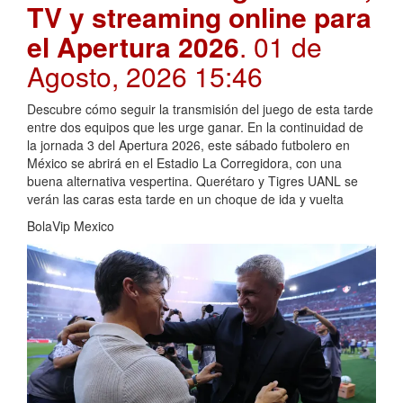
TV y streaming online para
el Apertura 2026
. 01 de
Agosto, 2026 15:46
Descubre cómo seguir la transmisión del juego de esta tarde
entre dos equipos que les urge ganar. En la continuidad de
la jornada 3 del Apertura 2026, este sábado futbolero en
México se abrirá en el Estadio La Corregidora, con una
buena alternativa vespertina. Querétaro y Tigres UANL se
verán las caras esta tarde en un choque de ida y vuelta
BolaVip Mexico