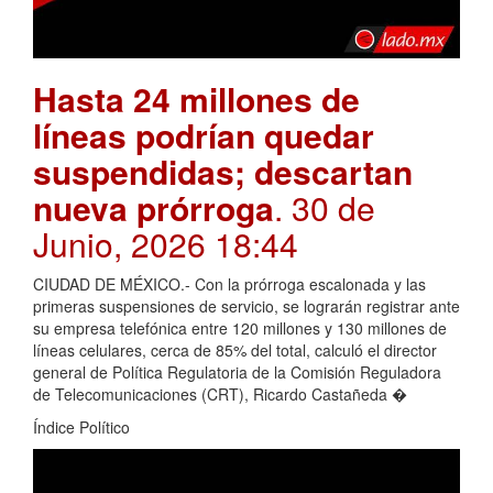
Hasta 24 millones de
líneas podrían quedar
suspendidas; descartan
nueva prórroga
. 30 de
Junio, 2026 18:44
CIUDAD DE MÉXICO.- Con la prórroga escalonada y las
primeras suspensiones de servicio, se lograrán registrar ante
su empresa telefónica entre 120 millones y 130 millones de
líneas celulares, cerca de 85% del total, calculó el director
general de Política Regulatoria de la Comisión Reguladora
de Telecomunicaciones (CRT), Ricardo Castañeda �
Índice Político