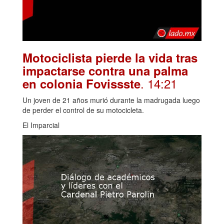
Motociclista pierde la vida tras
impactarse contra una palma
. 14:21
en colonia Fovissste
Un joven de 21 años murió durante la madrugada luego
de perder el control de su motocicleta.
El Imparcial