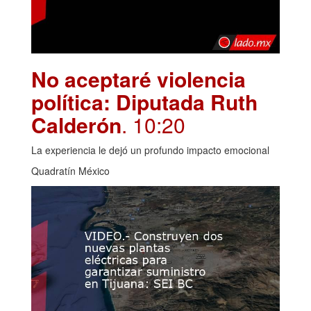
No aceptaré violencia
política: Diputada Ruth
Calderón
. 10:20
La experiencia le dejó un profundo impacto emocional
Quadratín México