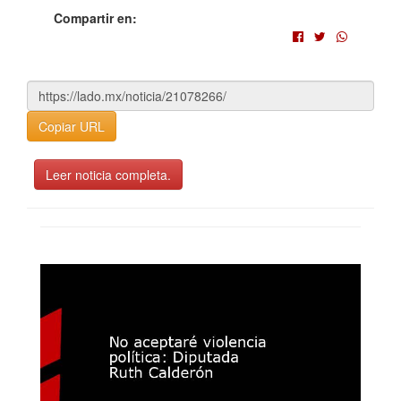
Compartir en:
Copiar URL
Leer noticia completa.