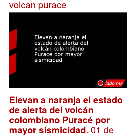
volcan purace
Elevan a naranja el estado
de alerta del volcán
colombiano Puracé por
mayor sismicidad
. 01 de