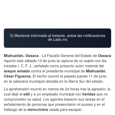
🚀 Mantente informado al instante, activa las notificaciones
de Lado.mx
Miahuatlán, Oaxaca
.- La Fiscalía General del Estado de
Oaxaca
reportó este sábado 13 de junio la captura de un sujeto con las
iniciales I. C. F. J., señalado como presunto autor material del
ataque armado
contra el presidente municipal de
Miahuatlán
,
César Figueroa.
El hecho ocurrió el pasado jueves 11 de junio
en la cabecera municipal ubicada en la Sierra Sur del estado.
La aprehensión ocurrió en menos de 24 horas tras la agresión, la
cual dejó al
edil
y a un empleado municipal con
heridas
que no
comprometen su salud. Los agentes basaron sus tareas en el
señalamiento de personas que presenciaron el suceso y en el
hallazgo de la
motocicleta
usada para escapar.