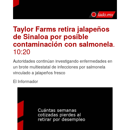
Taylor Farms retira jalapeños
de Sinaloa por posible
.
contaminación con salmonela
10:20
Autoridades continúan investigando enfermedades en
un brote multiestatal de infecciones por salmonela
vinculado a jalapeños fresco
El Informador