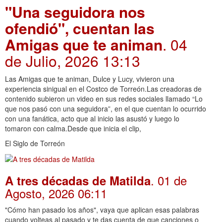
"Una seguidora nos
ofendió", cuentan las
Amigas que te animan
. 04
de Julio, 2026 13:13
Las Amigas que te animan, Dulce y Lucy, vivieron una
experiencia sinigual en el Costco de Torreón.Las creadoras de
contenido subieron un video en sus redes sociales llamado “Lo
que nos pasó con una seguidora”, en el que cuentan lo ocurrido
con una fanática, acto que al inicio las asustó y luego lo
tomaron con calma.Desde que inicia el clip,
El Siglo de Torreón
. 01 de
A tres décadas de Matilda
Agosto, 2026 06:11
"Cómo han pasado los años", vaya que aplican esas palabras
cuando volteas al pasado y te das cuenta de que canciones o