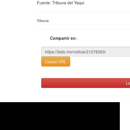
Fuente: Tribuna del Yaqui
Tribuna
Compartir en:
Copiar URL
Le