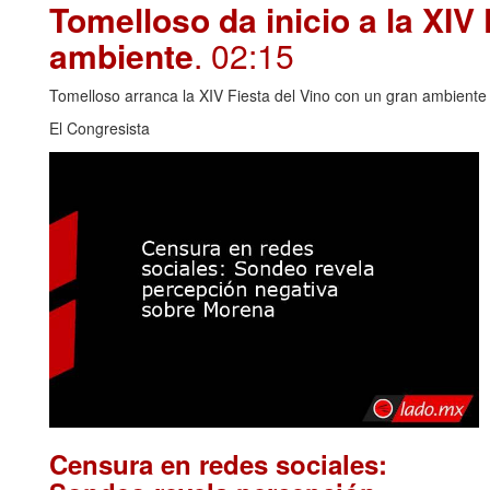
Tomelloso da inicio a la XIV
ambiente
. 02:15
Tomelloso arranca la XIV Fiesta del Vino con un gran ambiente y
El Congresista
Censura en redes sociales: