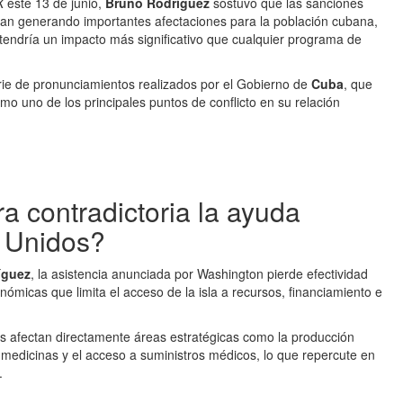
X
este 13 de junio,
Bruno Rodríguez
sostuvo que las sanciones
núan generando importantes afectaciones para la población cubana,
tendría un impacto más significativo que cualquier programa de
rie de pronunciamientos realizados por el Gobierno de
Cuba
, que
mo uno de los principales puntos de conflicto en su relación
 contradictoria la ayuda
s Unidos?
íguez
, la asistencia anunciada por Washington pierde efectividad
ómicas que limita el acceso de la isla a recursos, financiamiento e
les afectan directamente áreas estratégicas como la producción
de medicinas y el acceso a suministros médicos, lo que repercute en
.