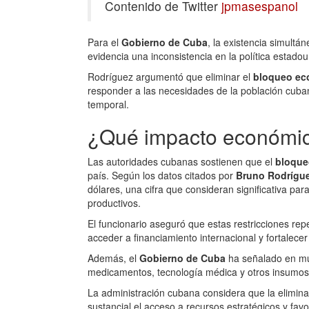
Contenido de Twitter
jpmasespanol
Para el
Gobierno de Cuba
, la existencia simult
evidencia una inconsistencia en la política estadou
Rodríguez argumentó que eliminar el
bloqueo ec
responder a las necesidades de la población cuba
temporal.
¿Qué impacto económic
Las autoridades cubanas sostienen que el
bloque
país. Según los datos citados por
Bruno Rodrígu
dólares, una cifra que consideran significativa pa
productivos.
El funcionario aseguró que estas restricciones re
acceder a financiamiento internacional y fortalecer
Además, el
Gobierno de Cuba
ha señalado en múl
medicamentos, tecnología médica y otros insumos
La administración cubana considera que la elimin
sustancial el acceso a recursos estratégicos y fav