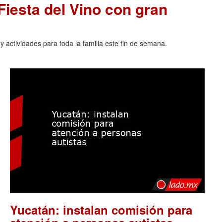
 Fiesta del Vino con gran
 actividades para toda la familia este fin de semana.
Yucatán: instalan comisión para