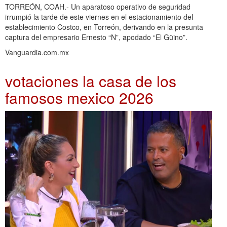
TORREÓN, COAH.- Un aparatoso operativo de seguridad
irrumpió la tarde de este viernes en el estacionamiento del
establecimiento Costco, en Torreón, derivando en la presunta
captura del empresario Ernesto “N”, apodado “El Güino”.
Vanguardia.com.mx
votaciones la casa de los
famosos mexico 2026