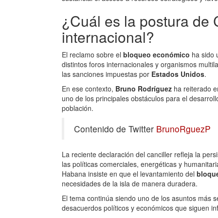
¿Cuál es la postura de
internacional?
El reclamo sobre el
bloqueo económico
ha sido u
distintos foros internacionales y organismos multil
las sanciones impuestas por
Estados Unidos
.
En ese contexto,
Bruno Rodríguez
ha reiterado e
uno de los principales obstáculos para el desarroll
población.
Contenido de Twitter
BrunoRguezP
La reciente declaración del canciller refleja la per
las políticas comerciales, energéticas y humanita
Habana insiste en que el levantamiento del
bloqu
necesidades de la isla de manera duradera.
El tema continúa siendo uno de los asuntos más se
desacuerdos políticos y económicos que siguen inf