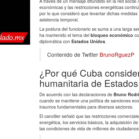
A través de un mensaje difundido en la red social
económicas y las restricciones energéticas conti
por lo que consideró que levantar dichas medidas 
asistencia temporal.
La postura del funcionario se suma a una larga se
ha mantenido el tema del
bloqueo económico
co
diplomática con
Estados Unidos
.
Contenido de Twitter
BrunoRguezP
¿Por qué Cuba considera
humanitaria de Estado
De acuerdo con las declaraciones de
Bruno Rodr
cuando se mantiene una política de sanciones econ
insumos fundamentales para diversos sectores.
El canciller señaló que las restricciones comercia
energética, los servicios básicos, la adquisición 
las condiciones de vida de millones de ciudadanos