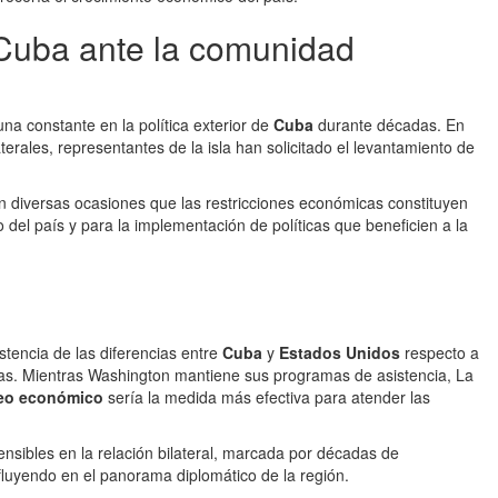
 Cuba ante la comunidad
na constante en la política exterior de
Cuba
durante décadas. En
aterales, representantes de la isla han solicitado el levantamiento de
n diversas ocasiones que las restricciones económicas constituyen
o del país y para la implementación de políticas que beneficien a la
sistencia de las diferencias entre
Cuba
y
Estados Unidos
respecto a
rias. Mientras Washington mantiene sus programas de asistencia, La
eo económico
sería la medida más efectiva para atender las
nsibles en la relación bilateral, marcada por décadas de
luyendo en el panorama diplomático de la región.