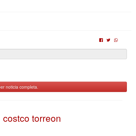
er noticia completa.
costco torreon