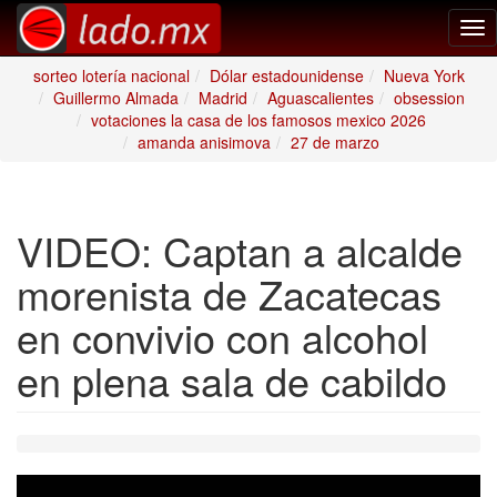
Tog
nav
sorteo lotería nacional
Dólar estadounidense
Nueva York
Guillermo Almada
Madrid
Aguascalientes
obsession
votaciones la casa de los famosos mexico 2026
amanda anisimova
27 de marzo
VIDEO: Captan a alcalde
morenista de Zacatecas
en convivio con alcohol
en plena sala de cabildo