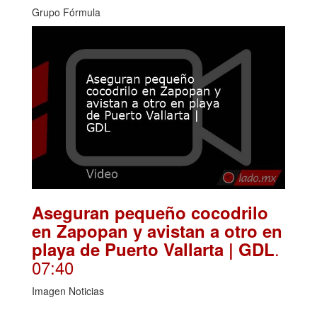
Grupo Fórmula
Aseguran pequeño cocodrilo
en Zapopan y avistan a otro en
.
playa de Puerto Vallarta | GDL
07:40
Imagen Noticias