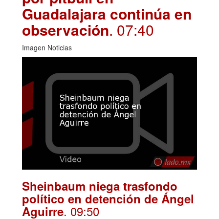
Guadalajara continúa en
observación
. 07:40
Imagen Noticias
Sheinbaum niega trasfondo
político en detención de Ángel
. 09:50
Aguirre