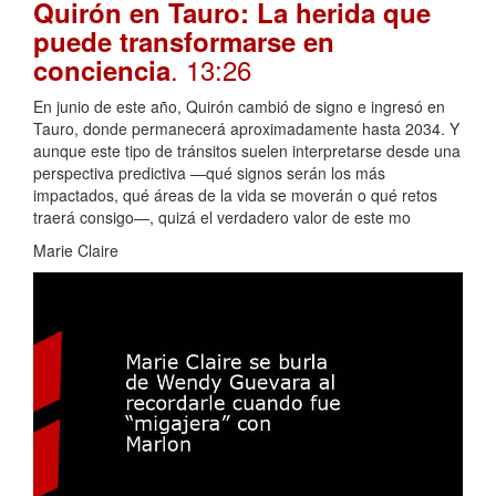
Quirón en Tauro: La herida que
puede transformarse en
. 13:26
conciencia
En junio de este año, Quirón cambió de signo e ingresó en
Tauro, donde permanecerá aproximadamente hasta 2034. Y
aunque este tipo de tránsitos suelen interpretarse desde una
perspectiva predictiva —qué signos serán los más
impactados, qué áreas de la vida se moverán o qué retos
traerá consigo—, quizá el verdadero valor de este mo
Marie Claire