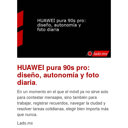
HUAWEI pura 90s pro:
diseño, autonomía y foto
.
diaria
En un momento en el que el móvil ya no sirve solo
para contestar mensajes, sino también para
trabajar, registrar recuerdos, navegar la ciudad y
resolver tareas cotidianas, elegir bien importa más
que nunca.
Lado.mx