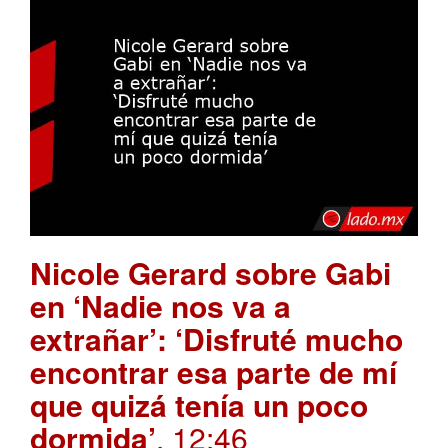
Nicole Gerard sobre Gabi
en ‘Nadie nos va a
extrañar’: ‘Disfruté mucho
encontrar esa parte de mí
que quizá tenía un poco
dormida’
. 12:46