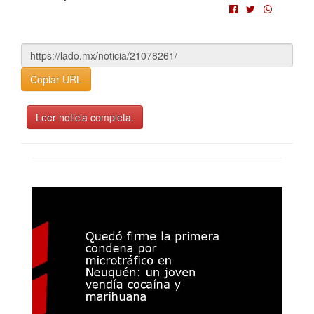
Copiar URL
Leer noticia completa.