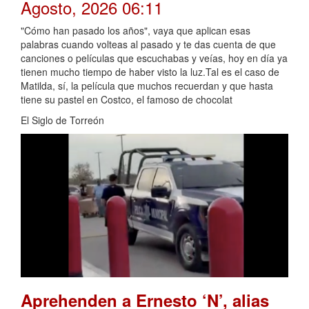
Agosto, 2026 06:11
"Cómo han pasado los años", vaya que aplican esas
palabras cuando volteas al pasado y te das cuenta de que
canciones o películas que escuchabas y veías, hoy en día ya
tienen mucho tiempo de haber visto la luz.Tal es el caso de
Matilda, sí, la película que muchos recuerdan y que hasta
tiene su pastel en Costco, el famoso de chocolat
El Siglo de Torreón
Aprehenden a Ernesto ‘N’, alias