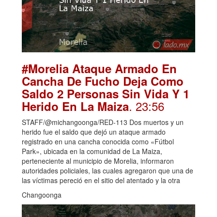
#Morelia Ataque Armado En
Cancha De Fucho Deja Como
Saldo 2 Personas Sin Vida Y 1
. 23:56
Herido En La Maiza
STAFF/@michangoonga/RED-113 Dos muertos y un
herido fue el saldo que dejó un ataque armado
registrado en una cancha conocida como «Fútbol
Park», ubicada en la comunidad de La Maiza,
perteneciente al municipio de Morelia, informaron
autoridades policiales, las cuales agregaron que una de
las víctimas pereció en el sitio del atentado y la otra
Changoonga