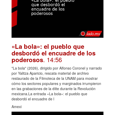
«La bola»: el pueblo que
desbordó el encuadre de los
. 14:56
poderosos
"La bola" (2026), dirigido por Alfonso Coronel y narrado
por Yalitza Aparicio, rescata material de archivo
restaurado de la Filmoteca de la UNAM para mostrar
cómo los sectores populares y marginados irrumpieron
en las grabaciones de la élite durante la Revolución
mexicana.La entrada «La bola»: el pueblo que
desbordó el encuadre de l
Amexi