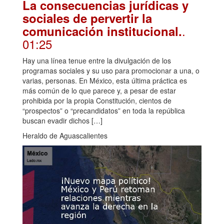
La consecuencias jurídicas y
sociales de pervertir la
.
comunicación institucional.
01:25
Hay una línea tenue entre la divulgación de los
programas sociales y su uso para promocionar a una, o
varias, personas. En México, esta última práctica es
más común de lo que parece y, a pesar de estar
prohibida por la propia Constitución, cientos de
“prospectos” o “precandidatos” en toda la república
buscan evadir dichos […]
Heraldo de Aguascalientes