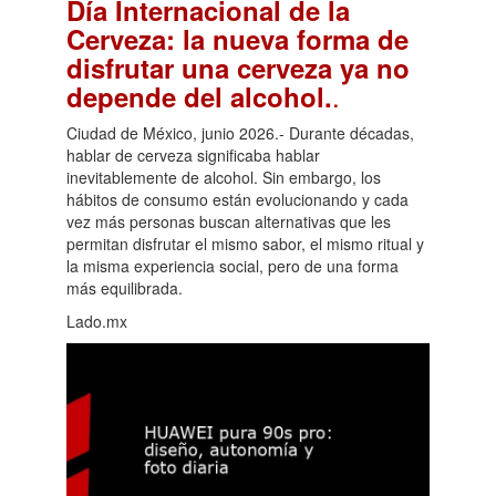
Día Internacional de la
Cerveza: la nueva forma de
disfrutar una cerveza ya no
.
depende del alcohol.
Ciudad de México, junio 2026.- Durante décadas,
hablar de cerveza significaba hablar
inevitablemente de alcohol. Sin embargo, los
hábitos de consumo están evolucionando y cada
vez más personas buscan alternativas que les
permitan disfrutar el mismo sabor, el mismo ritual y
la misma experiencia social, pero de una forma
más equilibrada.
Lado.mx