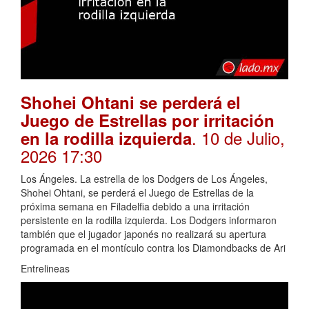
Shohei Ohtani se perderá el
Juego de Estrellas por irritación
. 10 de Julio,
en la rodilla izquierda
2026 17:30
Los Ángeles. La estrella de los Dodgers de Los Ángeles,
Shohei Ohtani, se perderá el Juego de Estrellas de la
próxima semana en Filadelfia debido a una irritación
persistente en la rodilla izquierda. Los Dodgers informaron
también que el jugador japonés no realizará su apertura
programada en el montículo contra los Diamondbacks de Ari
Entrelineas