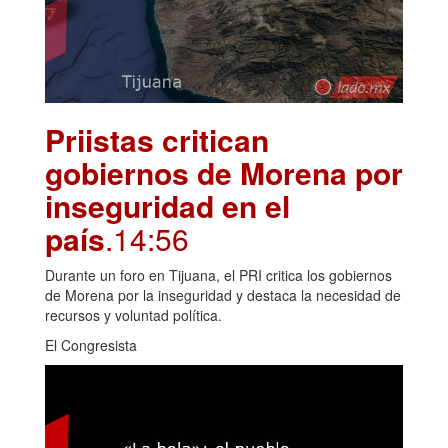
Priistas critican
gobiernos de Morena por
inseguridad en el
país
.14:56
Durante un foro en Tijuana, el PRI critica los gobiernos
de Morena por la inseguridad y destaca la necesidad de
recursos y voluntad política.
El Congresista