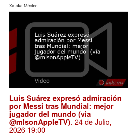
Xataka México
Luis Suárez expresó admiración
por Messi tras Mundial: mejor
jugador del mundo (via
. 24 de Julio,
@mlsonAppleTV)
2026 19:00