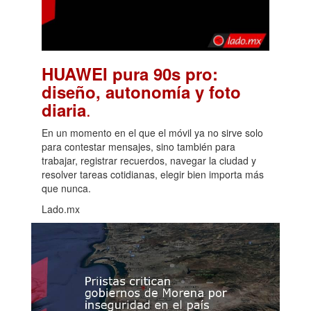
HUAWEI pura 90s pro:
diseño, autonomía y foto
.
diaria
En un momento en el que el móvil ya no sirve solo
para contestar mensajes, sino también para
trabajar, registrar recuerdos, navegar la ciudad y
resolver tareas cotidianas, elegir bien importa más
que nunca.
Lado.mx