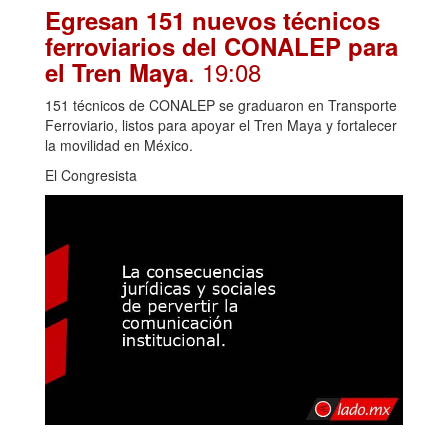
Egresan 151 nuevos técnicos
ferroviarios del CONALEP para
. 19:08
el Tren Maya
151 técnicos de CONALEP se graduaron en Transporte
Ferroviario, listos para apoyar el Tren Maya y fortalecer
la movilidad en México.
El Congresista