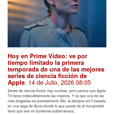
Hoy en Prime Video: ve por
tiempo limitado la primera
temporada de una de las mejores
series de ciencia ficción de
. 14 de Julio, 2026 08:05
Apple
Series de ciencia ficción hay muchas, pero parece que Apple
TV tiene indiscutiblemente las mejores. Y es que una de las
más elogiadas es precisamente Silo, la distopía sci-fi basada
en una saga de libros donde lo que queda de la humanidad
tiene que vivir en búnkeres subterráneos,