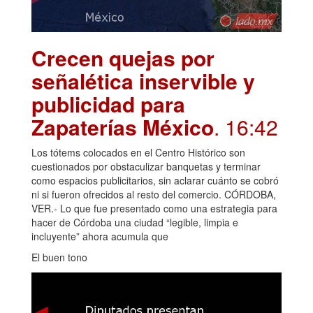
Crecen quejas por
señalética inservible y
publicidad para
Zapaterías México
. 16:42
Los tótems colocados en el Centro Histórico son
cuestionados por obstaculizar banquetas y terminar
como espacios publicitarios, sin aclarar cuánto se cobró
ni si fueron ofrecidos al resto del comercio. CÓRDOBA,
VER.- Lo que fue presentado como una estrategia para
hacer de Córdoba una ciudad “legible, limpia e
incluyente” ahora acumula que
El buen tono