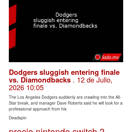
Dodgers sluggish entering finale
. 12 de Julio,
vs. Diamondbacks
2026 10:05
The Los Angeles Dodgers suddenly are crawling into the All-
Star break, and manager Dave Roberts said he will look for a
professional approach from his
Deadspin
precio nintendo switch 2