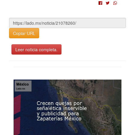
Copiar URL
Leer noticia completa.