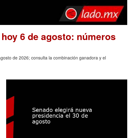
e hoy 6 de agosto: números
agosto de 2026; consulta la combinación ganadora y el