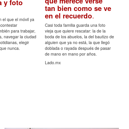
que merece verse
 y foto
tan bien como se ve
.
en el recuerdo
el que el móvil ya
 contestar
Casi toda familia guarda una foto
mbién para trabajar,
vieja que quiere rescatar: la de la
s, navegar la ciudad
boda de los abuelos, la del bautizo de
otidianas, elegir
alguien que ya no está, la que llegó
 que nunca.
doblada o rayada después de pasar
de mano en mano por años.
Lado.mx