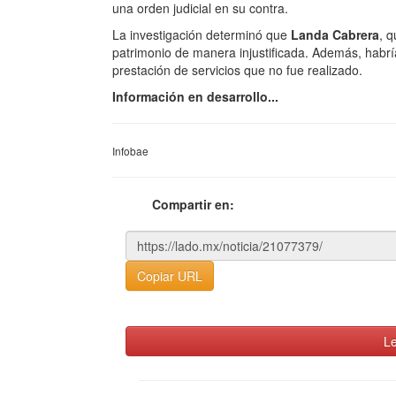
una orden judicial en su contra.
La investigación determinó que
Landa Cabrera
, 
patrimonio de manera injustificada. Además, habr
prestación de servicios que no fue realizado.
Información en desarrollo...
Infobae
Compartir en:
Copiar URL
Le