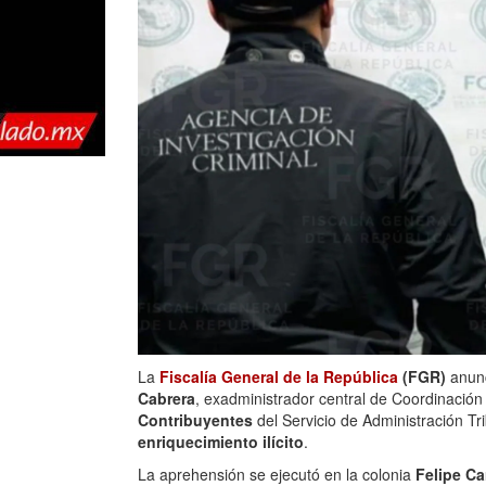
La
Fiscalía General de la República
(FGR)
anunc
Cabrera
, exadministrador central de Coordinación
Contribuyentes
del Servicio de Administración Tri
enriquecimiento ilícito
.
La aprehensión se ejecutó en la colonia
Felipe Car