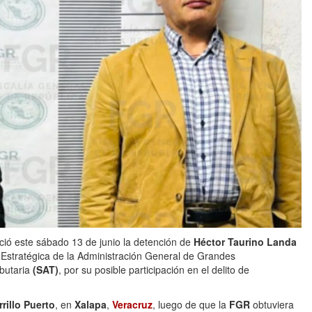
ió este sábado 13 de junio la detención de
Héctor Taurino Landa
 Estratégica de la Administración General de Grandes
butaria
(SAT)
, por su posible participación en el delito de
rillo Puerto
, en
Xalapa
,
Veracruz
, luego de que la
FGR
obtuviera