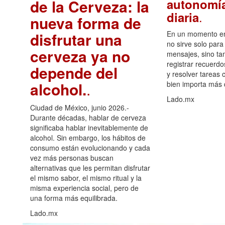
de la Cerveza: la
autonomía
.
diaria
nueva forma de
disfrutar una
En un momento en 
no sirve solo para
cerveza ya no
mensajes, sino ta
registrar recuerdo
depende del
y resolver tareas c
alcohol.
.
bien importa más
Lado.mx
Ciudad de México, junio 2026.-
Durante décadas, hablar de cerveza
significaba hablar inevitablemente de
alcohol. Sin embargo, los hábitos de
consumo están evolucionando y cada
vez más personas buscan
alternativas que les permitan disfrutar
el mismo sabor, el mismo ritual y la
misma experiencia social, pero de
una forma más equilibrada.
Lado.mx