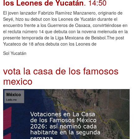
. 14:50
los Leones de Yucatán
El joven lanzador Fabrizio Ramírez Manzanero, originario de
Seyé, hizo su debut con los Leones de Yucatán durante el
encuentro frente a los Guerreros de Oaxaca, convirtiéndose en
el recluta número 14 que debuta con la novena melenuda en la
presente temporada de la Liga Mexicana de Beisbol.The post
Yucateco de 18 años debuta con los Leones de
Sol Yucatán
vota la casa de los famosos
mexico