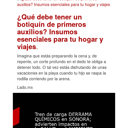
¿Qué debe tener un
botiquín de primeros
auxilios? Insumos
esenciales para tu hogar y
.
viajes
Imagina que estás preparando la cena y, de
repente, un corte profundo en el dedo te obliga a
detener todo. O tal vez estás disfrutando de unas
vacaciones en la playa cuando tu hijo se raspa la
rodilla corriendo por la arena.
Lado.mx