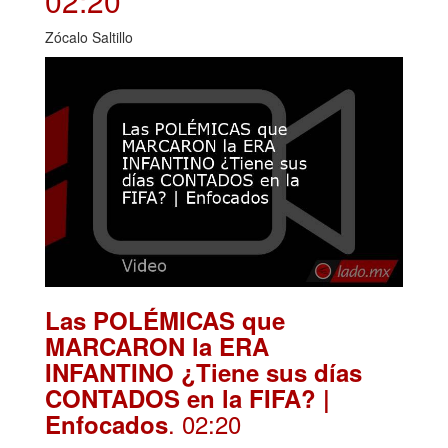
02:20
Zócalo Saltillo
Las POLÉMICAS que
MARCARON la ERA
INFANTINO ¿Tiene sus días
CONTADOS en la FIFA? |
. 02:20
Enfocados