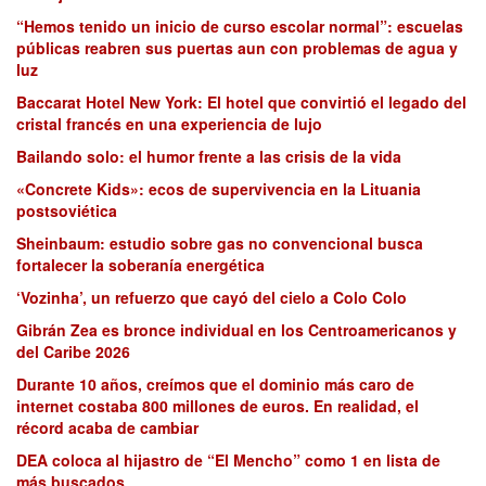
“Hemos tenido un inicio de curso escolar normal”: escuelas
públicas reabren sus puertas aun con problemas de agua y
luz
Baccarat Hotel New York: El hotel que convirtió el legado del
cristal francés en una experiencia de lujo
Bailando solo: el humor frente a las crisis de la vida
«Concrete Kids»: ecos de supervivencia en la Lituania
postsoviética
Sheinbaum: estudio sobre gas no convencional busca
fortalecer la soberanía energética
‘Vozinha’, un refuerzo que cayó del cielo a Colo Colo
Gibrán Zea es bronce individual en los Centroamericanos y
del Caribe 2026
Durante 10 años, creímos que el dominio más caro de
internet costaba 800 millones de euros. En realidad, el
récord acaba de cambiar
DEA coloca al hijastro de “El Mencho” como 1 en lista de
más buscados