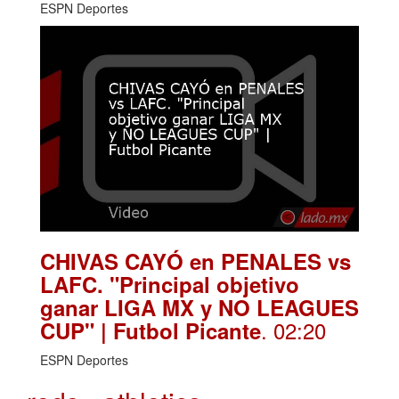
ESPN Deportes
CHIVAS CAYÓ en PENALES vs
LAFC. "Principal objetivo
ganar LIGA MX y NO LEAGUES
. 02:20
CUP" | Futbol Picante
ESPN Deportes