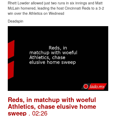
Rhett Lowder allowed just two runs in six innings and Matt
McLain homered, leading the host Cincinnati Reds to a 3-2
win over the Athletics on Wednesd
Deadspin
Reds, in matchup with woeful
Athletics, chase elusive home
. 02:26
sweep