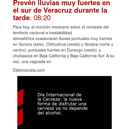
Prevén lluvias muy fuertes en
el sur de Veracruz durante la
. 08:20
tarde
Para hoy, el monzón mexicano sobre el noroeste del
territorio nacional e inestabilidad
atmosférica ocasionarán lluvias puntuales muy fuertes
en Sonora (este), Chihuahua (oeste) y Sinaloa (norte y
centro); puntuales fuertes en Durango (oeste); y
chubascos en Baja California y Baja California Sur. A su
vez, una vaguada en
Eldemocrata.com