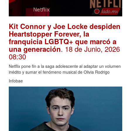
Kit Connor y Joe Locke despiden
Heartstopper Forever, la
franquicia LGBTQ+ que marcó a
. 18 de Junio, 2026
una generación
08:30
Netflix pone fin a la saga adolescente al adaptar un volumen
inédito y sumar el fenómeno musical de Olivia Rodrigo
Infobae