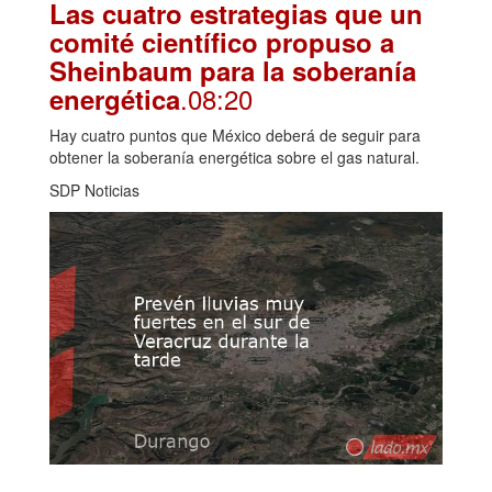
Las cuatro estrategias que un
comité científico propuso a
Sheinbaum para la soberanía
.08:20
energética
Hay cuatro puntos que México deberá de seguir para
obtener la soberanía energética sobre el gas natural.
SDP Noticias