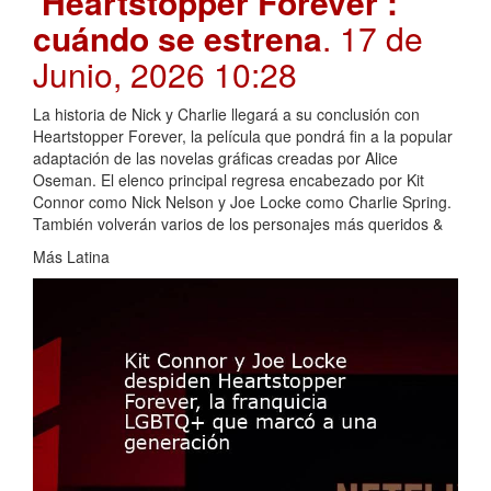
‘Heartstopper Forever’:
cuándo se estrena
. 17 de
Junio, 2026 10:28
La historia de Nick y Charlie llegará a su conclusión con
Heartstopper Forever, la película que pondrá fin a la popular
adaptación de las novelas gráficas creadas por Alice
Oseman. El elenco principal regresa encabezado por Kit
Connor como Nick Nelson y Joe Locke como Charlie Spring.
También volverán varios de los personajes más queridos &
Más Latina