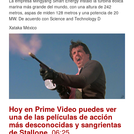
La empresa Mingyang Smart Energy instaló la turbina eólica
marina más grande del mundo, con una altura de 242
metros, aspas de miden 128 metros y una potencia de 20
MW. De acuerdo con Science and Technology D
Xataka México
Hoy en Prime Video puedes ver
una de las películas de acción
más desconocidas y sangrientas
. 06:25
de Stallone