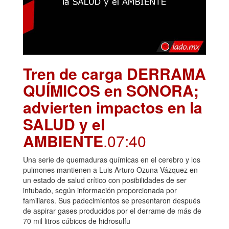
Tren de carga DERRAMA
QUÍMICOS en SONORA;
advierten impactos en la
SALUD y el
AMBIENTE
.07:40
Una serie de quemaduras químicas en el cerebro y los
pulmones mantienen a Luis Arturo Ozuna Vázquez en
un estado de salud crítico con posibilidades de ser
intubado, según información proporcionada por
familiares. Sus padecimientos se presentaron después
de aspirar gases producidos por el derrame de más de
70 mil litros cúbicos de hidrosulfu