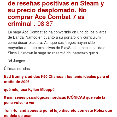
de reseñas positivas en Steam y
su precio desplomado. No
comprar Ace Combat 7 es
. 08:37
criminal
La saga Ace Combat se ha convertido en uno de los pilares
de Bandai Namco en cuanto a su portafolio y currículum
como desarrolladora. Aunque sus juegos hayan sido
mayoritariamente exclusivos de PlayStation, con la salida de
Skies Unknown la saga se resarció del batacazo que s
3d Juegos
Últimas noticias
Bad Bunny x adidas F50 Charcoal: los tenis ideales para el
otoño de 2026
qué reloj usa Kylian Mbappé
8 miniseries psicológicas nórdicas ICÓNICAS que vale la
pena volver a ver
Tom Holland apuesta por el lujo discreto con este Rolex que
no deja de usar