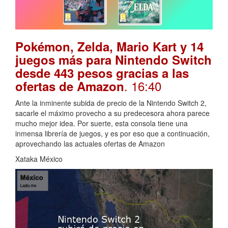
Pokémon, Zelda, Mario Kart y 14
juegos más para Nintendo Switch
desde 443 pesos gracias a las
. 16:40
ofertas de Amazon
Ante la inminente subida de precio de la Nintendo Switch 2,
sacarle el máximo provecho a su predecesora ahora parece
mucho mejor idea. Por suerte, esta consola tiene una
inmensa librería de juegos, y es por eso que a continuación,
aprovechando las actuales ofertas de Amazon
Xataka México