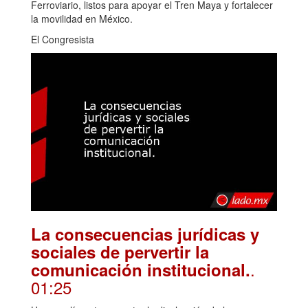
Ferroviario, listos para apoyar el Tren Maya y fortalecer
la movilidad en México.
El Congresista
La consecuencias jurídicas y
sociales de pervertir la
.
comunicación institucional.
01:25