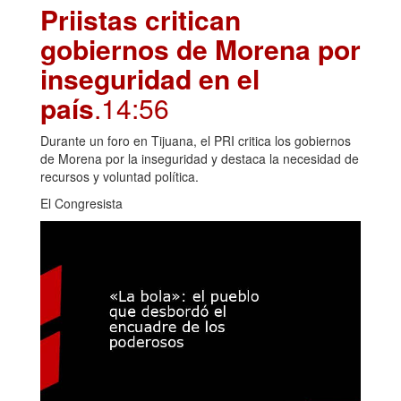
Priistas critican
gobiernos de Morena por
inseguridad en el
país
.14:56
Durante un foro en Tijuana, el PRI critica los gobiernos
de Morena por la inseguridad y destaca la necesidad de
recursos y voluntad política.
El Congresista