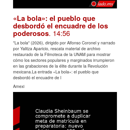
«La bola»: el pueblo que
desbordó el encuadre de los
. 14:56
poderosos
"La bola" (2026), dirigido por Alfonso Coronel y narrado
por Yalitza Aparicio, rescata material de archivo
restaurado de la Filmoteca de la UNAM para mostrar
cómo los sectores populares y marginados irrumpieron
en las grabaciones de la élite durante la Revolución
mexicana.La entrada «La bola»: el pueblo que
desbordó el encuadre de l
Amexi