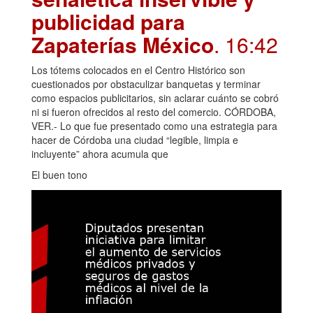
publicidad para
Zapaterías México
. 16:42
Los tótems colocados en el Centro Histórico son
cuestionados por obstaculizar banquetas y terminar
como espacios publicitarios, sin aclarar cuánto se cobró
ni si fueron ofrecidos al resto del comercio. CÓRDOBA,
VER.- Lo que fue presentado como una estrategia para
hacer de Córdoba una ciudad “legible, limpia e
incluyente” ahora acumula que
El buen tono