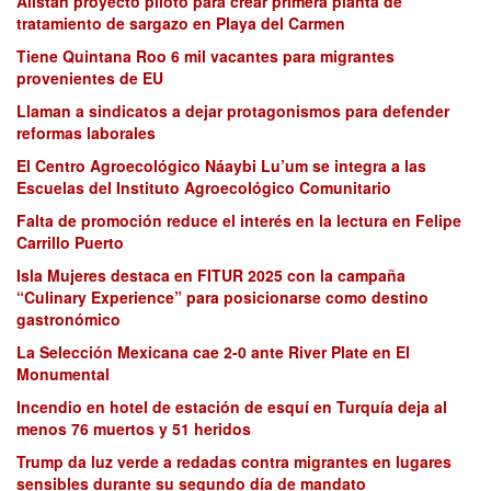
Alistan proyecto piloto para crear primera planta de
tratamiento de sargazo en Playa del Carmen
Tiene Quintana Roo 6 mil vacantes para migrantes
provenientes de EU
Llaman a sindicatos a dejar protagonismos para defender
reformas laborales
El Centro Agroecológico Náaybi Lu’um se integra a las
Escuelas del Instituto Agroecológico Comunitario
Falta de promoción reduce el interés en la lectura en Felipe
Carrillo Puerto
Isla Mujeres destaca en FITUR 2025 con la campaña
“Culinary Experience” para posicionarse como destino
gastronómico
La Selección Mexicana cae 2-0 ante River Plate en El
Monumental
Incendio en hotel de estación de esquí en Turquía deja al
menos 76 muertos y 51 heridos
Trump da luz verde a redadas contra migrantes en lugares
sensibles durante su segundo día de mandato