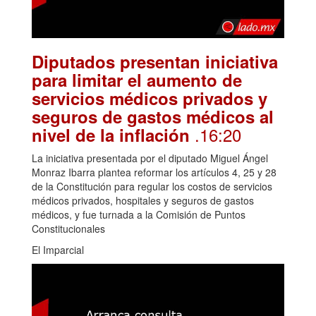
Diputados presentan iniciativa
para limitar el aumento de
servicios médicos privados y
seguros de gastos médicos al
.16:20
nivel de la inflación
La iniciativa presentada por el diputado Miguel Ángel
Monraz Ibarra plantea reformar los artículos 4, 25 y 28
de la Constitución para regular los costos de servicios
médicos privados, hospitales y seguros de gastos
médicos, y fue turnada a la Comisión de Puntos
Constitucionales
El Imparcial