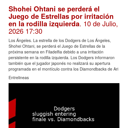
Shohei Ohtani se perderá el
Juego de Estrellas por irritación
. 10 de Julio,
en la rodilla izquierda
2026 17:30
Los Ángeles. La estrella de los Dodgers de Los Ángeles,
Shohei Ohtani, se perderá el Juego de Estrellas de la
próxima semana en Filadelfia debido a una irritación
persistente en la rodilla izquierda. Los Dodgers informaron
también que el jugador japonés no realizará su apertura
programada en el montículo contra los Diamondbacks de Ari
Entrelineas