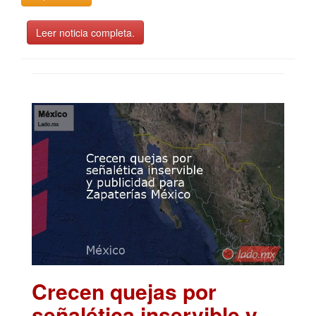
Leer noticia completa.
Crecen quejas por
señalética inservible y