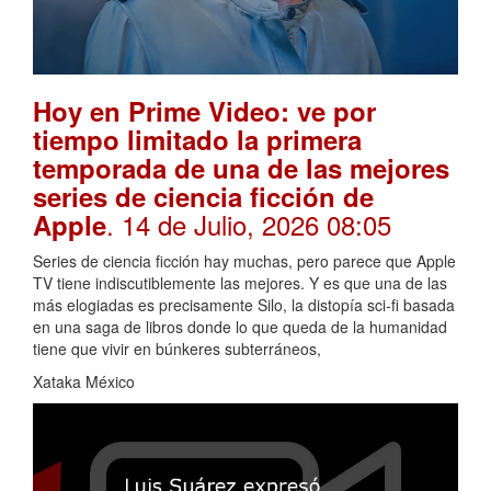
Hoy en Prime Video: ve por
tiempo limitado la primera
temporada de una de las mejores
series de ciencia ficción de
. 14 de Julio, 2026 08:05
Apple
Series de ciencia ficción hay muchas, pero parece que Apple
TV tiene indiscutiblemente las mejores. Y es que una de las
más elogiadas es precisamente Silo, la distopía sci-fi basada
en una saga de libros donde lo que queda de la humanidad
tiene que vivir en búnkeres subterráneos,
Xataka México