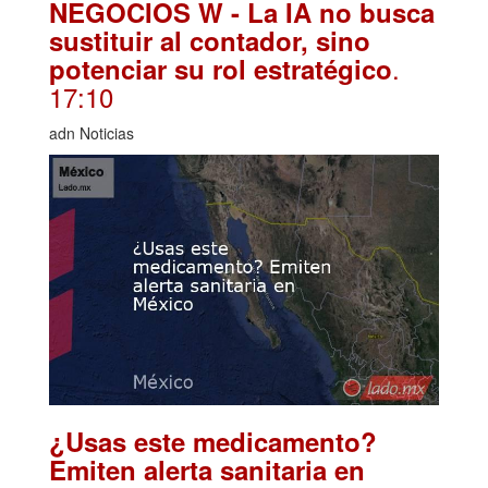
NEGOCIOS W - La IA no busca
sustituir al contador, sino
.
potenciar su rol estratégico
17:10
adn Noticias
¿Usas este medicamento?
Emiten alerta sanitaria en