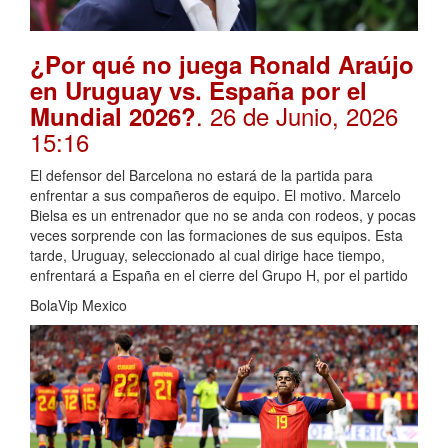
¿Por qué no juega Ronald Araújo
en Uruguay vs. España por el
. 26 de Junio, 2026
Mundial 2026?
15:16
El defensor del Barcelona no estará de la partida para
enfrentar a sus compañeros de equipo. El motivo. Marcelo
Bielsa es un entrenador que no se anda con rodeos, y pocas
veces sorprende con las formaciones de sus equipos. Esta
tarde, Uruguay, seleccionado al cual dirige hace tiempo,
enfrentará a España en el cierre del Grupo H, por el partido
BolaVip Mexico