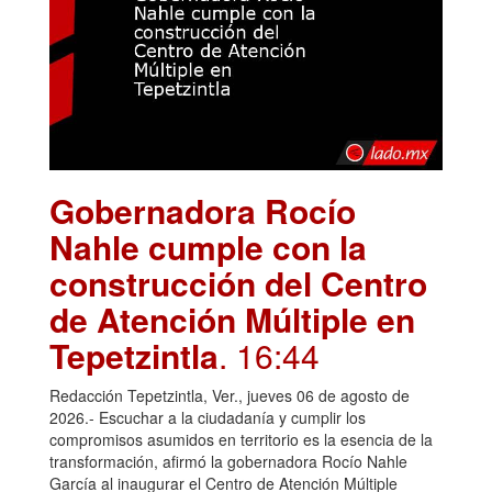
Gobernadora Rocío
Nahle cumple con la
construcción del Centro
de Atención Múltiple en
Tepetzintla
. 16:44
Redacción Tepetzintla, Ver., jueves 06 de agosto de
2026.- Escuchar a la ciudadanía y cumplir los
compromisos asumidos en territorio es la esencia de la
transformación, afirmó la gobernadora Rocío Nahle
García al inaugurar el Centro de Atención Múltiple