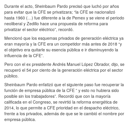
Durante el acto, Sheinbaum Pardo precisó que luchó por años
para evitar que la CFE se privatizara; “la CFE se nacionalizó
hasta 1960 (…) fue diferente a la de Pemex y se viene el periodo
neoliberal y Zedillo hace una propuesta de reforma para
privatizar el sector eléctrico”, recordó.
Mencionó que los esquemas privados de generación eléctrica ya
eran mayoría y la CFE era un competidor más antes de 2018 “y
el objetivo era quitarle su esencia pública e ir disminuyendo la
influencia de la CFE”.
Pero con el ex presidente Andrés Manuel López Obrador, dijo, se
recuperó el 54 por ciento de la generación eléctrica por el sector
público.
Sheinbaum Pardo enfatizó que el siguiente paso fue recuperar la
función de empresa pública de la CFE ” y esto no hubiera sido
posible sin los trabajadores”. Recordó que con la mayoría
calificada en el Congreso, se revirtió la reforma energética de
2014, lo que permite a CFE prioridad en el despacho eléctrico,
frente a los privados, además de que se le cambió el nombre por
empresa pública.