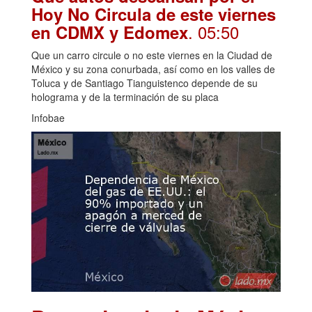
Hoy No Circula de este viernes
. 05:50
en CDMX y Edomex
Que un carro circule o no este viernes en la Ciudad de
México y su zona conurbada, así como en los valles de
Toluca y de Santiago Tianguistenco depende de su
holograma y de la terminación de su placa
Infobae