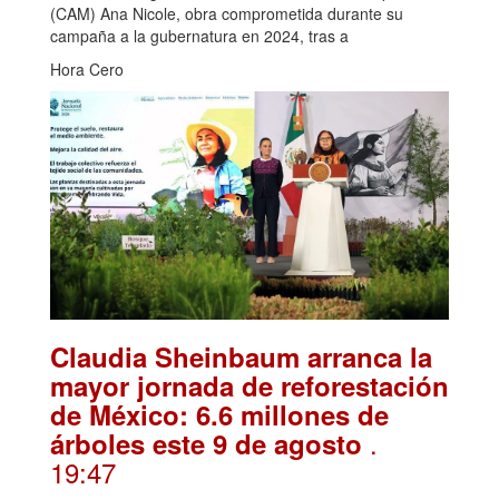
(CAM) Ana Nicole, obra comprometida durante su
campaña a la gubernatura en 2024, tras a
Hora Cero
Claudia Sheinbaum arranca la
mayor jornada de reforestación
de México: 6.6 millones de
.
árboles este 9 de agosto
19:47