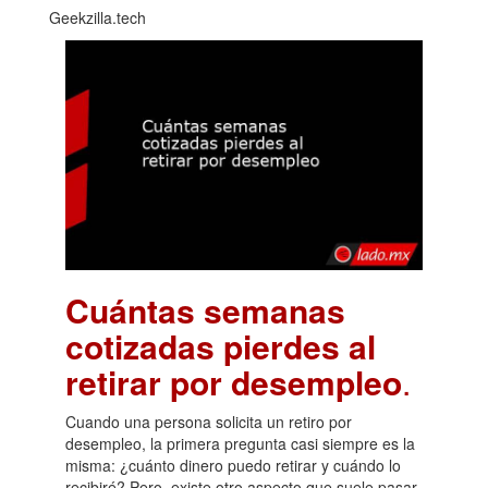
Geekzilla.tech
Cuántas semanas
cotizadas pierdes al
retirar por desempleo
.
Cuando una persona solicita un retiro por
desempleo, la primera pregunta casi siempre es la
misma: ¿cuánto dinero puedo retirar y cuándo lo
recibiré? Pero, existe otro aspecto que suele pasar