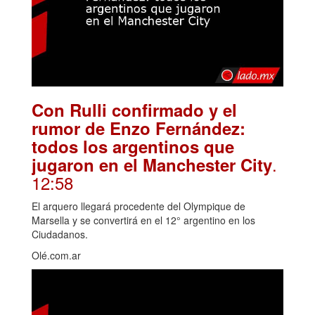
Con Rulli confirmado y el
rumor de Enzo Fernández:
todos los argentinos que
.
jugaron en el Manchester City
12:58
El arquero llegará procedente del Olympique de
Marsella y se convertirá en el 12° argentino en los
Ciudadanos.
Olé.com.ar