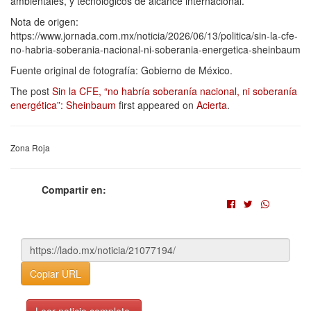
ambientales, y tecnológicos de alcance internacional.
Nota de origen:
https://www.jornada.com.mx/noticia/2026/06/13/politica/sin-la-cfe-
no-habria-soberania-nacional-ni-soberania-energetica-sheinbaum
Fuente original de fotografía: Gobierno de México.
The post
Sin la CFE, “no habría soberanía nacional, ni soberanía
energética”: Sheinbaum
first appeared on
Acierta
.
Zona Roja
Compartir en:
Copiar URL
Leer noticia completa.