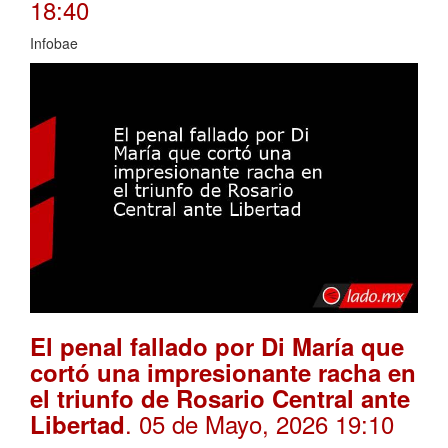
18:40
Infobae
El penal fallado por Di María que
cortó una impresionante racha en
el triunfo de Rosario Central ante
. 05 de Mayo, 2026 19:10
Libertad