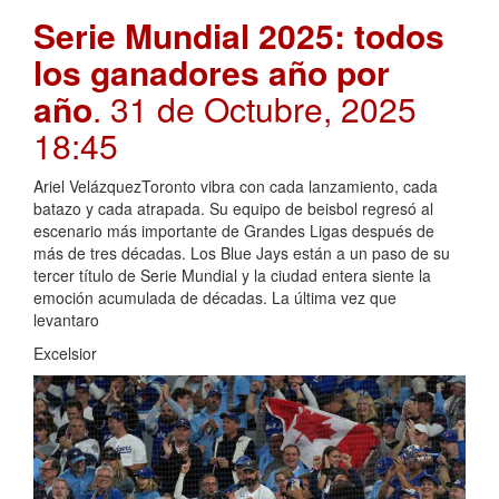
Serie Mundial 2025: todos
los ganadores año por
año
. 31 de Octubre, 2025
18:45
Ariel VelázquezToronto vibra con cada lanzamiento, cada
batazo y cada atrapada. Su equipo de beisbol regresó al
escenario más importante de Grandes Ligas después de
más de tres décadas. Los Blue Jays están a un paso de su
tercer título de Serie Mundial y la ciudad entera siente la
emoción acumulada de décadas. La última vez que
levantaro
Excelsior