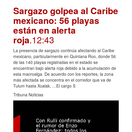
Sargazo golpea al Caribe
mexicano: 56 playas
están en alerta
roja
.12:43
La presencia de sargazo continúa afectando al Caribe
mexicano, particularmente en Quintana Roo, donde 56
de las 140 playas registradas en el estado se
encuentran bajo alerta roja debido a la acumulación de
esta macroalga. De acuerdo con los reportes, la zona
más afectada se concentra en el corredor que va de
Tulum hasta Xcalak, …El cargo S
Tribuna Noticias