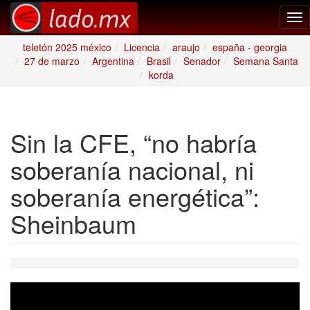
Tog
nav
teletón 2025 méxico
Licencia
araujo
españa - georgia
27 de marzo
Argentina
Brasil
Senador
Semana Santa
korda
Sin la CFE, “no habría
soberanía nacional, ni
soberanía energética”:
Sheinbaum