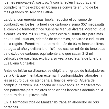
fuentes renovables”, sostuvo. Y con la recién inaugurada, el
complejo termoeléctrico en Colima se convierte en uno de los
más grandes de América Latina.
La obra, con energía más limpia, reducirá el consumo de
combustibles fósiles, la huella de carbono y suma 357 megawatts
al complejo termoeléctrico “General Manuel Álvarez Moreno”, que
alcanza los dos mil 860 mw, y fortalecerá el suministro para más
de 800 mil usuarios, además de comercios, servicios e industrias
en la región. Permitirá un ahorro de más de 93 millones de litros
de agua al año y evitará la emisión de casi un millón de toneladas
de dióxido de carbono, equivalente a lo que sacan 312 mil
vehículos de gasolina, explicó a su vez la secretaria de Energía,
Luz Elena González.
Antes de iniciar su discurso, se dirigió a un grupo de trabajadores
de la CFE que intentaban externar inconformidades laborales, y
les aseguró que los atendería al final del evento. Afuera del
complejo, también una decena de empleados se manifestaron
con pancartas para mejores condiciones laborales además de la
apertura de 120 plazas más.
En la Termoeléctrica de Manzanillo trabajan alrededor de 500
personas.