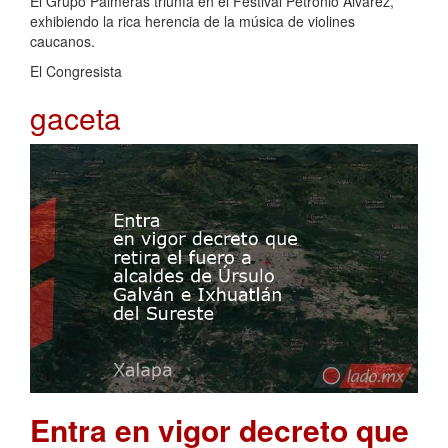
El Grupo Palmeras triunfa en el Festival Petronio Álvarez,
exhibiendo la rica herencia de la música de violines
caucanos.
El Congresista
gaceta
Entra en vigor decreto que