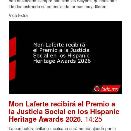
han destacado siempre han sido los Saiyans, quienes han
ido demostrando su potencial de formas muy diferen
Vida Extra
Mon Laferte recibirá el Premio a
la Justicia Social en los Hispanic
. 14:25
Heritage Awards 2026
La cantautora chileno-mexicana será homenajeada por la