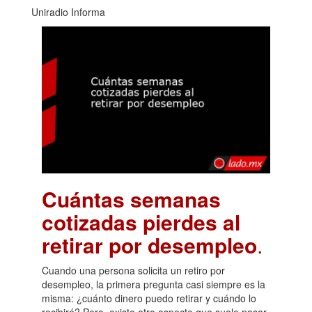
Uniradio Informa
Cuántas semanas
cotizadas pierdes al
retirar por desempleo
.
Cuando una persona solicita un retiro por
desempleo, la primera pregunta casi siempre es la
misma: ¿cuánto dinero puedo retirar y cuándo lo
recibiré? Pero, existe otro aspecto que suele pasar