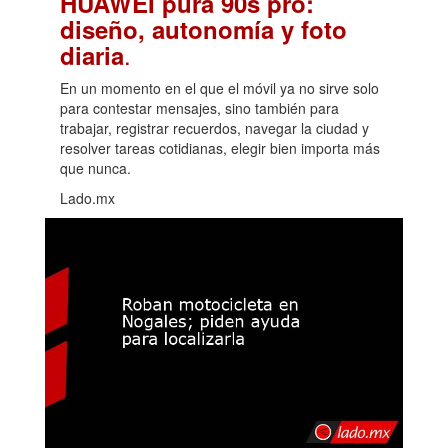
HUAWEI pura 90s pro:
diseño, autonomía y foto
.
diaria
En un momento en el que el móvil ya no sirve solo
para contestar mensajes, sino también para
trabajar, registrar recuerdos, navegar la ciudad y
resolver tareas cotidianas, elegir bien importa más
que nunca.
Lado.mx