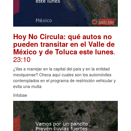
Hoy No Circula: qué autos no
pueden transitar en el Valle de
.
México y de Toluca este lunes
23:10
¿Vas a manejar en la capital del país y en la entidad
mexiquense? Checa aquí cuales son los automóviles
contemplados en el programa de restricción vehicular y
evita una multa
Infobae