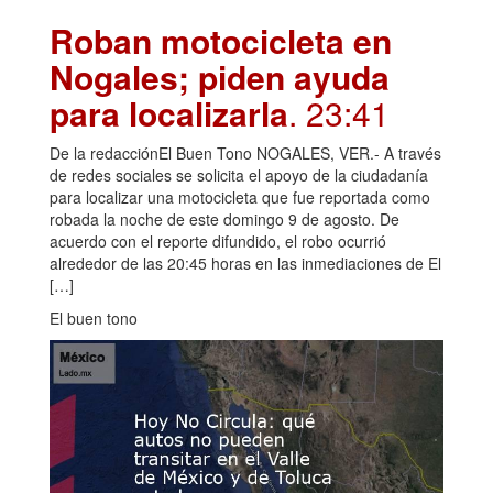
Roban motocicleta en
Nogales; piden ayuda
para localizarla
. 23:41
De la redacciónEl Buen Tono NOGALES, VER.- A través
de redes sociales se solicita el apoyo de la ciudadanía
para localizar una motocicleta que fue reportada como
robada la noche de este domingo 9 de agosto. De
acuerdo con el reporte difundido, el robo ocurrió
alrededor de las 20:45 horas en las inmediaciones de El
[…]
El buen tono