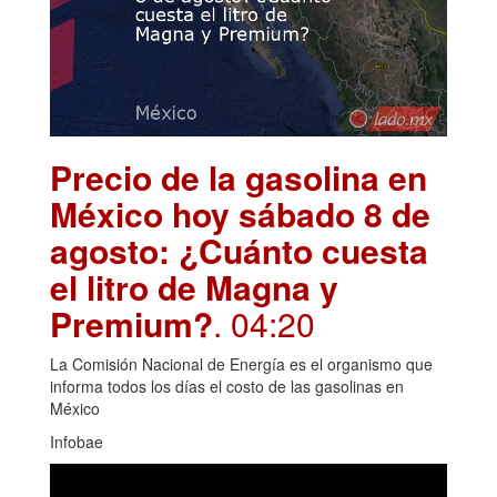
Precio de la gasolina en
México hoy sábado 8 de
agosto: ¿Cuánto cuesta
el litro de Magna y
Premium?
. 04:20
La Comisión Nacional de Energía es el organismo que
informa todos los días el costo de las gasolinas en
México
Infobae