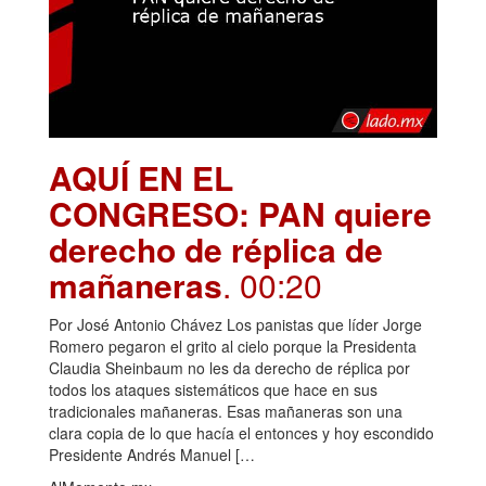
AQUÍ EN EL
CONGRESO: PAN quiere
derecho de réplica de
mañaneras
. 00:20
Por José Antonio Chávez Los panistas que líder Jorge
Romero pegaron el grito al cielo porque la Presidenta
Claudia Sheinbaum no les da derecho de réplica por
todos los ataques sistemáticos que hace en sus
tradicionales mañaneras. Esas mañaneras son una
clara copia de lo que hacía el entonces y hoy escondido
Presidente Andrés Manuel […