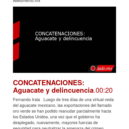
AlMomento.mx
CONCATENACIONES:
.00:20
Aguacate y delincuencia
Fernando Irala Luego de tres días de una virtual veda
del aguacate mexicano, las exportaciones del llamado
oro verde se han podido reanudar parcialmente hacia
los Estados Unidos, una vez que el gobierno ha
desplegado, nuevamente, mayores fuerzas de
seguridad para neutralizar la amenaza del crimen