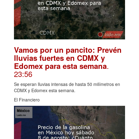
Vamos por un pancito: Prevén
lluvias fuertes en CDMX y
.
Edomex para esta semana
23:56
Se esperan lluvias intensas de hasta 50 milímetros en
CDMX y Edomex esta semana.
El Financiero