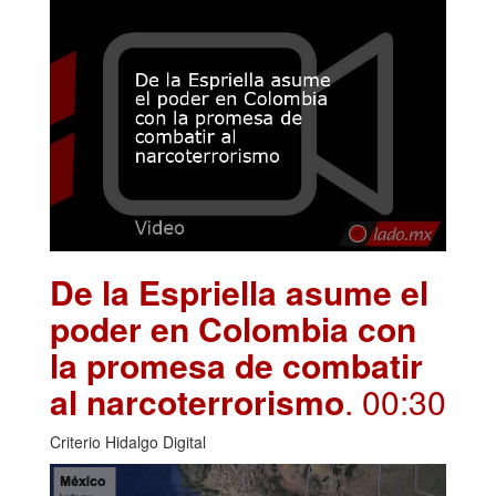
De la Espriella asume el
poder en Colombia con
la promesa de combatir
al narcoterrorismo
. 00:30
Criterio Hidalgo Digital