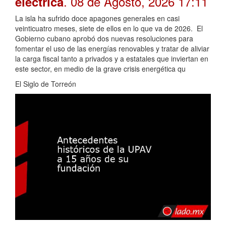
. 08 de Agosto, 2026 17:11
eléctrica
La isla ha sufrido doce apagones generales en casi
veinticuatro meses, siete de ellos en lo que va de 2026. El
Gobierno cubano aprobó dos nuevas resoluciones para
fomentar el uso de las energías renovables y tratar de aliviar
la carga fiscal tanto a privados y a estatales que inviertan en
este sector, en medio de la grave crisis energética qu
El Siglo de Torreón