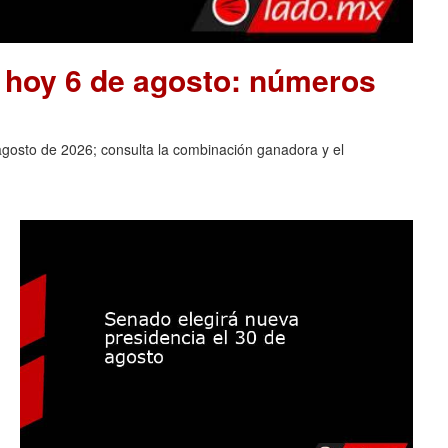
e hoy 6 de agosto: números
agosto de 2026; consulta la combinación ganadora y el