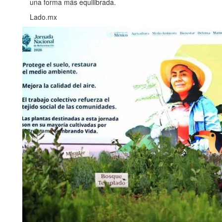
una forma más equilibrada.
Lado.mx