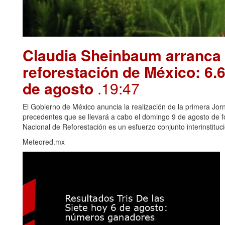
Claudia Sheinbaum arranca 
reforestación de México: 6.6
de agosto
.19:47
El Gobierno de México anuncia la realización de la primera Jorn
precedentes que se llevará a cabo el domingo 9 de agosto de f
Nacional de Reforestación es un esfuerzo conjunto interinstitucio
Meteored.mx