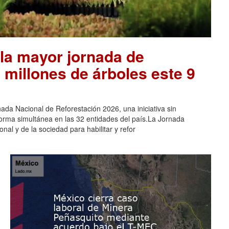
la mayor jornada de
 millones de árboles este 9
ada Nacional de Reforestación 2026, una iniciativa sin
orma simultánea en las 32 entidades del país.La Jornada
nal y de la sociedad para habilitar y refor