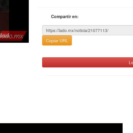
Compartir en:
Copiar URL
Le