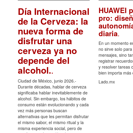
Día Internacional
HUAWEI p
pro: diseñ
de la Cerveza: la
autonomía
nueva forma de
.
diaria
disfrutar una
En un momento en 
cerveza ya no
no sirve solo para
mensajes, sino ta
depende del
registrar recuerdo
alcohol.
.
y resolver tareas c
bien importa más
Ciudad de México, junio 2026.-
Lado.mx
Durante décadas, hablar de cerveza
significaba hablar inevitablemente de
alcohol. Sin embargo, los hábitos de
consumo están evolucionando y cada
vez más personas buscan
alternativas que les permitan disfrutar
el mismo sabor, el mismo ritual y la
misma experiencia social, pero de