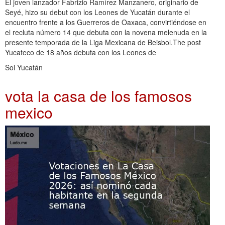
El joven lanzador Fabrizio Ramírez Manzanero, originario de
Seyé, hizo su debut con los Leones de Yucatán durante el
encuentro frente a los Guerreros de Oaxaca, convirtiéndose en
el recluta número 14 que debuta con la novena melenuda en la
presente temporada de la Liga Mexicana de Beisbol.The post
Yucateco de 18 años debuta con los Leones de
Sol Yucatán
vota la casa de los famosos
mexico