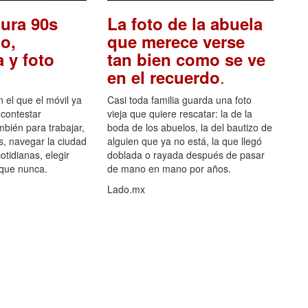
ura 90s
La foto de la abuela
o,
que merece verse
 y foto
tan bien como se ve
.
en el recuerdo
el que el móvil ya
Casi toda familia guarda una foto
 contestar
vieja que quiere rescatar: la de la
mbién para trabajar,
boda de los abuelos, la del bautizo de
s, navegar la ciudad
alguien que ya no está, la que llegó
otidianas, elegir
doblada o rayada después de pasar
 que nunca.
de mano en mano por años.
Lado.mx