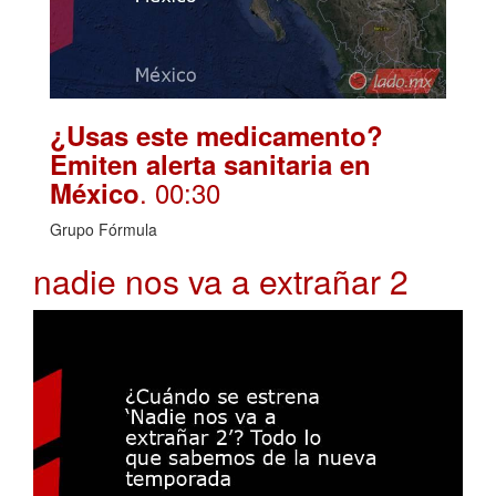
¿Usas este medicamento?
Emiten alerta sanitaria en
. 00:30
México
Grupo Fórmula
nadie nos va a extrañar 2