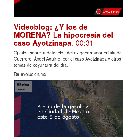
Videoblog: ¿Y los de
MORENA? La hipocresía del
. 00:31
caso Ayotzinapa
Opinión sobre la detención del ex gobernador priísta de
Guerrero, Ángel Aguirre, por el caso Ayotzinapa y otros
temas de coyuntura del día.
Re-evolucion.mx