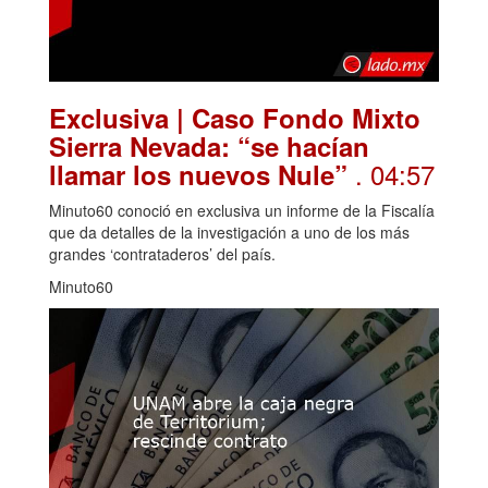
Exclusiva | Caso Fondo Mixto
Sierra Nevada: “se hacían
. 04:57
llamar los nuevos Nule”
Minuto60 conoció en exclusiva un informe de la Fiscalía
que da detalles de la investigación a uno de los más
grandes ‘contrataderos’ del país.
Minuto60