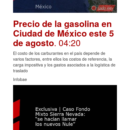
Precio de la gasolina en
Ciudad de México este 5
de agosto
. 04:20
El costo de los carburantes en el país depende de
varios factores, entre ellos los costos de referencia, la
carga impositiva y los gastos asociados a la logística de
traslado
Infobae