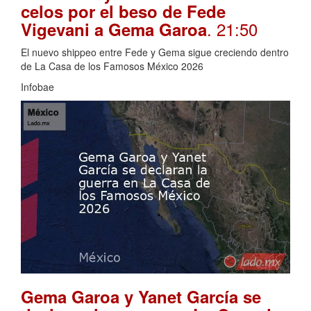
celos por el beso de Fede
. 21:50
Vigevani a Gema Garoa
El nuevo shippeo entre Fede y Gema sigue creciendo dentro
de La Casa de los Famosos México 2026
Infobae
Gema Garoa y Yanet García se