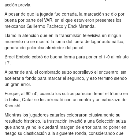
acción previa.
A pesar de que la jugada fue cerrada, la marcación se dio por
buena por parte del VAR, en el que estuvieron presentes los
mexicanos Guillermo Pacheco y Erick Miranda.
Llamó la atención que en la transmisión televisiva en ningún
momento no se mostró la toma del fuera de lugar automático,
generando polémica alrededor del penal.
Breel Embolo cobró de buena forma para poner el 1-0 al minuto
17.
A partir de ahí, el combinado suizo sobrellevó el encuentro, sin
acelerar a fondo para marcar el segundo, y eso terminó siendo
un gran error.
Porque, al 90'+4', cuando los suizos parecían tener el triunfo en
la bolsa, Qatar se los arrebató con un centro y un cabezazo de
Khoukhi.
Mientras los jugadores cataríes celebraron efusivamente su
resultado histórico, la frustración invadió a una Selección suiza
que ahora ya no le quedará margen de error para no poner en
riesgo su clasificación a la siguiente ronda, considerando que