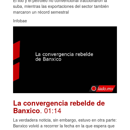
El litio y el petróleo no convencional traccionaron la
suba, mientras las exportaciones del sector también
marcaron un récord semestral
Infobae
La convergencia rebelde de
. 01:14
Banxico
La verdadera noticia, sin embargo, estuvo en otra parte:
Banxico volvió a recorrer la fecha en la que espera que