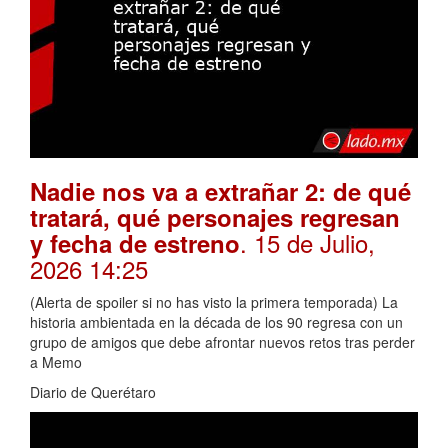
Nadie nos va a extrañar 2: de qué
tratará, qué personajes regresan
. 15 de Julio,
y fecha de estreno
2026 14:25
(Alerta de spoiler si no has visto la primera temporada) La
historia ambientada en la década de los 90 regresa con un
grupo de amigos que debe afrontar nuevos retos tras perder
a Memo
Diario de Querétaro