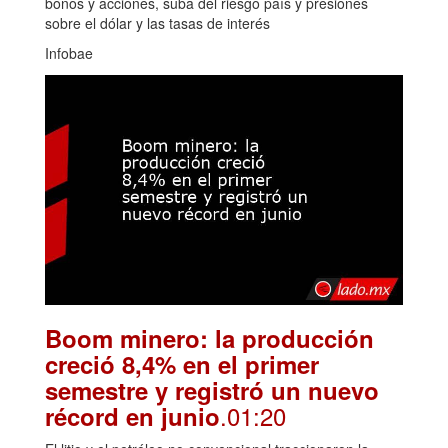
bonos y acciones, suba del riesgo país y presiones
sobre el dólar y las tasas de interés
Infobae
Boom minero: la producción
creció 8,4% en el primer
semestre y registró un nuevo
.01:20
récord en junio