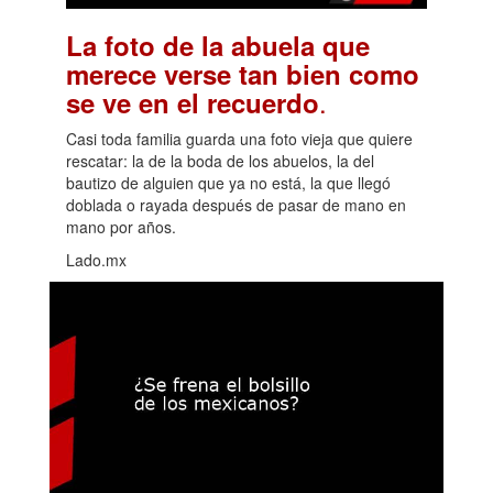
La foto de la abuela que
merece verse tan bien como
.
se ve en el recuerdo
Casi toda familia guarda una foto vieja que quiere
rescatar: la de la boda de los abuelos, la del
bautizo de alguien que ya no está, la que llegó
doblada o rayada después de pasar de mano en
mano por años.
Lado.mx