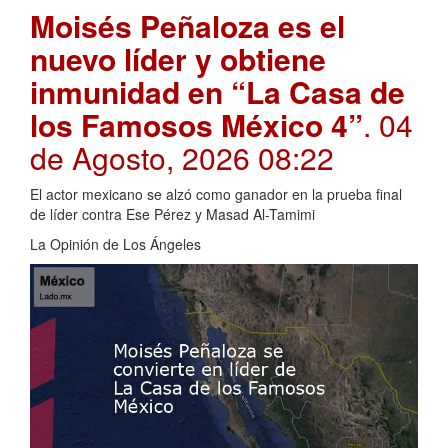
Moisés Peñaloza es el
nuevo líder y obtiene
inmunidad en “La Casa de
los Famosos México 4”
. 04
de Agosto, 2026 08:22
El actor mexicano se alzó como ganador en la prueba final
de líder contra Ese Pérez y Masad Al-Tamimi
La Opinión de Los Ángeles