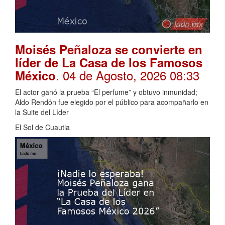
Moisés Peñaloza se convierte en
líder de La Casa de los Famosos
. 04 de Agosto, 2026 08:33
México
El actor ganó la prueba “El perfume” y obtuvo inmunidad;
Aldo Rendón fue elegido por el público para acompañarlo en
la Suite del Líder
El Sol de Cuautla