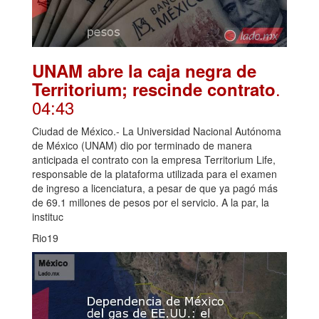
UNAM abre la caja negra de
.
Territorium; rescinde contrato
04:43
Ciudad de México.- La Universidad Nacional Autónoma
de México (UNAM) dio por terminado de manera
anticipada el contrato con la empresa Territorium Life,
responsable de la plataforma utilizada para el examen
de ingreso a licenciatura, a pesar de que ya pagó más
de 69.1 millones de pesos por el servicio. A la par, la
instituc
Rio19