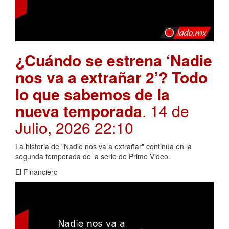
¿Cuándo se estrena ‘Nadie
nos va a extrañar 2’? Todo
lo que sabemos de la
nueva temporada
. 14 de
Julio, 2026 22:10
La historia de "Nadie nos va a extrañar" continúa en la
segunda temporada de la serie de Prime Video.
El Financiero